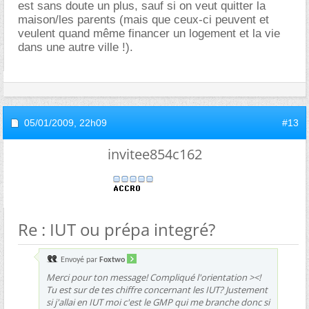
est sans doute un plus, sauf si on veut quitter la
maison/les parents (mais que ceux-ci peuvent et
veulent quand même financer un logement et la vie
dans une autre ville !).
05/01/2009,
22h09
#13
invitee854c162
Re : IUT ou prépa integré?
Envoyé par
Foxtwo
Merci pour ton message! Compliqué l'orientation ><!
Tu est sur de tes chiffre concernant les IUT? Justement
si j'allai en IUT moi c'est le GMP qui me branche donc si