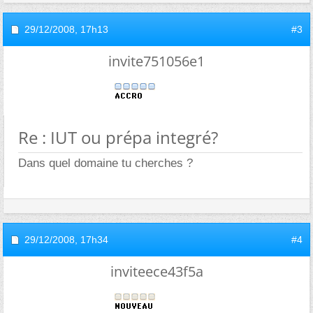
29/12/2008,
17h13
#3
invite751056e1
Re : IUT ou prépa integré?
Dans quel domaine tu cherches ?
29/12/2008,
17h34
#4
inviteece43f5a