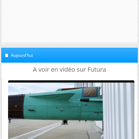
Aujourd'hui
A voir en vidéo sur Futura