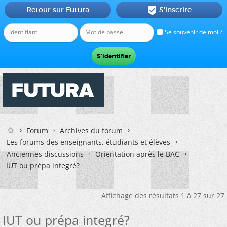
Retour sur Futura
S'inscrire

Se souvenir de moi ?
Forum
Archives du forum
Les forums des enseignants, étudiants et élèves
Anciennes discussions
Orientation après le BAC
IUT ou prépa integré?
Affichage des résultats 1 à 27 sur 27
IUT ou prépa integré?