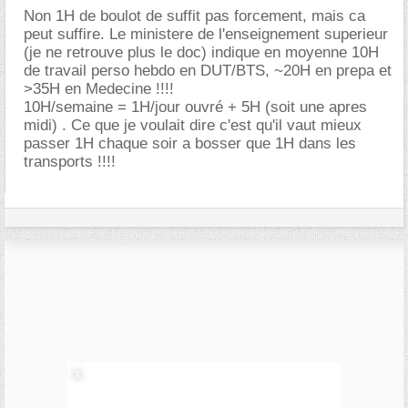
Non 1H de boulot de suffit pas forcement, mais ca
peut suffire. Le ministere de l'enseignement superieur
(je ne retrouve plus le doc) indique en moyenne 10H
de travail perso hebdo en DUT/BTS, ~20H en prepa et
>35H en Medecine !!!!
10H/semaine = 1H/jour ouvré + 5H (soit une apres
midi) . Ce que je voulait dire c'est qu'il vaut mieux
passer 1H chaque soir a bosser que 1H dans les
transports !!!!