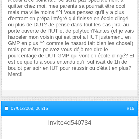
quitter chez moi, mes parents sa pourrait être cool
mais ma ville moins ^^! Vous pensez qu'il y a plus
d'entrant en prépa intégré qui finisse en école d'ingé
ou plus de DUT? Je pense dans tout les cas j'irai au
porte ouverte de l'IUT et de polytech'Nantes (et je vais
harceler mon voisin qui est prof a l'IUT justement, en
GMP en plus ^^ comme le hasard fait bien les chose!)
mais peut être pouvez vous déjà me dire le
pourcentage de DUT GMP qui vont en école d'ingé? Et
est ce que tu a sous entendu qu'il suffisait de 1h de
boulot par soir en IUT pour réussir ou c'était en plus?
Merci!
07/01/2009,
06h15
#15
invite4d540784