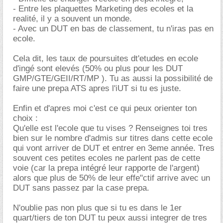
- Entre les plaquettes Marketing des ecoles et la
realité, il y a souvent un monde.
- Avec un DUT en bas de classement, tu n'iras pas en
ecole.
Cela dit, les taux de poursuites dt'etudes en ecole
d'ingé sont elevés (50% ou plus pour les DUT
GMP/GTE/GEII/RT/MP ). Tu as aussi la possibilité de
faire une prepa ATS apres l'iUT si tu es juste.
Enfin et d'apres moi c'est ce qui peux orienter ton
choix :
Qu'elle est l'ecole que tu vises ? Renseignes toi tres
bien sur le nombre d'admis sur titres dans cette ecole
qui vont arriver de DUT et entrer en 3eme année. Tres
souvent ces petites ecoles ne parlent pas de cette
voie (car la prepa intégré leur rapporte de l'argent)
alors que plus de 50% de leur effe"ctif arrive avec un
DUT sans passez par la case prepa.
N'oublie pas non plus que si tu es dans le 1er
quart/tiers de ton DUT tu peux aussi integrer de tres