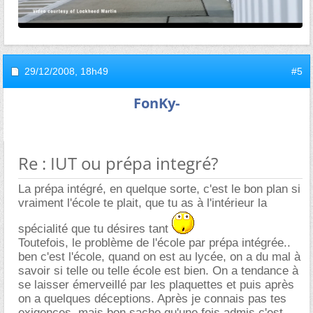
29/12/2008,
18h49
#5
FonKy-
Re : IUT ou prépa integré?
La prépa intégré, en quelque sorte, c'est le bon plan si
vraiment l'école te plait, que tu as à l'intérieur la
spécialité que tu désires tant
Toutefois, le problème de l'école par prépa intégrée..
ben c'est l'école, quand on est au lycée, on a du mal à
savoir si telle ou telle école est bien. On a tendance à
se laisser émerveillé par les plaquettes et puis après
on a quelques déceptions. Après je connais pas tes
exigences, mais bon sache qu'une fois admis c'est