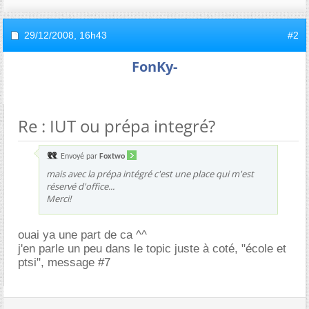
29/12/2008,
16h43
#2
FonKy-
Re : IUT ou prépa integré?
Envoyé par
Foxtwo
mais avec la prépa intégré c'est une place qui m'est
réservé d'office...
Merci!
ouai ya une part de ca ^^
j'en parle un peu dans le topic juste à coté, "école et
ptsi", message #7