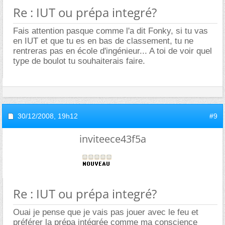
Re : IUT ou prépa integré?
Fais attention pasque comme l'a dit Fonky, si tu vas
en IUT et que tu es en bas de classement, tu ne
rentreras pas en école d'ingénieur... A toi de voir quel
type de boulot tu souhaiterais faire.
30/12/2008,
19h12
#9
inviteece43f5a
Re : IUT ou prépa integré?
Ouai je pense que je vais pas jouer avec le feu et
préférer la prépa intégrée comme ma conscience