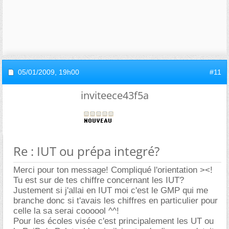
05/01/2009,
19h00
#11
inviteece43f5a
Re : IUT ou prépa integré?
Merci pour ton message! Compliqué l'orientation ><!
Tu est sur de tes chiffre concernant les IUT?
Justement si j'allai en IUT moi c'est le GMP qui me
branche donc si t'avais les chiffres en particulier pour
celle la sa serai coooool ^^!
Pour les écoles visée c'est principalement les UT ou