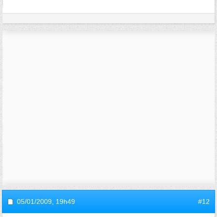
05/01/2009,
19h49
#12