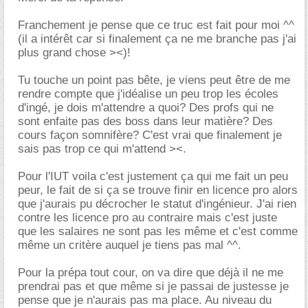
Franchement je pense que ce truc est fait pour moi ^^
(il a intérêt car si finalement ça ne me branche pas j'ai
plus grand chose ><)!
Tu touche un point pas bête, je viens peut être de me
rendre compte que j'idéalise un peu trop les écoles
d'ingé, je dois m'attendre a quoi? Des profs qui ne
sont enfaite pas des boss dans leur matière? Des
cours façon somnifère? C'est vrai que finalement je
sais pas trop ce qui m'attend ><.
Pour l'IUT voila c'est justement ça qui me fait un peu
peur, le fait de si ça se trouve finir en licence pro alors
que j'aurais pu décrocher le statut d'ingénieur. J'ai rien
contre les licence pro au contraire mais c'est juste
que les salaires ne sont pas les même et c'est comme
même un critère auquel je tiens pas mal ^^.
Pour la prépa tout cour, on va dire que déjà il ne me
prendrai pas et que même si je passai de justesse je
pense que je n'aurais pas ma place. Au niveau du