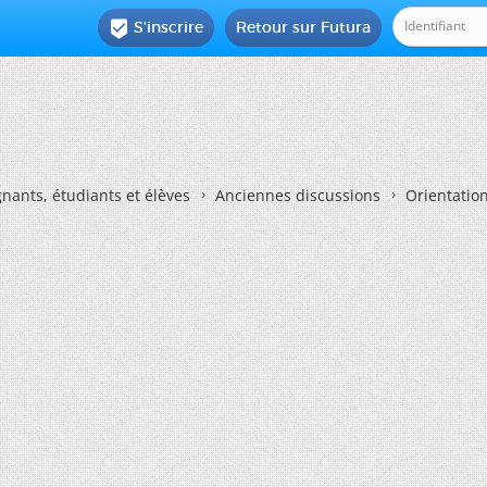
S'inscrire
Retour sur Futura

nants, étudiants et élèves
Anciennes discussions
Orientatio