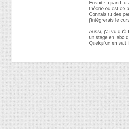
Ensuite, quand tu a
théorie ou est ce p
Connais tu des pe
j'intégrerais le c
Aussi, j'ai vu qu'à
un stage en labo q
Quelqu'un en sait i