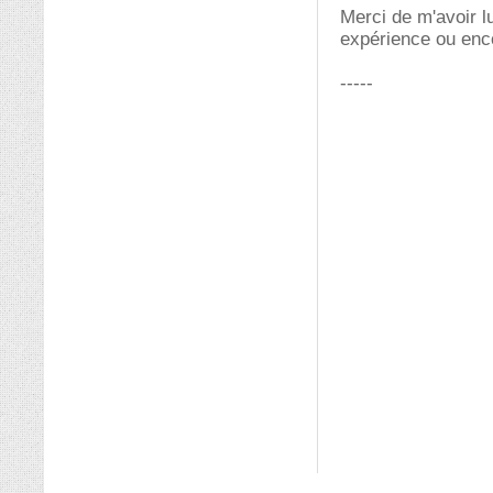
Merci de m'avoir l
expérience ou enc
-----