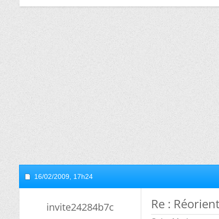
16/02/2009,
17h24
Re : Réorien
invite24284b7c