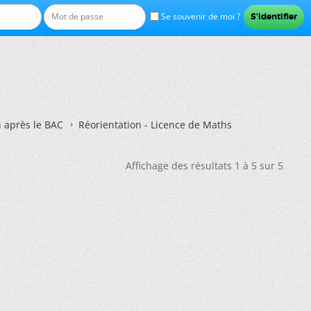
Se souvenir de moi ?
n après le BAC
Réorientation - Licence de Maths
Affichage des résultats 1 à 5 sur 5