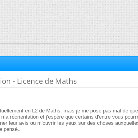
ion - Licence de Maths
ctuellement en L2 de Maths, mais je me pose pas mal de que
 ma réorientation et j'espère que certains d'entre vous pourr
nner leur avis ou m'ouvrir les yeux sur des choses auxquelle
e pensé..