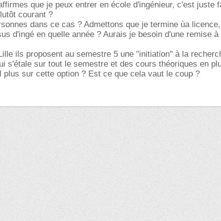
ffirmes que je peux entrer en école d'ingénieur, c'est juste 
lutôt courant ?
rsonnes dans ce cas ? Admettons que je termine ùa licence,
ursus d'ingé en quelle année ? Aurais je besoin d'une remise à
 Lille ils proposent au semestre 5 une "initiation" à la recher
ui s'étale sur tout le semestre et des cours théoriques en pl
l plus sur cette option ? Est ce que cela vaut le coup ?