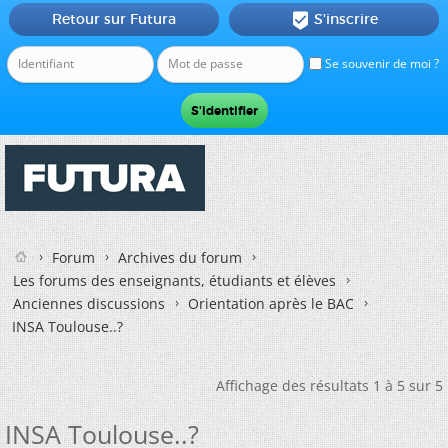
Retour sur Futura
S'inscrire

Se souvenir de moi ?
Forum
Archives du forum
Les forums des enseignants, étudiants et élèves
Anciennes discussions
Orientation après le BAC
INSA Toulouse..?
Affichage des résultats 1 à 5 sur 5
INSA Toulouse..?