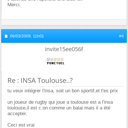
Merci.
06/03/2009,
11h01
#4
invite15ee056f
Re : INSA Toulouse..?
tu veux integrer l'insa, soit un bon sportif,et t'es prix
un joueur de rugby qui joue a toulouse est a l'insa
toulouse,il est c on comme un balai mais il a été
accepter.
Ceci est vrai