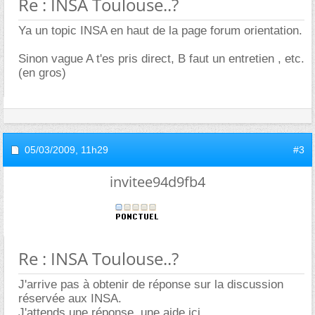
Re : INSA Toulouse..?
Ya un topic INSA en haut de la page forum orientation.
Sinon vague A t'es pris direct, B faut un entretien , etc.
(en gros)
05/03/2009,
11h29
#3
invitee94d9fb4
Re : INSA Toulouse..?
J'arrive pas à obtenir de réponse sur la discussion
réservée aux INSA.
J'attends une réponse, une aide ici.