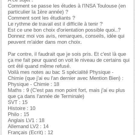
Comment se passe les études à l'INSA Toulouse (en
particulier la 1ère année) ?
Comment sont les étudiants ?
Le rythme de travail est il difficile à tenir ?
Est ce une bon choix d'orientation possible quoi..?
Donnez moi vos avis, remarques, conseils, idée qui
peuvent m'aider dans mon choix.
Par contre, il faudrait que je sois pris. Et c'est là que
ça me fait peur quand on voit le niveau de certains qui
ont été quand même refusé.
Voilà mes notes au bac S spécialité Physique -
Chimie (que j'ai eu l'an dernier avec Mention Bien) :
Physique - Chimie : 18
Maths : 9 (C'est pas mon point fort, mais j'ai eu plus
que ça dans l'année de Terminale)
SVT : 15
Histoire : 10
Philo : 15
Anglais LV1 : 18
Allemand LV2 : 14
Français (Ecrit) : 12