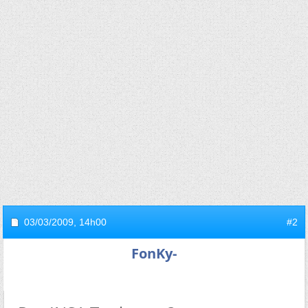
03/03/2009,
14h00
#2
FonKy-