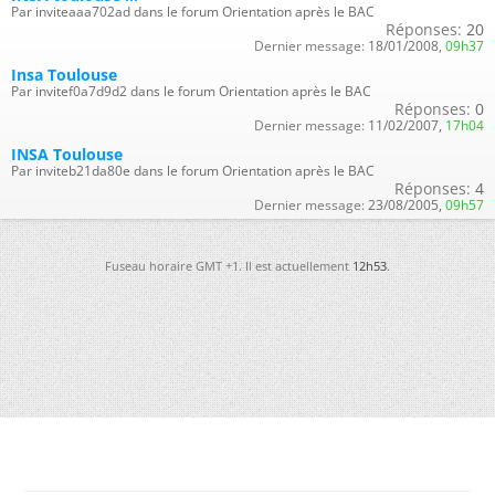
Par inviteaaa702ad dans le forum Orientation après le BAC
Réponses:
20
Dernier message:
18/01/2008,
09h37
Insa Toulouse
Par invitef0a7d9d2 dans le forum Orientation après le BAC
Réponses:
0
Dernier message:
11/02/2007,
17h04
INSA Toulouse
Par inviteb21da80e dans le forum Orientation après le BAC
Réponses:
4
Dernier message:
23/08/2005,
09h57
Fuseau horaire GMT +1. Il est actuellement
12h53
.