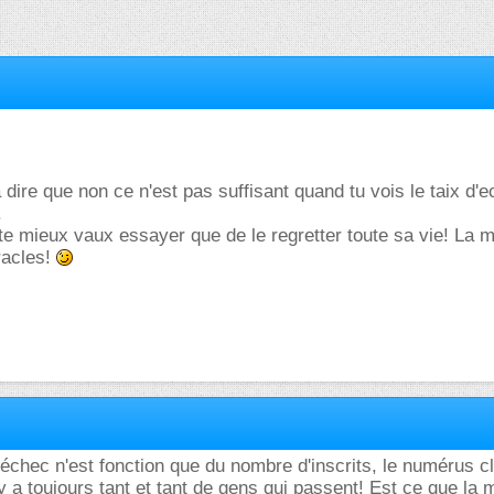
 dire que non ce n'est pas suffisant quand tu vois le taix d'
.
te mieux vaux essayer que de le regretter toute sa vie! La m
racles!
'échec n'est fonction que du nombre d'inscrits, le numérus 
 y a toujours tant et tant de gens qui passent! Est ce que la 