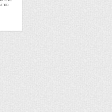
ur du