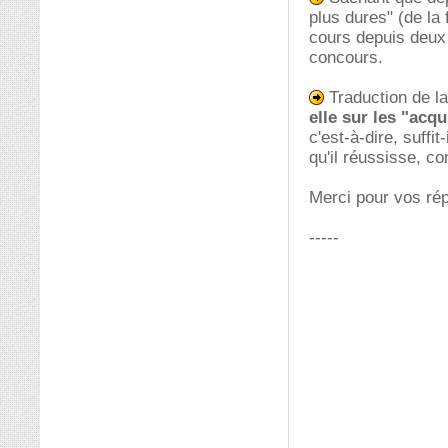
plus dures" (de la 
cours depuis deux
concours.
Traduction de la
elle sur les "acq
c'est-à-dire, suff
qu'il réussisse, 
Merci pour vos ré
-----