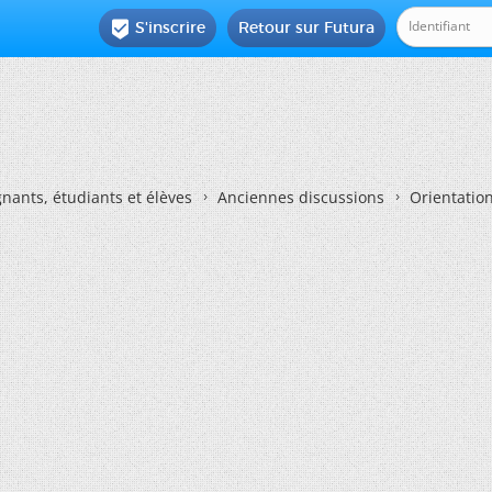
S'inscrire
Retour sur Futura

nants, étudiants et élèves
Anciennes discussions
Orientatio