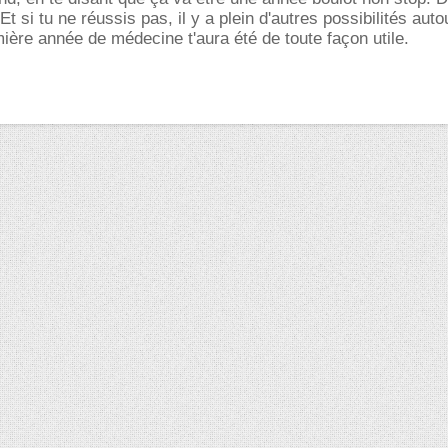
 Et si tu ne réussis pas, il y a plein d'autres possibilités auto
mière année de médecine t'aura été de toute façon utile.