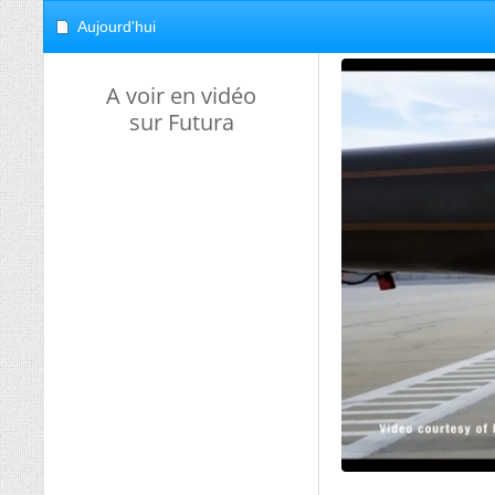
Aujourd'hui
A voir en vidéo
sur Futura