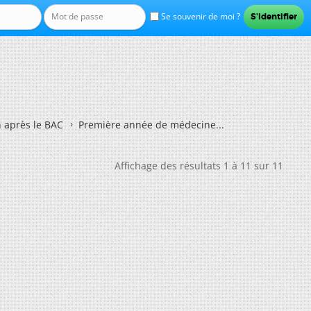
Se souvenir de moi ?
n après le BAC
Première année de médecine...
Affichage des résultats 1 à 11 sur 11