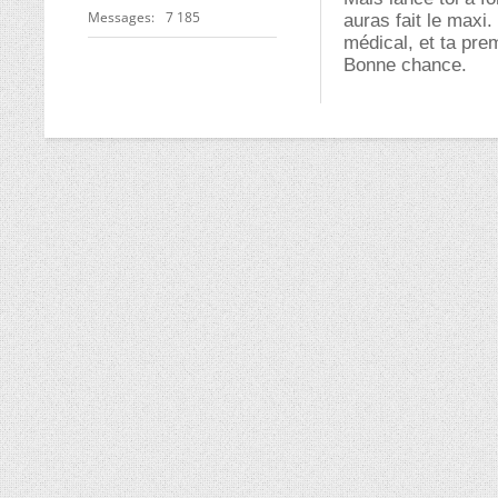
Messages
7 185
auras fait le maxi.
médical, et ta pre
Bonne chance.