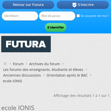
Retour sur Futura
S'inscrire

Se souvenir de moi ?
Forum
Archives du forum
Les forums des enseignants, étudiants et élèves
Anciennes discussions
Orientation après le BAC
ecole IONIS
Affichage des résultats 1 à 1 sur 1
ecole IONIS