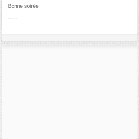
Bonne soirée
-----