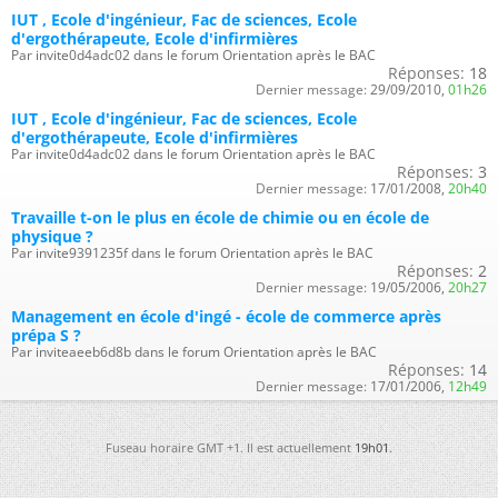
IUT , Ecole d'ingénieur, Fac de sciences, Ecole
d'ergothérapeute, Ecole d'infirmières
Par invite0d4adc02 dans le forum Orientation après le BAC
Réponses:
18
Dernier message:
29/09/2010,
01h26
IUT , Ecole d'ingénieur, Fac de sciences, Ecole
d'ergothérapeute, Ecole d'infirmières
Par invite0d4adc02 dans le forum Orientation après le BAC
Réponses:
3
Dernier message:
17/01/2008,
20h40
Travaille t-on le plus en école de chimie ou en école de
physique ?
Par invite9391235f dans le forum Orientation après le BAC
Réponses:
2
Dernier message:
19/05/2006,
20h27
Management en école d'ingé - école de commerce après
prépa S ?
Par inviteaeeb6d8b dans le forum Orientation après le BAC
Réponses:
14
Dernier message:
17/01/2006,
12h49
Fuseau horaire GMT +1. Il est actuellement
19h01
.