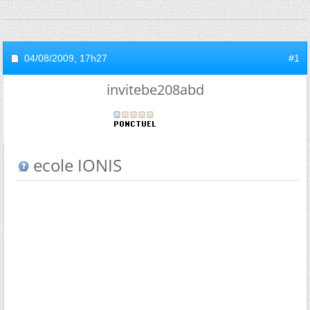
04/08/2009,
17h27
#1
invitebe208abd
ecole IONIS