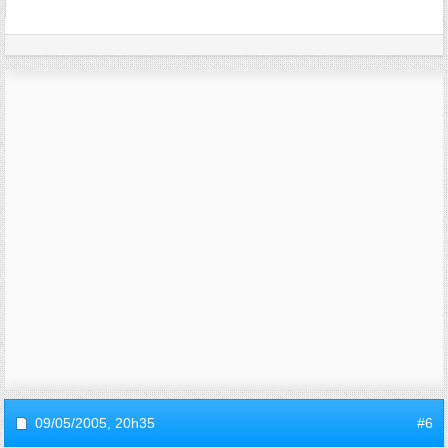
09/05/2005,
20h35
#6