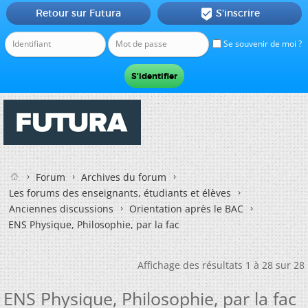
Retour sur Futura
S'inscrire

Se souvenir de moi ?
Forum
Archives du forum
Les forums des enseignants, étudiants et élèves
Anciennes discussions
Orientation après le BAC
ENS Physique, Philosophie, par la fac
Affichage des résultats 1 à 28 sur 28
ENS Physique, Philosophie, par la fac