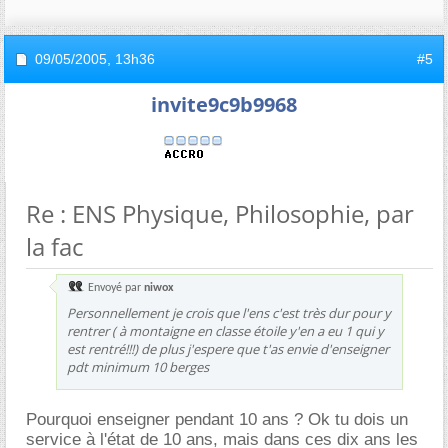
09/05/2005,
13h36
#5
invite9c9b9968
Re : ENS Physique, Philosophie, par
la fac
Envoyé par
niwox
Personnellement je crois que l'ens c'est très dur pour y
rentrer ( à montaigne en classe étoile y'en a eu 1 qui y
est rentré!!!) de plus j'espere que t'as envie d'enseigner
pdt minimum 10 berges
Pourquoi enseigner pendant 10 ans ? Ok tu dois un
service à l'état de 10 ans, mais dans ces dix ans les