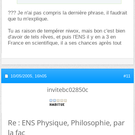
??? Je n'ai pas compris la dernière phrase, il faudrait
que tu m'explique.
Tu as raison de tempérer niwox, mais bon c'est bien
d'avoir de tels rêves, et puis l'ENS il y en a 3 en
France en scientifique, il a ses chances après tout
10/05/2005,
16h05
#11
invitebc02850c
Re : ENS Physique, Philosophie, par
la fac