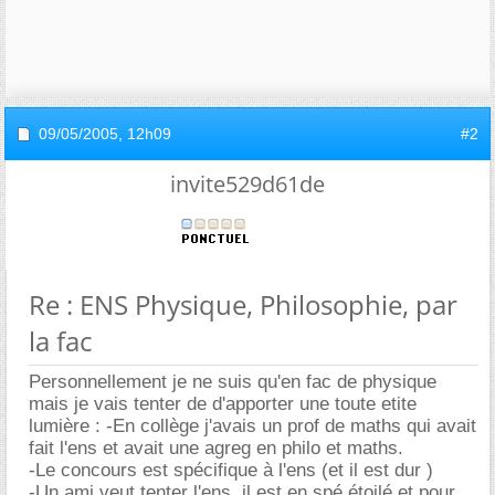
09/05/2005,
12h09
#2
invite529d61de
Re : ENS Physique, Philosophie, par
la fac
Personnellement je ne suis qu'en fac de physique
mais je vais tenter de d'apporter une toute etite
lumière : -En collège j'avais un prof de maths qui avait
fait l'ens et avait une agreg en philo et maths.
-Le concours est spécifique à l'ens (et il est dur )
-Un ami veut tenter l'ens ,il est en spé étoilé et pour