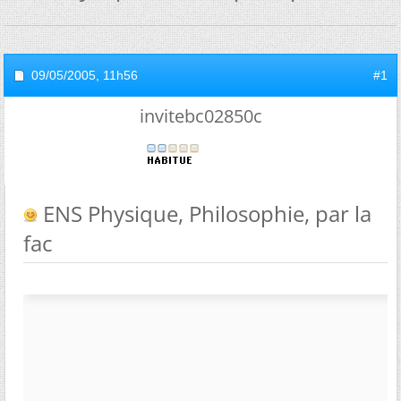
09/05/2005,
11h56
#1
invitebc02850c
ENS Physique, Philosophie, par la
fac