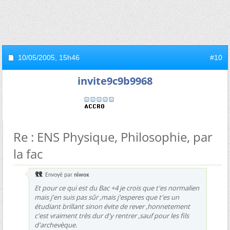
10/05/2005,
15h46
#10
invite9c9b9968
Re : ENS Physique, Philosophie, par
la fac
Envoyé par
niwox
Et pour ce qui est du Bac +4 je crois que t'es normalien
mais j'en suis pas sûr ,mais j'esperes que t'es un
étudiant brillant sinon évite de rever ,honnetement
c'est vraiment très dur d'y rentrer ,sauf pour les fils
d'archevèque.