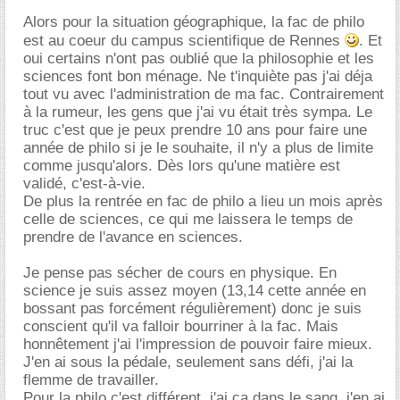
Alors pour la situation géographique, la fac de philo
est au coeur du campus scientifique de Rennes
. Et
oui certains n'ont pas oublié que la philosophie et les
sciences font bon ménage. Ne t'inquiète pas j'ai déja
tout vu avec l'administration de ma fac. Contrairement
à la rumeur, les gens que j'ai vu était très sympa. Le
truc c'est que je peux prendre 10 ans pour faire une
année de philo si je le souhaite, il n'y a plus de limite
comme jusqu'alors. Dès lors qu'une matière est
validé, c'est-à-vie.
De plus la rentrée en fac de philo a lieu un mois après
celle de sciences, ce qui me laissera le temps de
prendre de l'avance en sciences.
Je pense pas sécher de cours en physique. En
science je suis assez moyen (13,14 cette année en
bossant pas forcément régulièrement) donc je suis
conscient qu'il va falloir bourriner à la fac. Mais
honnêtement j'ai l'impression de pouvoir faire mieux.
J'en ai sous la pédale, seulement sans défi, j'ai la
flemme de travailler.
Pour la philo c'est différent, j'ai ça dans le sang, j'en ai