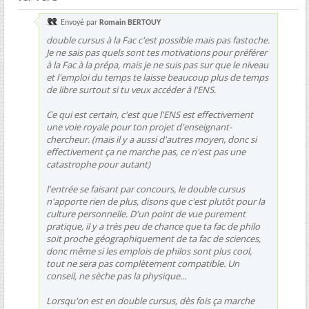
Envoyé par
Romain BERTOUY
double cursus à la Fac c'est possible mais pas fastoche.
Je ne sais pas quels sont tes motivations pour préférer
à la Fac à la prépa, mais je ne suis pas sur que le niveau
et l'emploi du temps te laisse beaucoup plus de temps
de libre surtout si tu veux accéder à l'ENS.
Ce qui est certain, c'est que l'ENS est effectivement
une voie royale pour ton projet d'enseignant-
chercheur. (mais il y a aussi d'autres moyen, donc si
effectivement ça ne marche pas, ce n'est pas une
catastrophe pour autant)
l'entrée se faisant par concours, le double cursus
n'apporte rien de plus, disons que c'est plutôt pour la
culture personnelle. D'un point de vue purement
pratique, il y a très peu de chance que ta fac de philo
soit proche géographiquement de ta fac de sciences,
donc même si les emplois de philos sont plus cool,
tout ne sera pas complètement compatible. Un
conseil, ne sèche pas la physique...
Lorsqu'on est en double cursus, dès fois ça marche