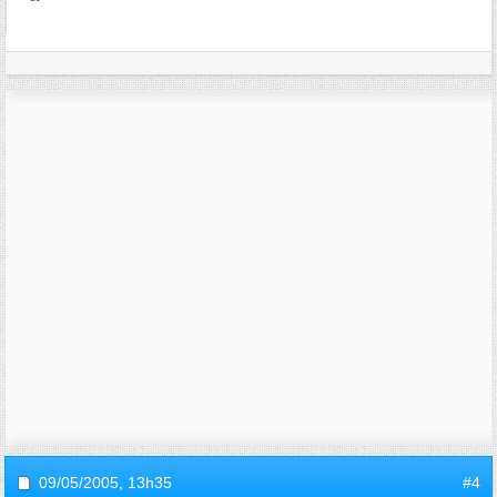
09/05/2005,
13h35
#4