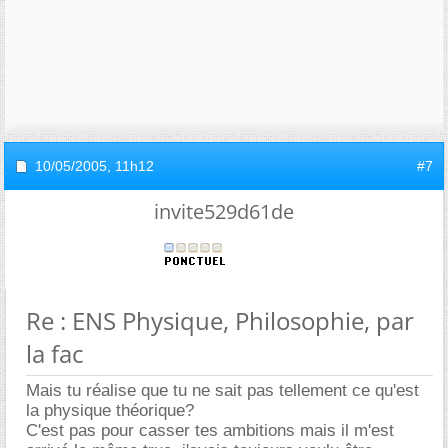
10/05/2005,
11h12
#7
invite529d61de
Re : ENS Physique, Philosophie, par
la fac
Mais tu réalise que tu ne sait pas tellement ce qu'est
la physique théorique?
C'est pas pour casser tes ambitions mais il m'est