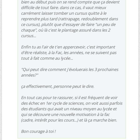
bien au début puis on se rend compte que ça devient
difficile de tout faire. dans ce cas, il vaut mieux
carrément laisser tomber un cursus quitte à le
reprendre plus tard (rattrapage, redoublement dans
ce cursus), plutôt que d'essayer de faire "un peu de
chaque", où là c'est le plantage assuré dans les 2
cursus...
Enfin tu as l'air de t'en appercevoir, c'est important
d'être réaliste, à la Fac, les années, ne se suivent pas
tout à fait comme au lycée...
"Qui peut dire comment j'évoluerais les 3 prochaines
années?"
ça effectivement, personne peut le dire.
En tout cas pour te rassurer, si il est fréquent de voir
des échec en 1er cycle de sciences, on voit aussi parfois
des étudiants qui avait un niveau moyen au lycée et
qui se découvre une nouvelle motivation à la fac
(cadre, intérêt pour les cours...) et là ça marche bien.
Bon courage à toi !