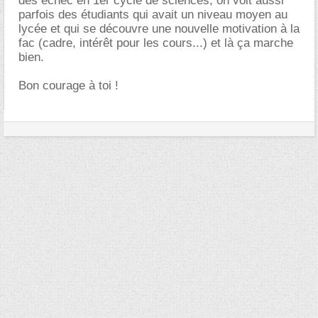
des échec en 1er cycle de sciences, on voit aussi
parfois des étudiants qui avait un niveau moyen au
lycée et qui se découvre une nouvelle motivation à la
fac (cadre, intérêt pour les cours...) et là ça marche
bien.
Bon courage à toi !