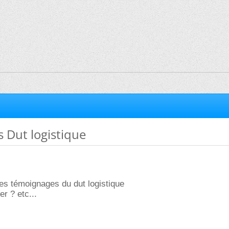
 Dut logistique
des témoignages du dut logistique
r ? etc...