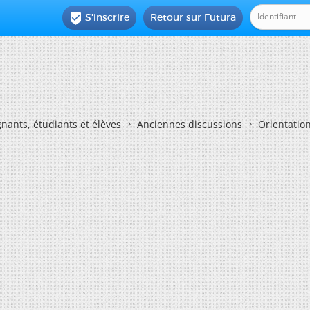
S'inscrire
Retour sur Futura

nants, étudiants et élèves
Anciennes discussions
Orientatio