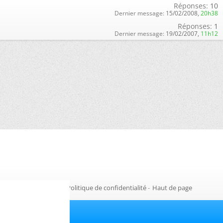
Réponses:
10
Dernier message:
15/02/2008,
20h38
Réponses:
1
Dernier message:
19/02/2007,
11h12
Gestion des cookies
-
Politique de confidentialité
-
Haut de page