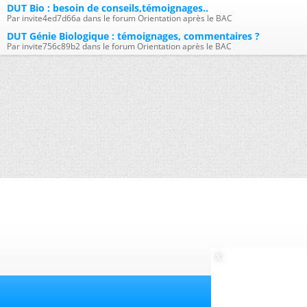
DUT Bio : besoin de conseils,témoignages..
Par invite4ed7d66a dans le forum Orientation après le BAC
DUT Génie Biologique : témoignages, commentaires ?
Par invite756c89b2 dans le forum Orientation après le BAC