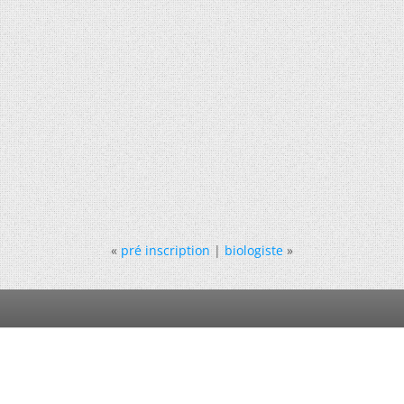
«
pré inscription
|
biologiste
»