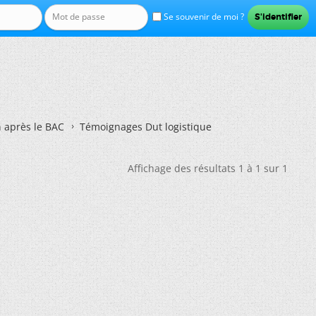
Se souvenir de moi ?
n après le BAC
Témoignages Dut logistique
Affichage des résultats 1 à 1 sur 1