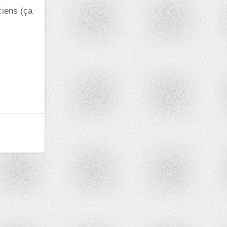
ciens (ça