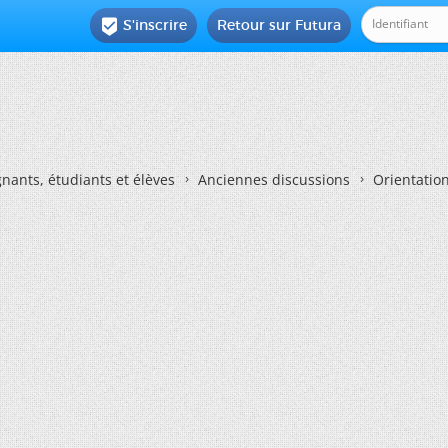
S'inscrire
Retour sur Futura

nants, étudiants et élèves
Anciennes discussions
Orientatio