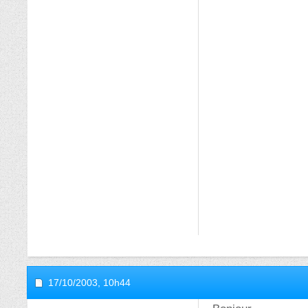
17/10/2003,
10h44