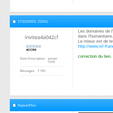
17/10/2003,
22h01
Les domaines de l'e
invitea4a042cf
dans l'humanitaire
Le mieux est de te
http://www.isf-fran
correction du lien.
Date d'inscription
janvier
1970
Messages
7 185
Aujourd'hui