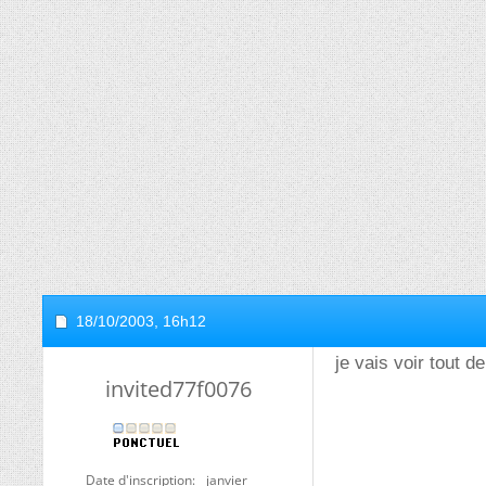
18/10/2003,
16h12
je vais voir tout de
invited77f0076
Date d'inscription
janvier