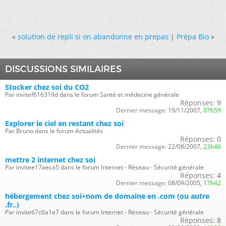
«
solution de repli si on abandonne en prepas
|
Prépa Bio
»
DISCUSSIONS SIMILAIRES
Stocker chez soi du CO2
Par invitef616319d dans le forum Santé et médecine générale
Réponses:
9
Dernier message:
19/11/2007,
07h59
Explorer le ciel en restant chez soi
Par Bruno dans le forum Actualités
Réponses:
0
Dernier message:
22/08/2007,
23h46
mettre 2 internet chez soi
Par invitee17aeca5 dans le forum Internet - Réseau - Sécurité générale
Réponses:
4
Dernier message:
08/09/2005,
17h42
hébergement chez soi+nom de domaine en .com (ou autre
.fr..)
Par invite67c6a1e7 dans le forum Internet - Réseau - Sécurité générale
Réponses:
8