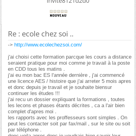
invite8121d2d0
Re : ecole chez soi ..
->
http://www.ecolechezsoi.com/
j'ai choisi cette formation parcque les cours a distance
seraient pratique pour moi comme je travail à la poste
en CDD tous les matins .
j'ai eu mon bac ES l'année dernière , j'ai commencé
une licence AES / histoire que j'ai arreter 5 mois apres
et donc depuis je travail et je souhaite biensur
continuer les études !!!
j'ai recu un dossier expliquant la formations , toutes
les lecons et phases étants décrites , ca a l'air bien
complet d'apres moi .
les rapports avec les proffesseurs sont simples . On
peut les contacter soit par fax/mail , sur le site ou soit
par téléphone .
donc voila apres donc je voudrais bien savoir leur