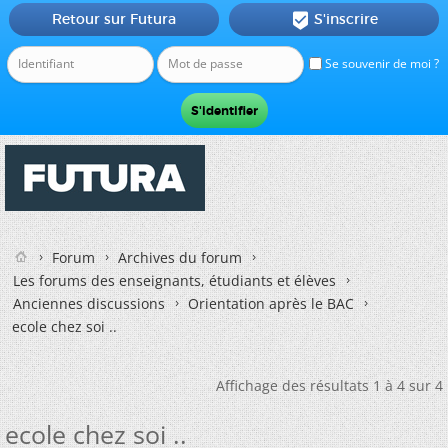
Retour sur Futura
S'inscrire

Se souvenir de moi ?
Forum
Archives du forum
Les forums des enseignants, étudiants et élèves
Anciennes discussions
Orientation après le BAC
ecole chez soi ..
Affichage des résultats 1 à 4 sur 4
ecole chez soi ..