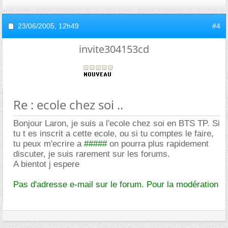
23/06/2005,
12h49
#4
invite304153cd
Re : ecole chez soi ..
Bonjour Laron, je suis a l'ecole chez soi en BTS TP. Si
tu t es inscrit a cette ecole, ou si tu comptes le faire,
tu peux m'ecrire a
#####
on pourra plus rapidement
discuter, je suis rarement sur les forums.
A bientot j espere
Pas d'adresse e-mail sur le forum. Pour la modération