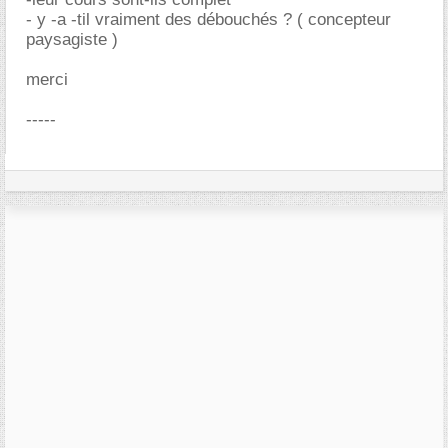
- y -a -til vraiment des débouchés ? ( concepteur
paysagiste )
merci
-----