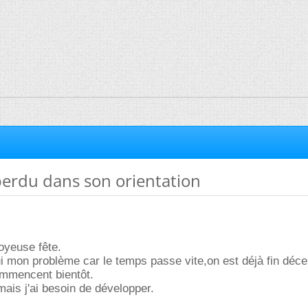
perdu dans son orientation
joyeuse fête.
i mon problème car le temps passe vite,on est déjà fin déc
ommencent bientôt.
mais j'ai besoin de développer.