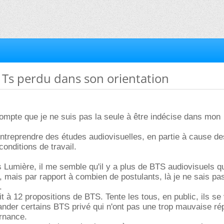
e Ts perdu dans son orientation
ompte que je ne suis pas la seule à être indécise dans mon
entreprendre des études audiovisuelles, en partie à cause de
onditions de travail.
s Lumière, il me semble qu'il y a plus de BTS audiovisuels qu
 mais par rapport à combien de postulants, là je ne sais pas
.
it à 12 propositions de BTS. Tente les tous, en public, ils se
ander certains BTS privé qui n'ont pas une trop mauvaise rép
ernance.