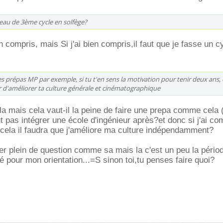
iveau de 3ème cycle en solfège?
en compris, mais Si j'ai bien compris,il faut que je fasse un c
es prépas MP par exemple, si tu t'en sens la motivation pour tenir deux ans, o
 d'améliorer ta culture générale et cinématographique
ela mais cela vaut-il la peine de faire une prepa comme cela
t pas intégrer une école d'ingénieur après?et donc si j'ai com
 cela il faudra que j'améliore ma culture indépendamment?
ser plein de question comme sa mais la c'est un peu la périod
é pour mon orientation...=S sinon toi,tu penses faire quoi?