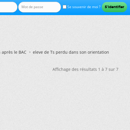
Se souvenir de moi ?
n après le BAC
eleve de Ts perdu dans son orientation
Affichage des résultats 1 à 7 sur 7