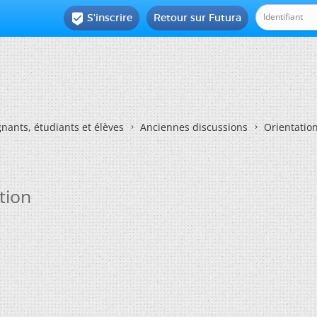
S'inscrire
Retour sur Futura

nants, étudiants et élèves
Anciennes discussions
Orientatio
tion