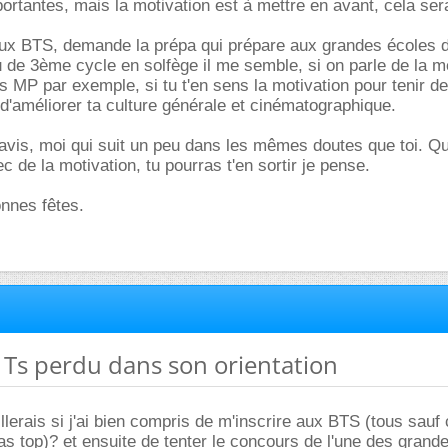
ortantes, mais la motivation est à mettre en avant, cela ser
 aux BTS, demande la prépa qui prépare aux grandes écoles 
au de 3ème cycle en solfège il me semble, si on parle de la 
s MP par exemple, si tu t'en sens la motivation pour tenir d
r d'améliorer ta culture générale et cinématographique.
vis, moi qui suit un peu dans les mêmes doutes que toi. Qu
vec de la motivation, tu pourras t'en sortir je pense.
nnes fêtes.
e Ts perdu dans son orientation
lerais si j'ai bien compris de m'inscrire aux BTS (tous sauf
as top)? et ensuite de tenter le concours de l'une des grand