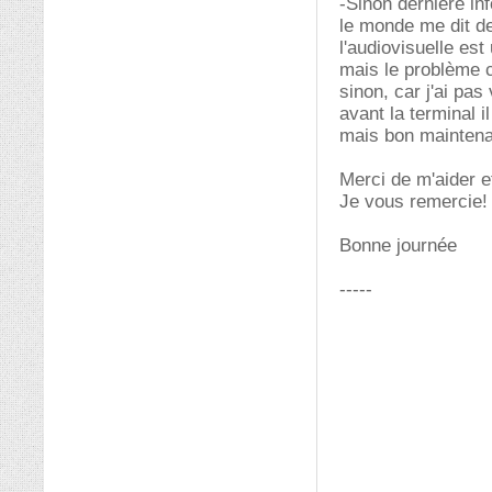
-Sinon dernière in
le monde me dit de
l'audiovisuelle es
mais le problème c
sinon, car j'ai pa
avant la terminal i
mais bon maintenan
Merci de m'aider et 
Je vous remercie!
Bonne journée
-----