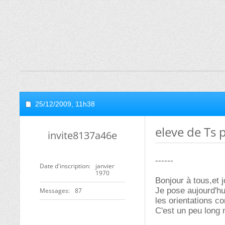
25/12/2009,
11h38
eleve de Ts 
invite8137a46e
------
Date d'inscription
janvier
1970
Bonjour à tous,et 
Je pose aujourd'hu
Messages
87
les orientations c
C'est un peu long 