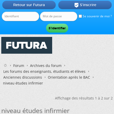
Retour sur Futura
S'inscrire

Se souvenir de moi ?
Forum
Archives du forum
Les forums des enseignants, étudiants et élèves
Anciennes discussions
Orientation après le BAC
niveau études infirmier
Affichage des résultats 1 à 2 sur 2
niveau études infirmier