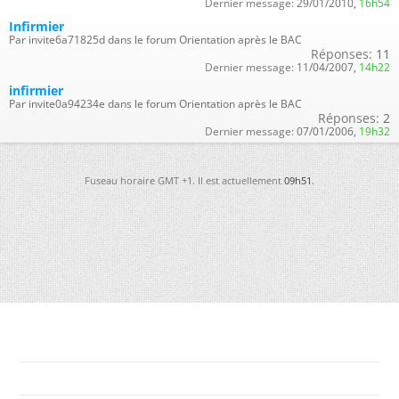
Dernier message:
29/01/2010,
16h54
Infirmier
Par invite6a71825d dans le forum Orientation après le BAC
Réponses:
11
Dernier message:
11/04/2007,
14h22
infirmier
Par invite0a94234e dans le forum Orientation après le BAC
Réponses:
2
Dernier message:
07/01/2006,
19h32
Fuseau horaire GMT +1. Il est actuellement
09h51
.