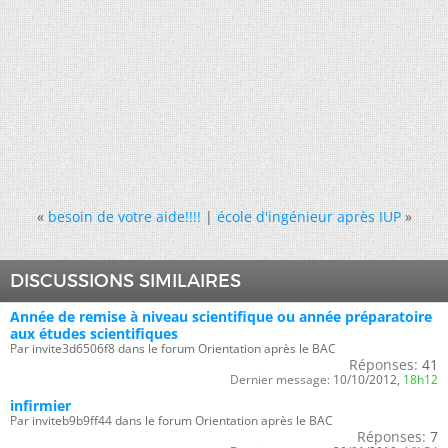
«
besoin de votre aide!!!!
|
école d'ingénieur après IUP
»
DISCUSSIONS SIMILAIRES
Année de remise à niveau scientifique ou année préparatoire
aux études scientifiques
Par invite3d6506f8 dans le forum Orientation après le BAC
Réponses:
41
Dernier message:
10/10/2012,
18h12
infirmier
Par inviteb9b9ff44 dans le forum Orientation après le BAC
Réponses:
7