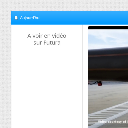
Aujourd'hui
A voir en vidéo
sur Futura