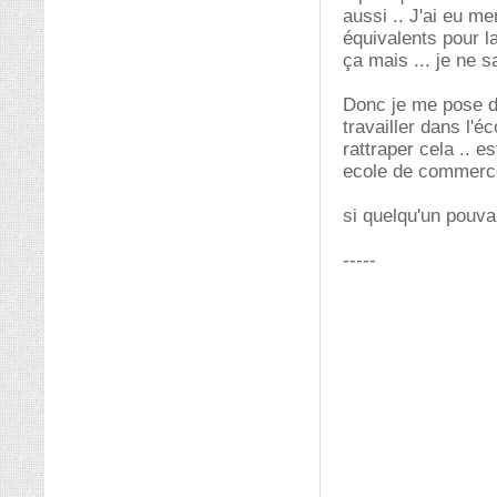
aussi .. J'ai eu m
équivalents pour l
ça mais ... je ne s
Donc je me pose de
travailler dans l'
rattraper cela .. e
ecole de commerc
si quelqu'un pouvai
-----