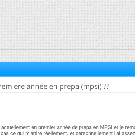
remiere année en prepa (mpsi) ??
is actuellement en premier année de prepa en MPSI et je re
 pas ce qui m'attire réellement, et personnellement j'ai asse