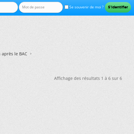
Se souvenir de moi ?
n après le BAC
Affichage des résultats 1 à 6 sur 6