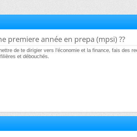
ne premiere année en prepa (mpsi) ??
ettre de te dirigier vers l'économie et la finance, fais des r
 filières et débouchés.