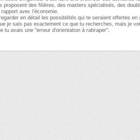
 proposent des filières, des masters spécialisés, des doub
n rapport avec l'économie.
garder en détail les possibilités qui te seraient offertes en
ue je sais pas exactement ce que tu recherches, mais je vo
ue tu avais une "erreur d'orientation à rattraper".