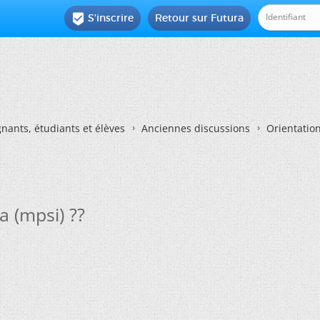
S'inscrire
Retour sur Futura

nants, étudiants et élèves
Anciennes discussions
Orientatio
 (mpsi) ??