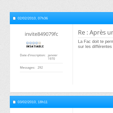
02/02/2010,
07h36
Re : Après u
invite849079fc
La Fac doit te perm
sur les différentes
Date d'inscription
janvier
1970
Messages
292
03/02/2010,
18h11