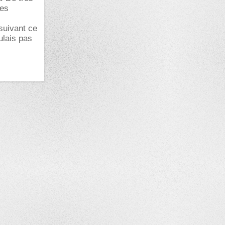
les
 suivant ce
ulais pas