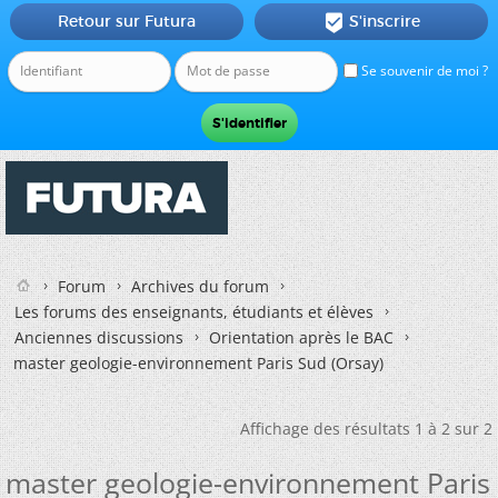
Retour sur Futura
S'inscrire

Se souvenir de moi ?
Forum
Archives du forum
Les forums des enseignants, étudiants et élèves
Anciennes discussions
Orientation après le BAC
master geologie-environnement Paris Sud (Orsay)
Affichage des résultats 1 à 2 sur 2
master geologie-environnement Paris