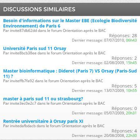
DISCUSSIONS SIMILAIRES
Besoin d'informations sur le Master EBE (Ecologie Biodiversité
Environnement) de Paris 6
Par invite87db62dd dans le forum Orientation après le BAC
Réponses:
28
Dernier message:
07/07/2010,
06h43
Université Paris sud 11 Orsay
Par invite8bcb38ee dans le forum Orientation après le BAC
Réponses:
2
Dernier message:
02/08/2009,
15h45
Master bioinformatique : Diderot (Paris 7) VS Orsay (Paris-Sud
11) ?
Par inviteffb7fa92 dans le forum Orientation après le BAC
Réponses:
5
Dernier message:
13/07/2009,
10h55
master à paris sud 11 ou strasbourg?
Par invite3ec0e2c7 dans le forum Orientation après le BAC
Réponses:
0
Dernier message:
05/07/2009,
20h31
Rentrée universitaire à Orsay paris XI
Par invitedafbdacb dans le forum Orientation après le BAC
Réponses:
4
Dernier message:
20/08/2008,
22h30