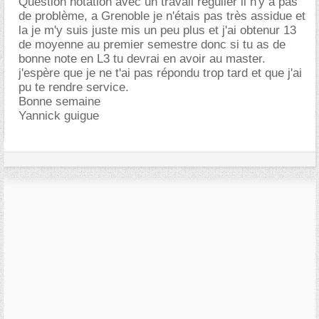
Question notation avec un travail régulier il n'y a pas
de problème, a Grenoble je n'étais pas très assidue et
la je m'y suis juste mis un peu plus et j'ai obtenur 13
de moyenne au premier semestre donc si tu as de
bonne note en L3 tu devrai en avoir au master.
j'espère que je ne t'ai pas répondu trop tard et que j'ai
pu te rendre service.
Bonne semaine
Yannick guigue