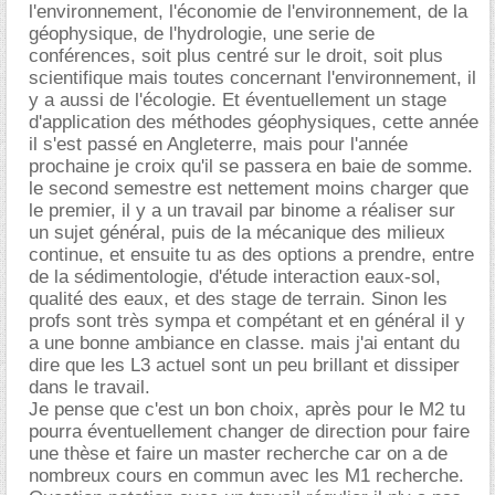
l'environnement, l'économie de l'environnement, de la
géophysique, de l'hydrologie, une serie de
conférences, soit plus centré sur le droit, soit plus
scientifique mais toutes concernant l'environnement, il
y a aussi de l'écologie. Et éventuellement un stage
d'application des méthodes géophysiques, cette année
il s'est passé en Angleterre, mais pour l'année
prochaine je croix qu'il se passera en baie de somme.
le second semestre est nettement moins charger que
le premier, il y a un travail par binome a réaliser sur
un sujet général, puis de la mécanique des milieux
continue, et ensuite tu as des options a prendre, entre
de la sédimentologie, d'étude interaction eaux-sol,
qualité des eaux, et des stage de terrain. Sinon les
profs sont très sympa et compétant et en général il y
a une bonne ambiance en classe. mais j'ai entant du
dire que les L3 actuel sont un peu brillant et dissiper
dans le travail.
Je pense que c'est un bon choix, après pour le M2 tu
pourra éventuellement changer de direction pour faire
une thèse et faire un master recherche car on a de
nombreux cours en commun avec les M1 recherche.