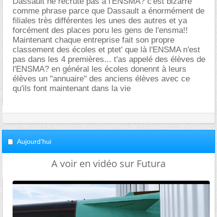
Dassault ne recrute pas à l'ENSMA? c'est bizarre
comme phrase parce que Dassault a énormément de
filiales très différentes les unes des autres et ya
forcément des places poru les gens de l'ensma!!
Maintenant chaque entreprise fait son propre
classement des écoles et ptet' que là l'ENSMA n'est
pas dans les 4 premières... t'as appelé des élèves de
l'ENSMA? en général les écoles donennt à leurs
élèves un "annuaire" des anciens élèves avec ce
qu'ils font maintenant dans la vie
Aujourd'hui
A voir en vidéo sur Futura