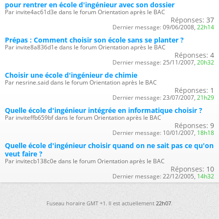
pour rentrer en école d'ingénieur avec son dossier
Par invite4ac61d3e dans le forum Orientation après le BAC
Réponses:
37
Dernier message:
09/06/2008,
22h14
Prépas : Comment choisir son école sans se planter ?
Par invite8a836d1e dans le forum Orientation après le BAC
Réponses:
4
Dernier message:
25/11/2007,
20h32
Choisir une école d'ingénieur de chimie
Par nesrine.said dans le forum Orientation après le BAC
Réponses:
1
Dernier message:
23/07/2007,
21h29
Quelle école d'ingénieur intégrée en informatique choisir ?
Par inviteffb659bf dans le forum Orientation après le BAC
Réponses:
9
Dernier message:
10/01/2007,
18h18
Quelle école d'ingénieur choisir quand on ne sait pas ce qu'on
veut faire ?
Par invitecb138c0e dans le forum Orientation après le BAC
Réponses:
10
Dernier message:
22/12/2005,
14h32
Fuseau horaire GMT +1. Il est actuellement
22h07
.