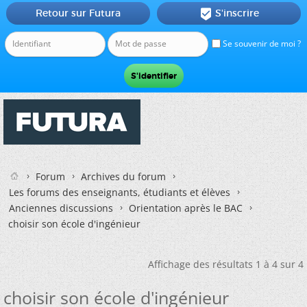
Retour sur Futura
S'inscrire

Se souvenir de moi ?
Forum
Archives du forum
Les forums des enseignants, étudiants et élèves
Anciennes discussions
Orientation après le BAC
choisir son école d'ingénieur
Affichage des résultats 1 à 4 sur 4
choisir son école d'ingénieur