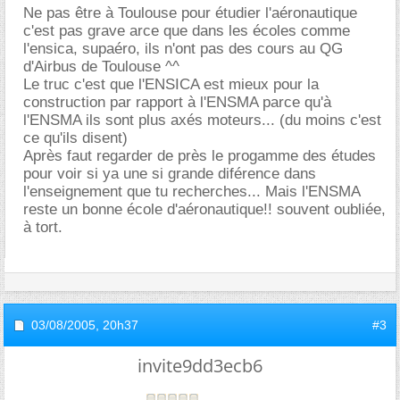
Ne pas être à Toulouse pour étudier l'aéronautique
c'est pas grave arce que dans les écoles comme
l'ensica, supaéro, ils n'ont pas des cours au QG
d'Airbus de Toulouse ^^
Le truc c'est que l'ENSICA est mieux pour la
construction par rapport à l'ENSMA parce qu'à
l'ENSMA ils sont plus axés moteurs... (du moins c'est
ce qu'ils disent)
Après faut regarder de près le progamme des études
pour voir si ya une si grande diférence dans
l'enseignement que tu recherches... Mais l'ENSMA
reste un bonne école d'aéronautique!! souvent oubliée,
à tort.
03/08/2005,
20h37
#3
invite9dd3ecb6