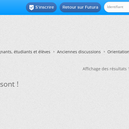
S'inscrire
Retour sur Futura

nants, étudiants et élèves
Anciennes discussions
Orientatio
Affichage des résultats 
sont !