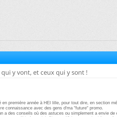
qui y vont, et ceux qui y sont !
é en première année à HEI lille, pour tout dire, en section m
faire connaissance avec des gens d'ma "future" promo.
un a des conseils où des astuces ou simplement a envie de 