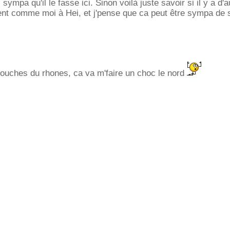
i sympa qu'il le fasse ici. Sinon voilà juste savoir si il y a d'
ent comme moi à Hei, et j'pense que ca peut être sympa de s
bouches du rhones, ca va m'faire un choc le nord