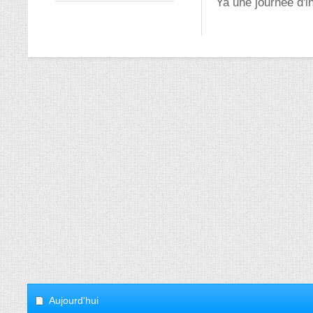
Ya une journée d'i
Aujourd'hui