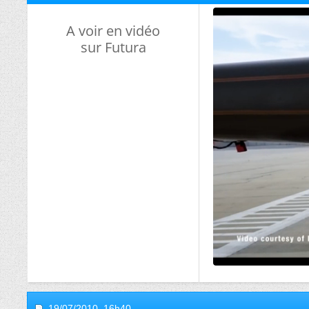
A voir en vidéo
sur Futura
19/07/2010,
16h40