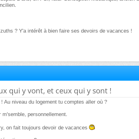
ncilien.
izuths ? Y'a intérêt à bien faire ses devoirs de vacances !
ux qui y vont, et ceux qui y sont !
! Au niveau du logement tu comptes aller où ?
er m'semble, personnellement.
y, on fait toujours devoir de vacances