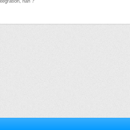
ntégration, nan ?