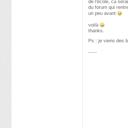
de l'école, ca sera
du forum qui rentr
un peu avant
voilà
thanks.
Ps : je viens des 
-----