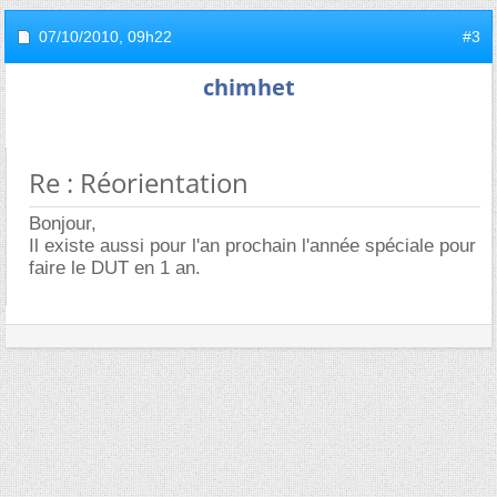
07/10/2010,
09h22
#3
chimhet
Re : Réorientation
Bonjour,
Il existe aussi pour l'an prochain l'année spéciale pour
faire le DUT en 1 an.