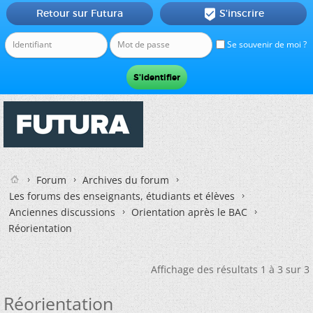
Retour sur Futura
S'inscrire

Se souvenir de moi ?
Forum
Archives du forum
Les forums des enseignants, étudiants et élèves
Anciennes discussions
Orientation après le BAC
Réorientation
Affichage des résultats 1 à 3 sur 3
Réorientation