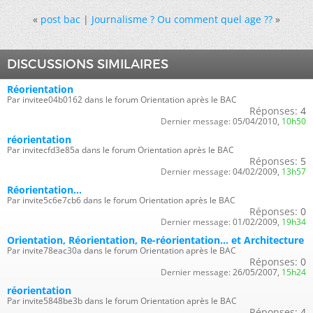
«
post bac
|
Journalisme ? Ou comment quel age ??
»
DISCUSSIONS SIMILAIRES
Réorientation
Par invitee04b0162 dans le forum Orientation après le BAC
Réponses:
4
Dernier message:
05/04/2010,
10h50
réorientation
Par invitecfd3e85a dans le forum Orientation après le BAC
Réponses:
5
Dernier message:
04/02/2009,
13h57
Réorientation...
Par invite5c6e7cb6 dans le forum Orientation après le BAC
Réponses:
0
Dernier message:
01/02/2009,
19h34
Orientation, Réorientation, Re-réorientation... et Architecture
Par invite78eac30a dans le forum Orientation après le BAC
Réponses:
0
Dernier message:
26/05/2007,
15h24
réorientation
Par invite5848be3b dans le forum Orientation après le BAC
Réponses:
4