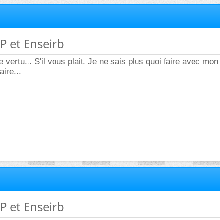
P et Enseirb
 vertu... S'il vous plait. Je ne sais plus quoi faire avec mon
aire...
P et Enseirb