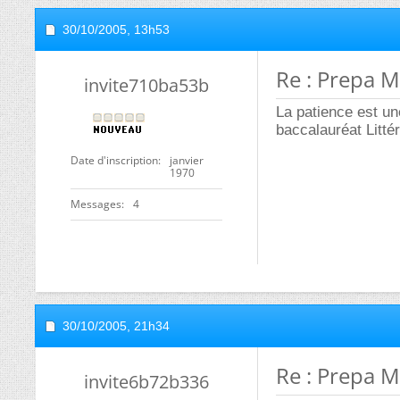
30/10/2005,
13h53
Re : Prepa M
invite710ba53b
La patience est une
baccalauréat Littér
Date d'inscription
janvier
1970
Messages
4
30/10/2005,
21h34
Re : Prepa M
invite6b72b336