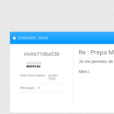
11/09/2005,
20h33
Re : Prepa M
invite710ba53b
Je me permets de 
Merci.
Date d'inscription
janvier
1970
Messages
4