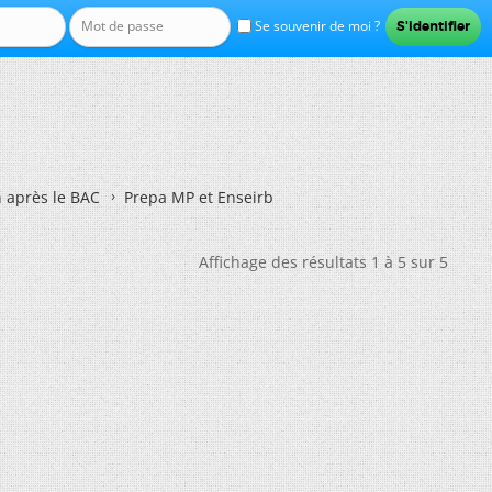
Se souvenir de moi ?
n après le BAC
Prepa MP et Enseirb
Affichage des résultats 1 à 5 sur 5