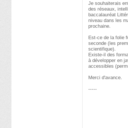
Je souhaiterais en
des réseaux, intel
baccalauréat Litté
niveau dans les ma
prochaine.
Est-ce de la folie
seconde (les premi
scientifique).
Existe-il des form
à développer en ja
accessibles (perme
Merci d'avance.
-----