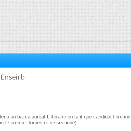
 Enseirb
tenu un baccalauréat Littéraire en tant que candidat libre ind
s le premier trimestre de seconde).