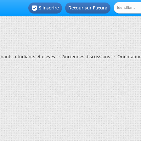
S'inscrire
Retour sur Futura

nants, étudiants et élèves
Anciennes discussions
Orientatio