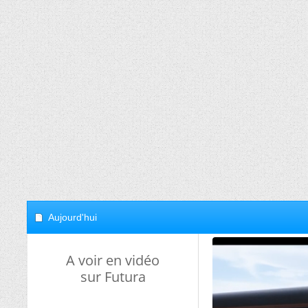
Aujourd'hui
A voir en vidéo
sur Futura