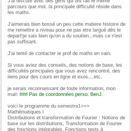
J'ai discuté avec des gens qui ont fait le meme
parcours que moi, la principale difficulté réside dans
les maths.
J'aimerais bien bossé un peu cette matiere histoire de
me remettre a niveau pour ne pas etre largué dès le
depart!je sais bien qu'on a du soutien...mais ce n'est
pas suffisant.
J'ai tenté de contacter le prof de maths en vain.
Si vous aviez des conseils, des notions de base, les
difficultés principales que vous avez rencontré, des
liens pour des cours en ligne et exos....etc.
je serais reconnaissant de toute information, mon
mail:
### Pas de coordonnées perso. BenJ.
voici le programme du semestre1==>
Mathématiques I
Distributions et transformation de Fourier : Notions de
base sur les distributions, Transformation de Fourier
des fonctions intégrables, Fonctions tests à