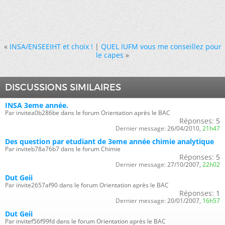
«
INSA/ENSEEIHT et choix !
|
QUEL IUFM vous me conseillez pour
le capes
»
DISCUSSIONS SIMILAIRES
INSA 3eme année.
Par invitea0b286be dans le forum Orientation après le BAC
Réponses:
5
Dernier message:
26/04/2010,
21h47
Des question par etudiant de 3eme année chimie analytique
Par inviteb78a76b7 dans le forum Chimie
Réponses:
5
Dernier message:
27/10/2007,
22h02
Dut Geii
Par invite2657af90 dans le forum Orientation après le BAC
Réponses:
1
Dernier message:
20/01/2007,
16h57
Dut Geii
Par invitef56f99fd dans le forum Orientation après le BAC