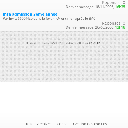
Réponses:
0
Dernier message:
18/11/2006,
16h35
insa admission 3ème année
Par invite6600f4cb dans le forum Orientation après le BAC
Réponses:
0
Dernier message:
26/06/2006,
13h18
Fuseau horaire GMT +1. Il est actuellement
17h12
.
-
Futura
-
Archives
-
Conso
-
Gestion des cookies
-