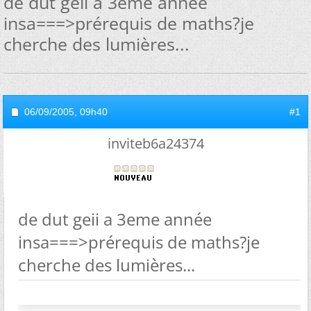
de dut geii a 3eme année
insa===>prérequis de maths?je
cherche des lumières...
06/09/2005,
09h40
#1
inviteb6a24374
de dut geii a 3eme année
insa===>prérequis de maths?je
cherche des lumières...