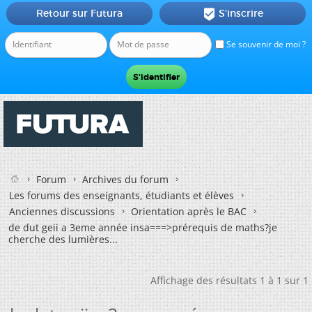
Retour sur Futura
S'inscrire

Se souvenir de moi ?
Forum
Archives du forum
Les forums des enseignants, étudiants et élèves
Anciennes discussions
Orientation après le BAC
de dut geii a 3eme année insa===>prérequis de maths?je
cherche des lumières...
Affichage des résultats 1 à 1 sur 1