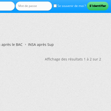
Se souvenir de moi ?
n après le BAC
INSA après Sup
Affichage des résultats 1 à 2 sur 2