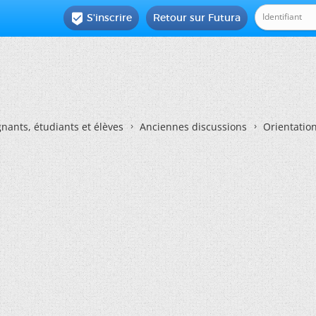
S'inscrire
Retour sur Futura

nants, étudiants et élèves
Anciennes discussions
Orientatio