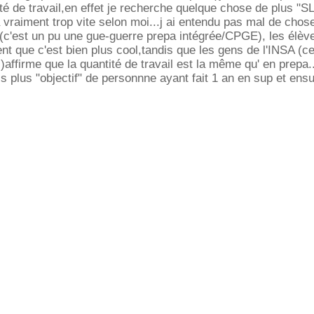
tité de travail,en effet je recherche quelque chose de plus 
a vraiment trop vite selon moi...j ai entendu pas mal de chose
l (c'est un pu une gue-guerre prepa intégrée/CPGE), les élèv
nt que c'est bien plus cool,tandis que les gens de l'INSA (c
)affirme que la quantité de travail est la même qu' en prepa..
is plus "objectif" de personnne ayant fait 1 an en sup et ensu