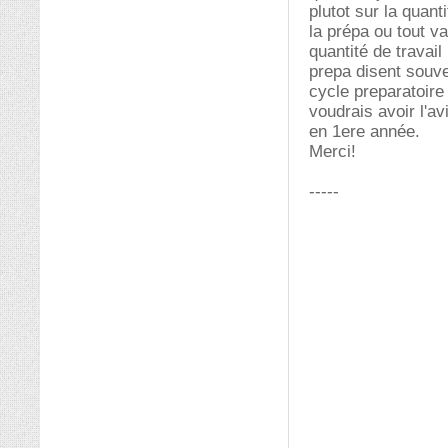
plutot sur la quan
la prépa ou tout v
quantité de travai
prepa disent souve
cycle preparatoire 
voudrais avoir l'av
en 1ere année.
Merci!
-----