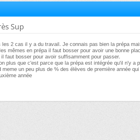
rès Sup
les 2 cas il y a du travail. Je connais pas bien la prépa mai
 les mêmes en prépa il faut bosser pour avoir une bonne pla
 il faut bosser pour avoir suffisamment pour passer.
non plus que c'est parce que la prépa est intégrée qu'il n'y a 
and meme un peu plus de % des élèves de première année qui
euxième année