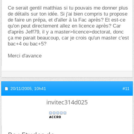
Ce serait gentil matthias si tu pouvais me donner plus
de détails sur ton idée. Si j'ai bien compris tu propose
de faire un prépa, et d'aller à la Fac après? Et est-ce
qu'on peut directement allez en licence après? Car
d'après Jeff79, il y a master>licence>doctorat, donc
ça me parait beaucoup, car je crois qu'un master c'est
bac+4 ou bac+5?
Merci d'avance
20/11/2005,
10h41
#11
invitec314d025