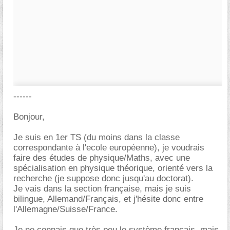
------
Bonjour,
Je suis en 1er TS (du moins dans la classe
correspondante à l'ecole européenne), je voudrais
faire des études de physique/Maths, avec une
spécialisation en physique théorique, orienté vers la
recherche (je suppose donc jusqu'au doctorat).
Je vais dans la section française, mais je suis
bilingue, Allemand/Français, et j'hésite donc entre
l'Allemagne/Suisse/France.
Je ne connais que très peu le système français, mais