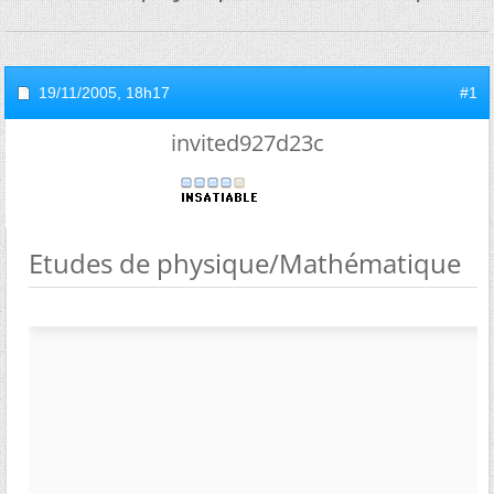
19/11/2005,
18h17
#1
invited927d23c
Etudes de physique/Mathématique