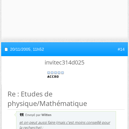
20/11/2005,
11h52
#14
invitec314d025
Re : Etudes de
physique/Mathématique
Envoyé par
Witten
et on peut aussi faire (mais c'est moins conseillé pour
la recherche) :