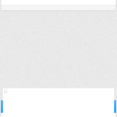
12/04/2006,
13h55
#18