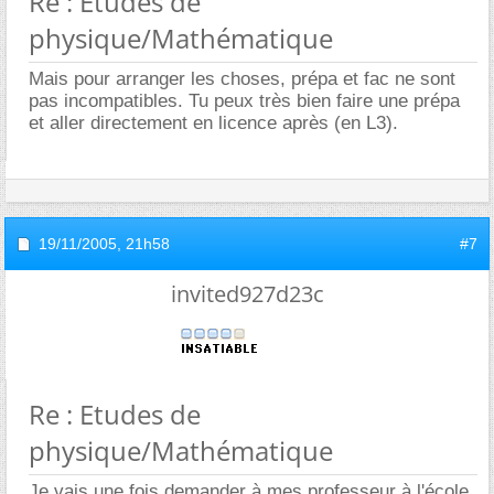
Re : Etudes de
physique/Mathématique
Mais pour arranger les choses, prépa et fac ne sont
pas incompatibles. Tu peux très bien faire une prépa
et aller directement en licence après (en L3).
19/11/2005,
21h58
#7
invited927d23c
Re : Etudes de
physique/Mathématique
Je vais une fois demander à mes professeur à l'école