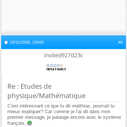
19/11/2005,
22h00
#8
invited927d23c
Re : Etudes de
physique/Mathématique
C'est intéressant ce que tu dit matthias, pourrait tu
mieux expliquer? Car comme je l'ai dit dans mon
premier message, je patauge encore avec le système
français.