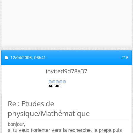
12/04/2006,
06h41
#16
invited9d78a37
Re : Etudes de
physique/Mathématique
bonjour,
si tu veux t'orienter vers la recherche, la prepa puis