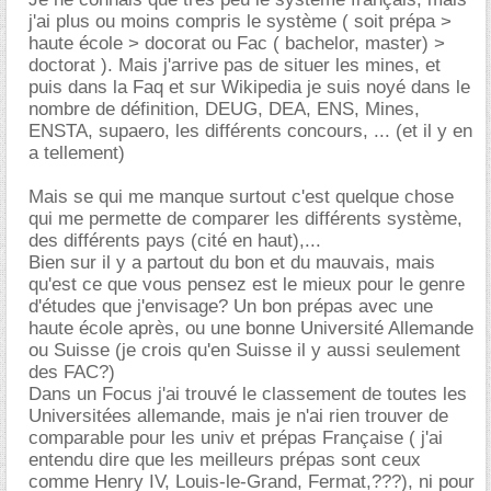
j'ai plus ou moins compris le système ( soit prépa >
haute école > docorat ou Fac ( bachelor, master) >
doctorat ). Mais j'arrive pas de situer les mines, et
puis dans la Faq et sur Wikipedia je suis noyé dans le
nombre de définition, DEUG, DEA, ENS, Mines,
ENSTA, supaero, les différents concours, ... (et il y en
a tellement)
Mais se qui me manque surtout c'est quelque chose
qui me permette de comparer les différents système,
des différents pays (cité en haut),...
Bien sur il y a partout du bon et du mauvais, mais
qu'est ce que vous pensez est le mieux pour le genre
d'études que j'envisage? Un bon prépas avec une
haute école après, ou une bonne Université Allemande
ou Suisse (je crois qu'en Suisse il y aussi seulement
des FAC?)
Dans un Focus j'ai trouvé le classement de toutes les
Universitées allemande, mais je n'ai rien trouver de
comparable pour les univ et prépas Française ( j'ai
entendu dire que les meilleurs prépas sont ceux
comme Henry IV, Louis-le-Grand, Fermat,???), ni pour