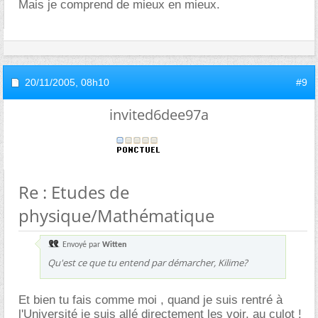
Mais je comprend de mieux en mieux.
20/11/2005,
08h10
#9
invited6dee97a
Re : Etudes de
physique/Mathématique
Envoyé par
Witten
Qu'est ce que tu entend par démarcher, Kilime?
Et bien tu fais comme moi , quand je suis rentré à
l'Université je suis allé directement les voir, au culot !