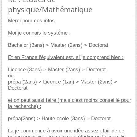
physique/Mathématique
Merci pour ces infos.
Moi je connais le système :
Bachelor (3ans) > Master (2ans) > Doctorat
Et en France l'équivalent est, si je comprend bien :
Licence (3ans) > Master (2ans) > Doctorat
ou
prépa (2ans) > Licence (1an) > Master (2ans) >
Doctorat
et on peut aussi faire (mais c'est moins conseillé pour
la recherche) :
prépa(2ans) > Haute ecole (3ans) > Doctorat
La je commence à avoir une idée assez clair de ce
que je voudrais faire si je vais étudier en France. Et