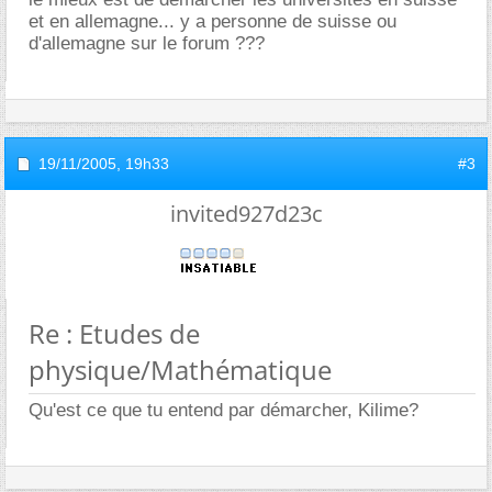
et en allemagne... y a personne de suisse ou
d'allemagne sur le forum ???
19/11/2005,
19h33
#3
invited927d23c
Re : Etudes de
physique/Mathématique
Qu'est ce que tu entend par démarcher, Kilime?