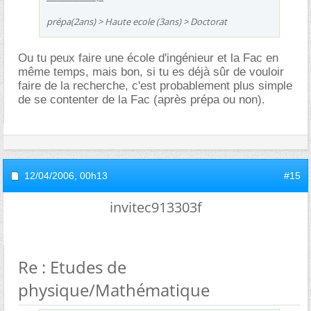
prépa(2ans) > Haute ecole (3ans) > Doctorat
Ou tu peux faire une école d'ingénieur et la Fac en
même temps, mais bon, si tu es déjà sûr de vouloir
faire de la recherche, c'est probablement plus simple
de se contenter de la Fac (après prépa ou non).
12/04/2006,
00h13
#15
invitec913303f
Re : Etudes de
physique/Mathématique