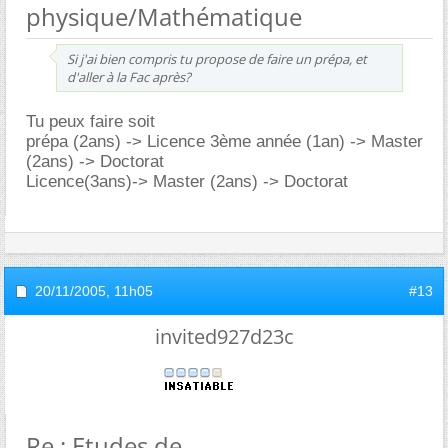
physique/Mathématique
Si j'ai bien compris tu propose de faire un prépa, et
d'aller à la Fac après?
Tu peux faire soit
prépa (2ans) -> Licence 3ème année (1an) -> Master
(2ans) -> Doctorat
Licence(3ans)-> Master (2ans) -> Doctorat
20/11/2005,
11h05
#13
invited927d23c
Re : Etudes de