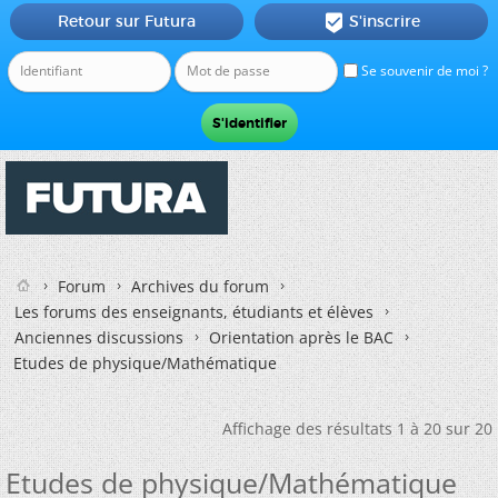
Retour sur Futura
S'inscrire

Se souvenir de moi ?
Forum
Archives du forum
Les forums des enseignants, étudiants et élèves
Anciennes discussions
Orientation après le BAC
Etudes de physique/Mathématique
Affichage des résultats 1 à 20 sur 20
Etudes de physique/Mathématique