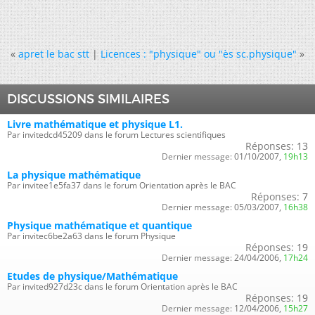
«
apret le bac stt
|
Licences : "physique" ou "ès sc.physique"
»
DISCUSSIONS SIMILAIRES
Livre mathématique et physique L1.
Par invitedcd45209 dans le forum Lectures scientifiques
Réponses:
13
Dernier message:
01/10/2007,
19h13
La physique mathématique
Par invitee1e5fa37 dans le forum Orientation après le BAC
Réponses:
7
Dernier message:
05/03/2007,
16h38
Physique mathématique et quantique
Par invitec6be2a63 dans le forum Physique
Réponses:
19
Dernier message:
24/04/2006,
17h24
Etudes de physique/Mathématique
Par invited927d23c dans le forum Orientation après le BAC
Réponses:
19
Dernier message:
12/04/2006,
15h27