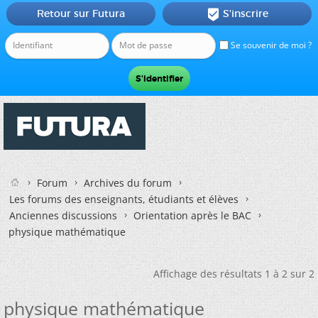
Retour sur Futura
S'inscrire

Se souvenir de moi ?
Forum
Archives du forum
Les forums des enseignants, étudiants et élèves
Anciennes discussions
Orientation après le BAC
physique mathématique
Affichage des résultats 1 à 2 sur 2
physique mathématique