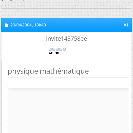
20/04/2004,
13h49
#1
invite143758ee
physique mathématique