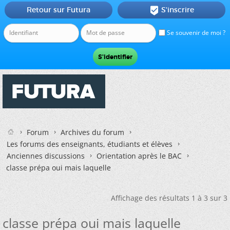
Retour sur Futura
S'inscrire

Se souvenir de moi ?
Forum
Archives du forum
Les forums des enseignants, étudiants et élèves
Anciennes discussions
Orientation après le BAC
classe prépa oui mais laquelle
Affichage des résultats 1 à 3 sur 3
classe prépa oui mais laquelle