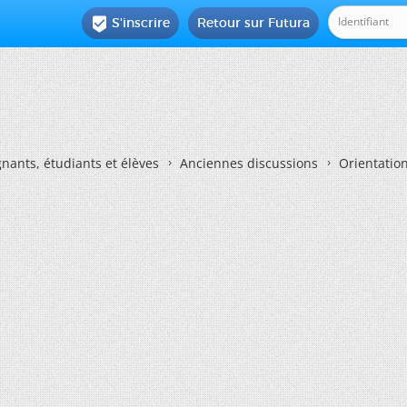
S'inscrire
Retour sur Futura

nants, étudiants et élèves
Anciennes discussions
Orientatio