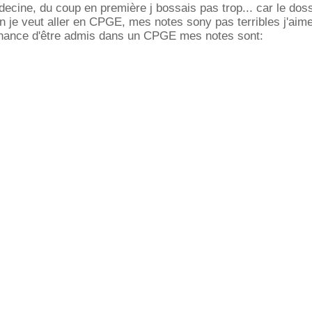
edecine, du coup en première j bossais pas trop... car le doss
n je veut aller en CPGE, mes notes sony pas terribles j'aime
 chance d'être admis dans un CPGE mes notes sont: