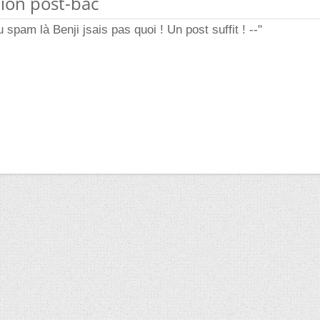
tion post-bac
u spam là Benji jsais pas quoi ! Un post suffit ! --"