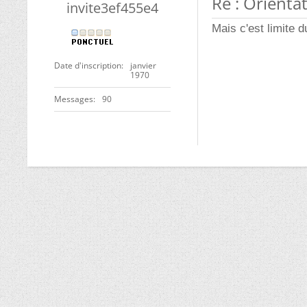
Re : Orienta
invite3ef455e4
Mais c'est limite d
Date d'inscription
janvier
1970
Messages
90