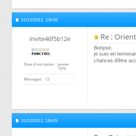
01/12/2012,
13h38
Re : Orien
invite46f5b12e
Bonjour,
je suis en terminal
chances d'être ac
Date d'inscription
janvier
1970
Messages
12
01/12/2012,
16h25