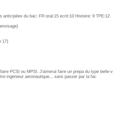
 anticipées du bac: FR oral:15 ecrit:10 Histoire: 9 TPE:12
'envisage)
e 17)
 faire PCSI ou MPSI. J'aimerai faire un prepa du type belle-vu
etre ingenieur aeronautique... sans passer par la fac