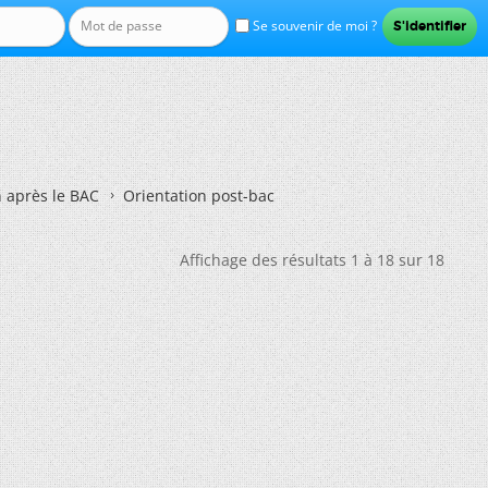
Se souvenir de moi ?
n après le BAC
Orientation post-bac
Affichage des résultats 1 à 18 sur 18