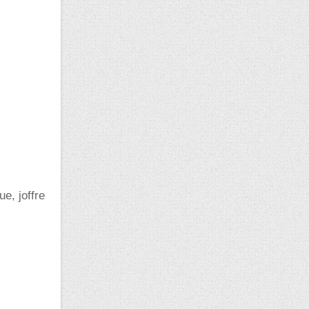
e, joffre