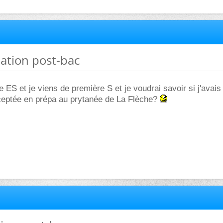
tation post-bac
e ES et je viens de première S et je voudrai savoir si j'avais
ceptée en prépa au prytanée de La Flèche?