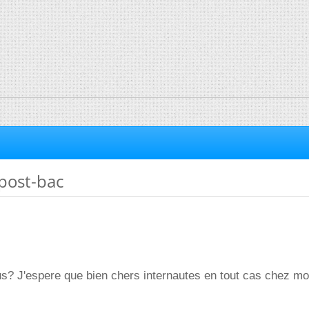
 post-bac
s? J'espere que bien chers internautes en tout cas chez mo