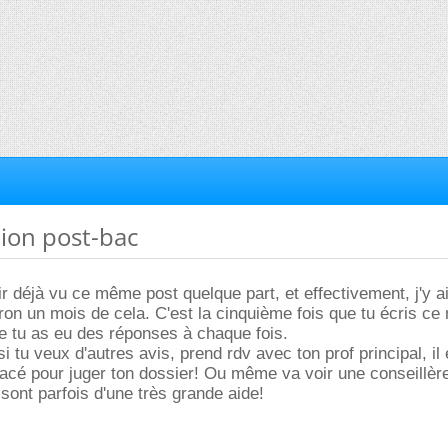
tion post-bac
ir déjà vu ce même post quelque part, et effectivement, j'y a
iron un mois de cela. C'est la cinquième fois que tu écris c
e tu as eu des réponses à chaque fois.
i tu veux d'autres avis, prend rdv avec ton prof principal, il 
acé pour juger ton dossier! Ou même va voir une conseillèr
s sont parfois d'une très grande aide!