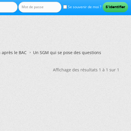
Se souvenir de moi ?
n après le BAC
Un SGM qui se pose des questions
Affichage des résultats 1 à 1 sur 1