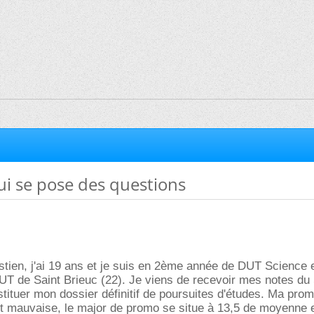
 se pose des questions
tien, j'ai 19 ans et je suis en 2ème année de DUT Science 
IUT de Saint Brieuc (22). Je viens de recevoir mes notes du
ituer mon dossier définitif de poursuites d'études. Ma prom
t mauvaise, le major de promo se situe à 13,5 de moyenne 