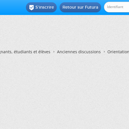
S'inscrire
Retour sur Futura

nants, étudiants et élèves
Anciennes discussions
Orientatio