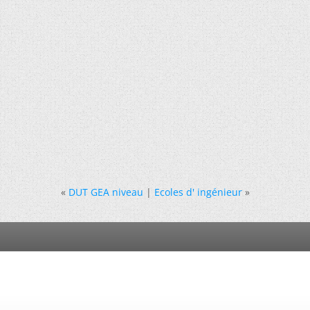
«
DUT GEA niveau
|
Ecoles d' ingénieur
»