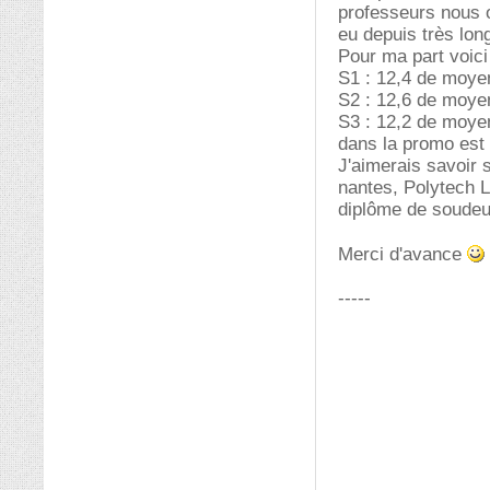
professeurs nous o
eu depuis très lon
Pour ma part voici
S1 : 12,4 de moye
S2 : 12,6 de moye
S3 : 12,2 de moyen
dans la promo est
J'aimerais savoir 
nantes, Polytech Li
diplôme de soudeur
Merci d'avance
-----