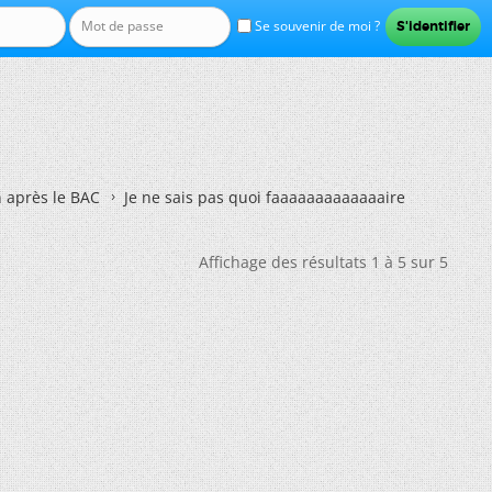
Se souvenir de moi ?
n après le BAC
Je ne sais pas quoi faaaaaaaaaaaaaire
Affichage des résultats 1 à 5 sur 5