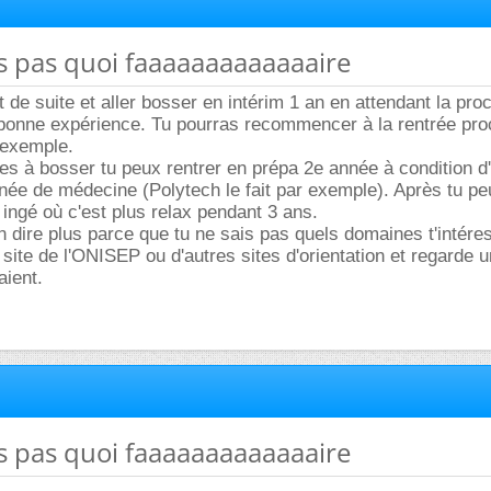
ais pas quoi faaaaaaaaaaaaaire
 de suite et aller bosser en intérim 1 an en attendant la pro
 bonne expérience. Tu pourras recommencer à la rentrée pro
 exemple.
ues à bosser tu peux rentrer en prépa 2e année à condition d'
ée de médecine (Polytech le fait par exemple). Après tu pe
 ingé où c'est plus relax pendant 3 ans.
n dire plus parce que tu ne sais pas quels domaines t'intére
e site de l'ONISEP ou d'autres sites d'orientation et regarde 
aient.
ais pas quoi faaaaaaaaaaaaaire