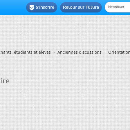
S'inscrire
Retour sur Futura

nants, étudiants et élèves
Anciennes discussions
Orientatio
ire