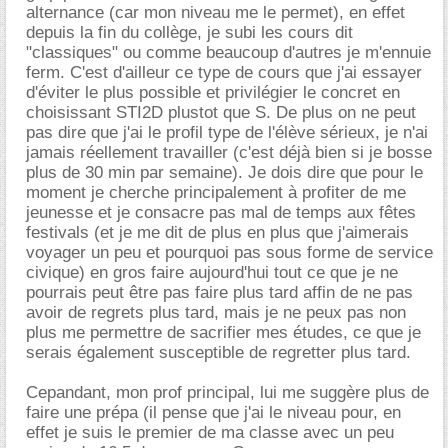
alternance (car mon niveau me le permet), en effet
depuis la fin du collège, je subi les cours dit
"classiques" ou comme beaucoup d'autres je m'ennuie
ferm. C'est d'ailleur ce type de cours que j'ai essayer
d'éviter le plus possible et privilégier le concret en
choisissant STI2D plustot que S. De plus on ne peut
pas dire que j'ai le profil type de l'élève sérieux, je n'ai
jamais réellement travailler (c'est déjà bien si je bosse
plus de 30 min par semaine). Je dois dire que pour le
moment je cherche principalement à profiter de me
jeunesse et je consacre pas mal de temps aux fêtes
festivals (et je me dit de plus en plus que j'aimerais
voyager un peu et pourquoi pas sous forme de service
civique) en gros faire aujourd'hui tout ce que je ne
pourrais peut être pas faire plus tard affin de ne pas
avoir de regrets plus tard, mais je ne peux pas non
plus me permettre de sacrifier mes études, ce que je
serais également susceptible de regretter plus tard.
Cepandant, mon prof principal, lui me suggère plus de
faire une prépa (il pense que j'ai le niveau pour, en
effet je suis le premier de ma classe avec un peu