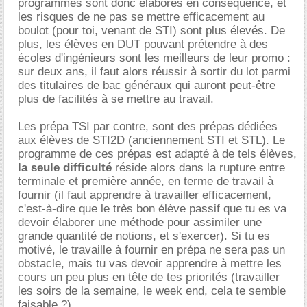
programmes sont donc élaborés en conséquence, et
les risques de ne pas se mettre efficacement au
boulot (pour toi, venant de STI) sont plus élevés. De
plus, les élèves en DUT pouvant prétendre à des
écoles d'ingénieurs sont les meilleurs de leur promo :
sur deux ans, il faut alors réussir à sortir du lot parmi
des titulaires de bac généraux qui auront peut-être
plus de facilités à se mettre au travail.
Les prépa TSI par contre, sont des prépas dédiées
aux élèves de STI2D (anciennement STI et STL). Le
programme de ces prépas est adapté à de tels élèves,
la seule difficulté
réside alors dans la rupture entre
terminale et première année, en terme de travail à
fournir (il faut apprendre à travailler efficacement,
c'est-à-dire que le très bon élève passif que tu es va
devoir élaborer une méthode pour assimiler une
grande quantité de notions, et s'exercer). Si tu es
motivé, le travaille à fournir en prépa ne sera pas un
obstacle, mais tu vas devoir apprendre à mettre les
cours un peu plus en tête de tes priorités (travailler
les soirs de la semaine, le week end, cela te semble
faisable ?).