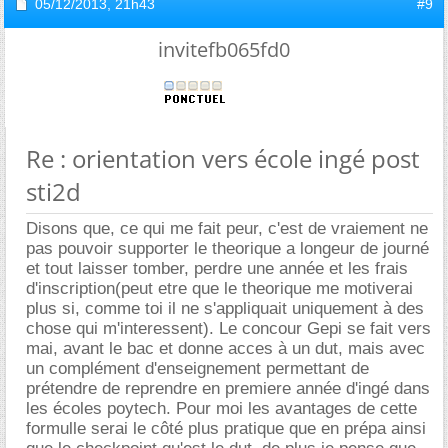
05/12/2013,
21h43
#9
invitefb065fd0
Re : orientation vers école ingé post
sti2d
Disons que, ce qui me fait peur, c'est de vraiement ne
pas pouvoir supporter le theorique a longeur de journé
et tout laisser tomber, perdre une année et les frais
d'inscription(peut etre que le theorique me motiverai
plus si, comme toi il ne s'appliquait uniquement à des
chose qui m'interessent). Le concour Gepi se fait vers
mai, avant le bac et donne acces à un dut, mais avec
un complément d'enseignement permettant de
prétendre de reprendre en premiere année d'ingé dans
les écoles poytech. Pour moi les avantages de cette
formulle serai le côté plus pratique que en prépa ainsi