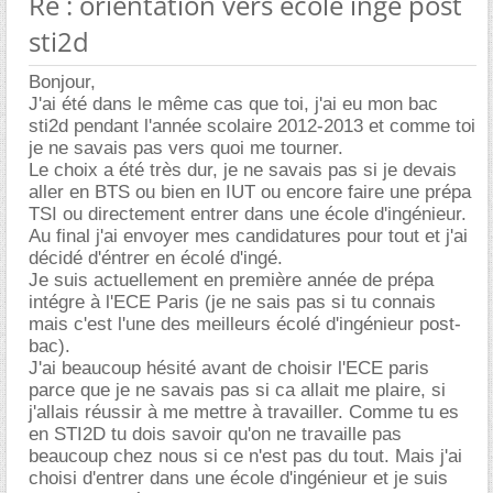
Re : orientation vers école ingé post
sti2d
Bonjour,
J'ai été dans le même cas que toi, j'ai eu mon bac
sti2d pendant l'année scolaire 2012-2013 et comme toi
je ne savais pas vers quoi me tourner.
Le choix a été très dur, je ne savais pas si je devais
aller en BTS ou bien en IUT ou encore faire une prépa
TSI ou directement entrer dans une école d'ingénieur.
Au final j'ai envoyer mes candidatures pour tout et j'ai
décidé d'éntrer en écolé d'ingé.
Je suis actuellement en première année de prépa
intégre à l'ECE Paris (je ne sais pas si tu connais
mais c'est l'une des meilleurs écolé d'ingénieur post-
bac).
J'ai beaucoup hésité avant de choisir l'ECE paris
parce que je ne savais pas si ca allait me plaire, si
j'allais réussir à me mettre à travailler. Comme tu es
en STI2D tu dois savoir qu'on ne travaille pas
beaucoup chez nous si ce n'est pas du tout. Mais j'ai
choisi d'entrer dans une école d'ingénieur et je suis