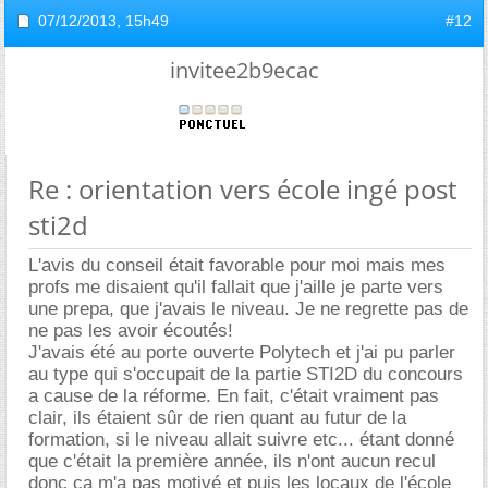
07/12/2013,
15h49
#12
invitee2b9ecac
Re : orientation vers école ingé post
sti2d
L'avis du conseil était favorable pour moi mais mes
profs me disaient qu'il fallait que j'aille je parte vers
une prepa, que j'avais le niveau. Je ne regrette pas de
ne pas les avoir écoutés!
J'avais été au porte ouverte Polytech et j'ai pu parler
au type qui s'occupait de la partie STI2D du concours
a cause de la réforme. En fait, c'était vraiment pas
clair, ils étaient sûr de rien quant au futur de la
formation, si le niveau allait suivre etc... étant donné
que c'était la première année, ils n'ont aucun recul
donc ça m'a pas motivé et puis les locaux de l'école