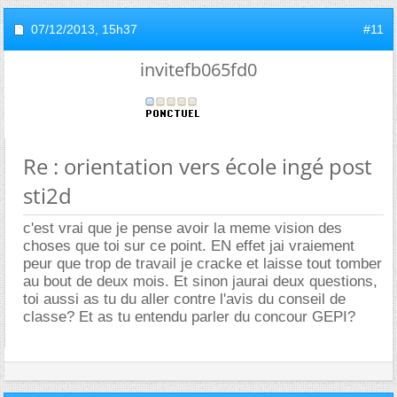
07/12/2013,
15h37
#11
invitefb065fd0
Re : orientation vers école ingé post
sti2d
c'est vrai que je pense avoir la meme vision des
choses que toi sur ce point. EN effet jai vraiement
peur que trop de travail je cracke et laisse tout tomber
au bout de deux mois. Et sinon jaurai deux questions,
toi aussi as tu du aller contre l'avis du conseil de
classe? Et as tu entendu parler du concour GEPI?