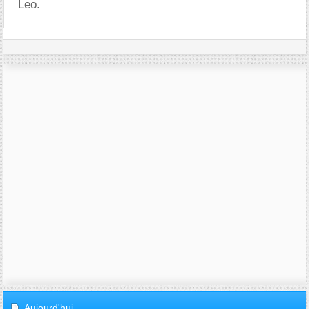
Leo.
Aujourd'hui