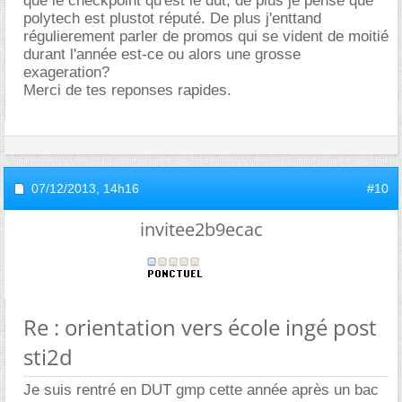
que le checkpoint qu'est le dut, de plus je pense que
polytech est plustot réputé. De plus j'enttand
régulierement parler de promos qui se vident de moitié
durant l'année est-ce ou alors une grosse
exageration?
Merci de tes reponses rapides.
07/12/2013,
14h16
#10
invitee2b9ecac
Re : orientation vers école ingé post
sti2d
Je suis rentré en DUT gmp cette année après un bac