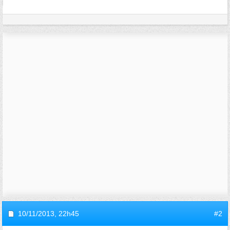
10/11/2013,
22h45
#2