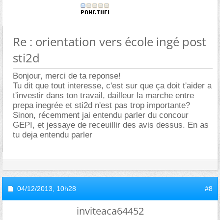
Re : orientation vers école ingé post
sti2d
Bonjour, merci de ta reponse!
Tu dit que tout interesse, c'est sur que ça doit t'aider a
t'investir dans ton travail, dailleur la marche entre
prepa inegrée et sti2d n'est pas trop importante?
Sinon, récemment jai entendu parler du concour
GEPI, et jessaye de receuillir des avis dessus. En as
tu deja entendu parler
04/12/2013,
10h28
#8
inviteaca64452