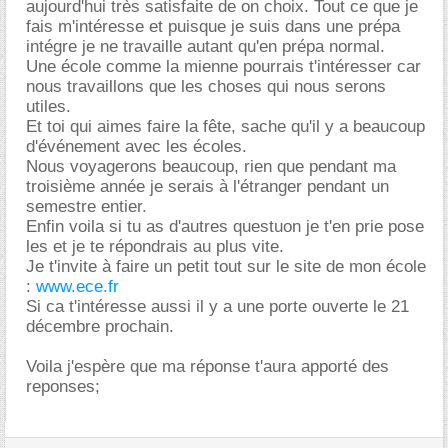
aujourd'hui très satisfaite de on choix. Tout ce que je
fais m'intéresse et puisque je suis dans une prépa
intégre je ne travaille autant qu'en prépa normal.
Une école comme la mienne pourrais t'intéresser car
nous travaillons que les choses qui nous serons
utiles.
Et toi qui aimes faire la fête, sache qu'il y a beaucoup
d'événement avec les écoles.
Nous voyagerons beaucoup, rien que pendant ma
troisième année je serais à l'étranger pendant un
semestre entier.
Enfin voila si tu as d'autres questuon je t'en prie pose
les et je te répondrais au plus vite.
Je t'invite à faire un petit tout sur le site de mon école
:
www.ece.fr
Si ca t'intéresse aussi il y a une porte ouverte le 21
décembre prochain.
Voila j'espère que ma réponse t'aura apporté des
reponses;