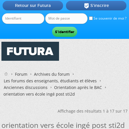
Retour sur Futura
S'inscrire

Se souvenir de moi ?
Forum
Archives du forum
Les forums des enseignants, étudiants et élèves
Anciennes discussions
Orientation après le BAC
orientation vers école ingé post sti2d
Affichage des résultats 1 à 17 sur 17
orientation vers école ingé post sti2d