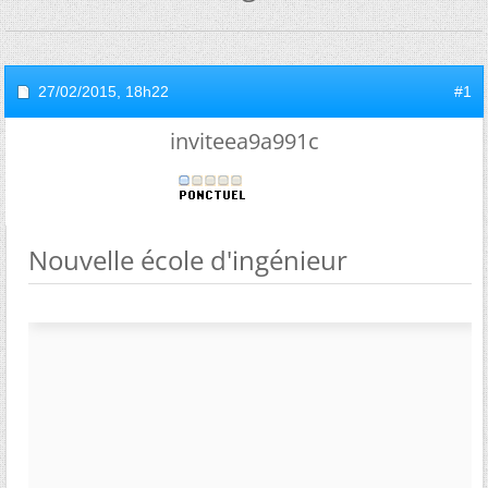
27/02/2015,
18h22
#1
inviteea9a991c
Nouvelle école d'ingénieur