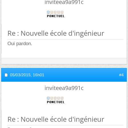
inviteea9a991c
Re : Nouvelle école d'ingénieur
Oui pardon.
05/03/2015,
16h01
#4
inviteea9a991c
Re : Nouvelle école d'ingénieur