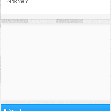
Personne ?
Aujourd'hui