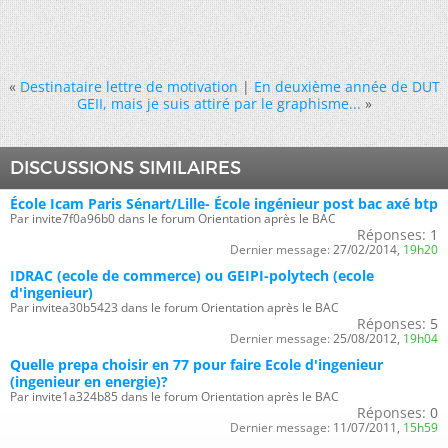
«
Destinataire lettre de motivation
|
En deuxième année de DUT
GEII, mais je suis attiré par le graphisme...
»
DISCUSSIONS SIMILAIRES
École Icam Paris Sénart/Lille- École ingénieur post bac axé btp
Par invite7f0a96b0 dans le forum Orientation après le BAC
Réponses:
1
Dernier message:
27/02/2014,
19h20
IDRAC (ecole de commerce) ou GEIPI-polytech (ecole
d'ingenieur)
Par invitea30b5423 dans le forum Orientation après le BAC
Réponses:
5
Dernier message:
25/08/2012,
19h04
Quelle prepa choisir en 77 pour faire Ecole d'ingenieur
(ingenieur en energie)?
Par invite1a324b85 dans le forum Orientation après le BAC
Réponses:
0
Dernier message:
11/07/2011,
15h59