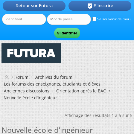
Retour sur Futura
S'inscrire

Se souvenir de moi ?
Forum
Archives du forum
Les forums des enseignants, étudiants et élèves
Anciennes discussions
Orientation après le BAC
Nouvelle école d'ingénieur
Affichage des résultats 1 à 5 sur 5
Nouvelle école d'ingénieur