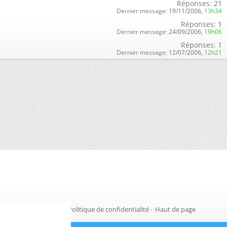
Réponses:
21
Dernier message:
19/11/2006,
13h34
Réponses:
1
Dernier message:
24/09/2006,
19h06
Réponses:
1
Dernier message:
12/07/2006,
12h21
Gestion des cookies
-
Politique de confidentialité
-
Haut de page