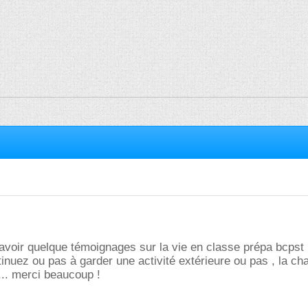
i avoir quelque témoignages sur la vie en classe prépa bcpst ,
nuez ou pas à garder une activité extérieure ou pas , la ch
... merci beaucoup !