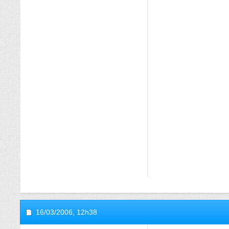
16/03/2006,
12h38