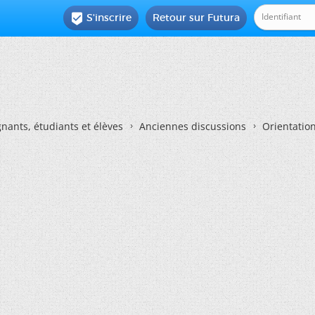
S'inscrire
Retour sur Futura

nants, étudiants et élèves
Anciennes discussions
Orientatio