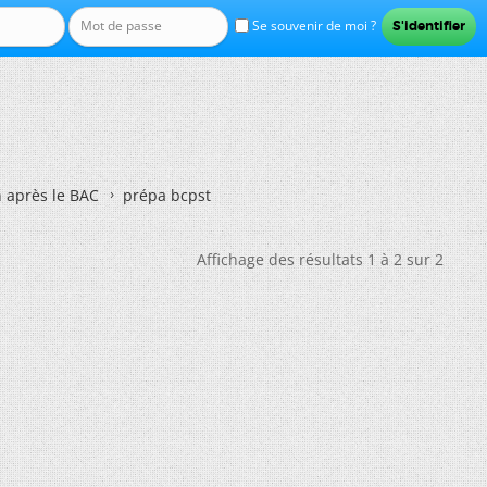
Se souvenir de moi ?
n après le BAC
prépa bcpst
Affichage des résultats 1 à 2 sur 2