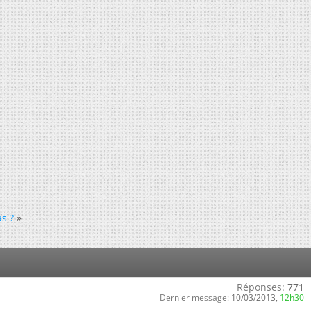
s ?
»
Réponses:
771
Dernier message:
10/03/2013,
12h30