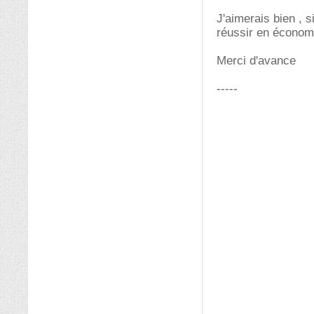
J'aimerais bien , s
réussir en économie
Merci d'avance
-----