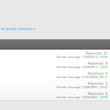
e et access concours
»
Réponses:
27
Dernier message:
11/05/2015,
13h48
Réponses:
9
Dernier message:
12/08/2011,
13h09
Réponses:
0
Dernier message:
21/07/2009,
09h17
Réponses:
2
Dernier message:
12/06/2007,
23h33
Réponses:
0
Dernier message:
12/04/2007,
13h59