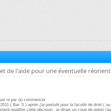
 et de l'aide pour une éventuelle réorien
quoi ni par où commencer
2011 ( Bac S ) après j'ai postulé pour la faculté de droit ( au
ent qualifier cette décision , je dirais un coup de poker j'a