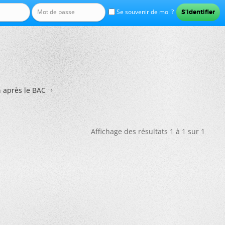
Se souvenir de moi ?
n après le BAC
Affichage des résultats 1 à 1 sur 1