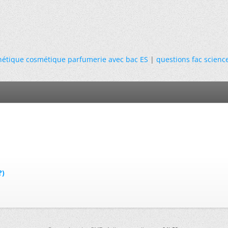
thétique cosmétique parfumerie avec bac ES
|
questions fac scienc
?)