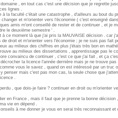
domaine , en tout cas c'est une décision que je regrette jus
ces lignes .
à la faculté c'était une catastrophe , d'ailleurs au bout du p
u changer et m'orienter vers l'économie ( c'est enseigné da
ques amis m'ont conseillé de rester et de continuer , et je me
ndre le deuxième semestre ' .
t à ce moment là que j'ai pris la MAUVAISE décision . car j'
de droit et m'orienter vers l'économie ; je ne suis pas fait po
ieux au milieux des chiffres en plus j'étais très bon en math
trouve au milieux des dissertations , apprentissage pas le co
re convaincu de continuer , c'est ce que j'ai fait , et ça c'es
ar décrocher la licence l'année dernière mais je ne trouve pas 
 comme vous le savez , quand on est intéressé par un truc 
 y penser mais c'est pas mon cas, la seule chose que j'atte
licence .
perdu , que dois-je faire ? continuer en droit ou m'orienter v
dier en France , mais il faut que je prenne la bonne décision 
 ma vie en dépend .
onseils à me donner je vous en serai très reconnaissant et 