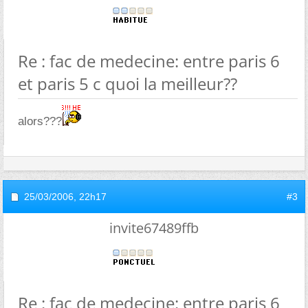
Re : fac de medecine: entre paris 6
et paris 5 c quoi la meilleur??
alors???
25/03/2006,
22h17
#3
invite67489ffb
Re : fac de medecine: entre paris 6