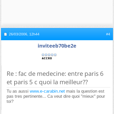
26/03/2006,
12h44
#4
inviteeb70be2e
Re : fac de medecine: entre paris 6
et paris 5 c quoi la meilleur??
Tu as aussi
www.e-carabin.net
mais la question est
pas tres pertinente... Ca veut dire quoi "mieux" pour
toi?