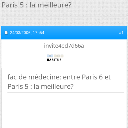
Paris 5 : la meilleure?
24/03/2006,
17h54
#1
invite4ed7d66a
fac de médecine: entre Paris 6 et
Paris 5 : la meilleure?