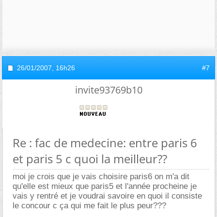
26/01/2007,
16h26
#7
invite93769b10
Re : fac de medecine: entre paris 6
et paris 5 c quoi la meilleur??
moi je crois que je vais choisire paris6 on m'a dit
qu'elle est mieux que paris5 et l'année procheine je
vais y rentré et je voudrai savoire en quoi il consiste
le concour c ça qui me fait le plus peur???