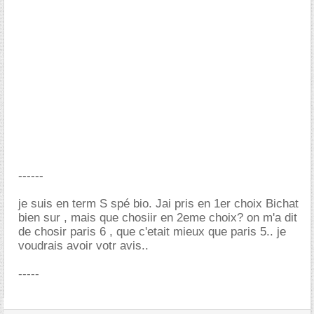
------
je suis en term S spé bio. Jai pris en 1er choix Bichat
bien sur , mais que chosiir en 2eme choix? on m'a dit
de chosir paris 6 , que c'etait mieux que paris 5.. je
voudrais avoir votr avis..
-----