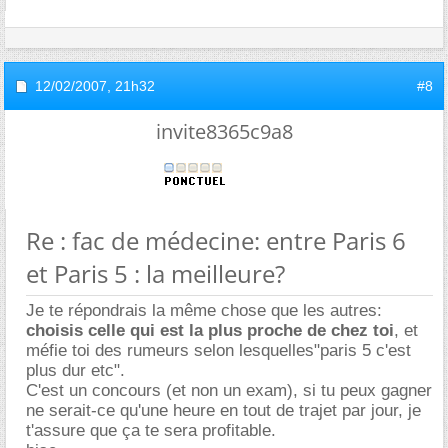
12/02/2007,
21h32
#8
invite8365c9a8
Re : fac de médecine: entre Paris 6
et Paris 5 : la meilleure?
Je te répondrais la même chose que les autres:
choisis celle qui est la plus proche de chez toi
, et
méfie toi des rumeurs selon lesquelles"paris 5 c'est
plus dur etc".
C'est un concours (et non un exam), si tu peux gagner
ne serait-ce qu'une heure en tout de trajet par jour, je
t'assure que ça te sera profitable.