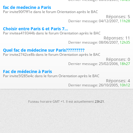
fac de medecine a Paris
Par invite90f7ff1e dans le forum Orientation après le BAC
Réponses:
5
Dernier message:
04/12/2007,
11h28
Choisir entre Paris 6 et Paris 7...
Par invitea419344b dans le forum Orientation après le BAC
Réponses:
11
Dernier message:
08/06/2007,
12h35
Quel fac de médecine sur Paris?????????
Par invite2742ce8b dans le forum Orientation après le BAC
Réponses:
0
Dernier message:
25/02/2006,
18h27
Fac de médecine à Paris
Par invite5f285e4c dans le forum Orientation après le BAC
Réponses:
4
Dernier message:
26/10/2005,
10h12
Fuseau horaire GMT +1. Il est actuellement
23h21
.