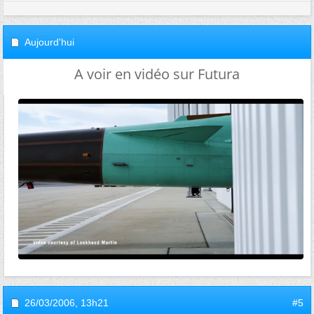
Aujourd'hui
A voir en vidéo sur Futura
26/03/2006,
13h21
#5