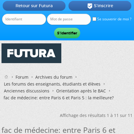
Retour sur Futura
S'inscrire

Se souvenir de moi ?
Forum
Archives du forum
Les forums des enseignants, étudiants et élèves
Anciennes discussions
Orientation après le BAC
fac de médecine: entre Paris 6 et Paris 5 : la meilleure?
Affichage des résultats 1 à 11 sur 11
fac de médecine: entre Paris 6 et