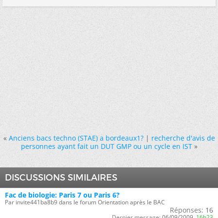
«
Anciens bacs techno (STAE) a bordeaux1?
|
recherche d'avis de
personnes ayant fait un DUT GMP ou un cycle en IST
»
DISCUSSIONS SIMILAIRES
Fac de biologie: Paris 7 ou Paris 6?
Par invite441ba8b9 dans le forum Orientation après le BAC
Réponses:
16
Dernier message:
06/09/2009,
16h23