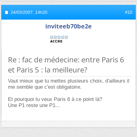
24/03/2007,
14h20
#10
inviteeb70be2e
Re : fac de médecine: entre Paris 6
et Paris 5 : la meilleure?
Vaut mieux que tu mettes plusieurs choix, d'ailleurs il
me semble que c'est obligatoire.
Et pourquoi tu veux Paris 6 à ce point là?
Une P1 reste une P1...