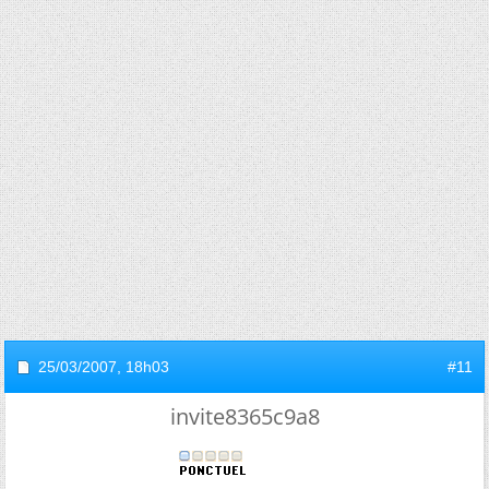
25/03/2007,
18h03
#11
invite8365c9a8