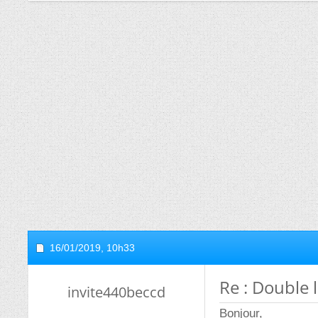
16/01/2019,
10h33
Re : Double 
invite440beccd
Bonjour,