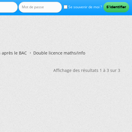
Se souvenir de moi ?
n après le BAC
Double licence maths/info
Affichage des résultats 1 à 3 sur 3