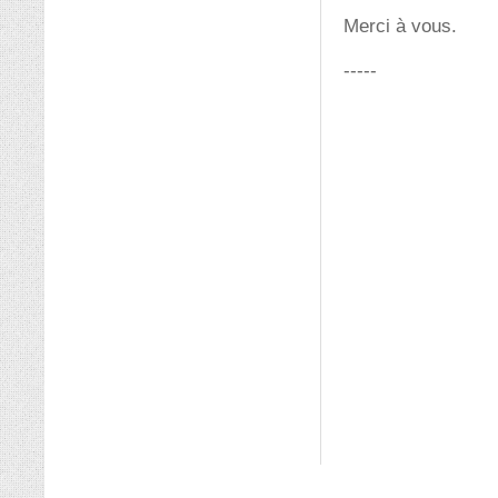
Merci à vous.
-----