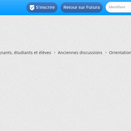
S'inscrire
Retour sur Futura

nants, étudiants et élèves
Anciennes discussions
Orientatio