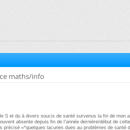
nce maths/info
le S et du à divers soucis de santé survenus la fin de mon 
souvent absente depuis fin de l’année dernière/début de cett
ois précisé «*quelques lacunes dues au problèmes de santé 