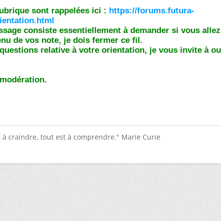
rubrique sont rappelées ici :
https://forums.futura-
ientation.html
age consiste essentiellement à demander si vous allez
u de vos note, je dois fermer ce fil.
uestions relative à votre orientation, je vous invite à ou
a modération.
st à craindre, tout est à comprendre." Marie Curie