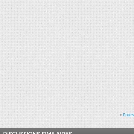
«
Pours