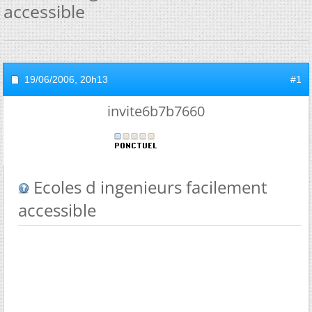
accessible
19/06/2006,
20h13
#1
invite6b7b7660
Ecoles d ingenieurs facilement
accessible