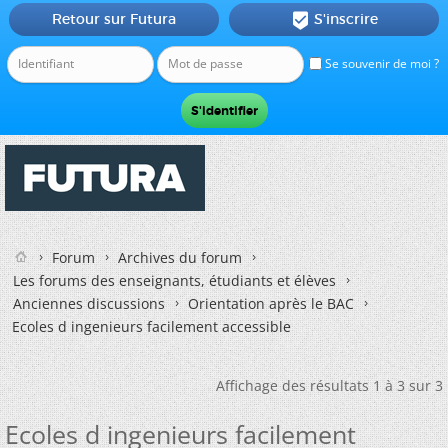
Retour sur Futura
S'inscrire

Se souvenir de moi ?
Forum
Archives du forum
Les forums des enseignants, étudiants et élèves
Anciennes discussions
Orientation après le BAC
Ecoles d ingenieurs facilement accessible
Affichage des résultats 1 à 3 sur 3
Ecoles d ingenieurs facilement