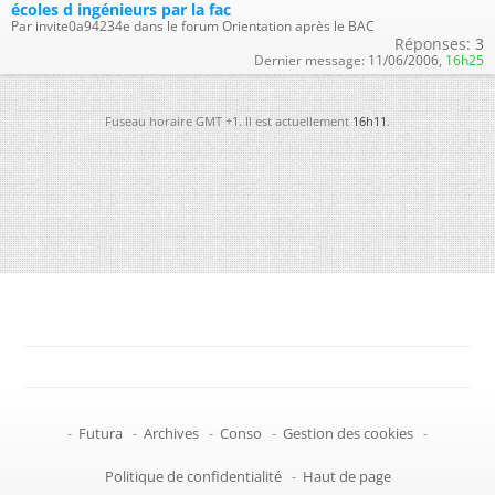
écoles d ingénieurs par la fac
Par invite0a94234e dans le forum Orientation après le BAC
Réponses:
3
Dernier message:
11/06/2006,
16h25
Fuseau horaire GMT +1. Il est actuellement
16h11
.
-
Futura
-
Archives
-
Conso
-
Gestion des cookies
-
Politique de confidentialité
-
Haut de page