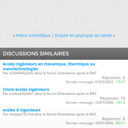
«
Police scientifique
|
Emploi en physique du solide
»
DISCUSSIONS SIMILAIRES
écoles ingénieurs en mécanique, thermique ou
nanotechnologies
Par invite949e2042 dans le forum Orientation après le BAC
Réponses:
6
Dernier message:
07/03/2007,
17h17
Choix écoles ingénieurs
Par inviteae02eb41 dans le forum Orientation après le BAC
Réponses:
10
Dernier message:
23/07/2006,
13h14
ecoles d ingenieurs
Par inviteae73c1ed dans le forum Orientation après le BAC
Réponses:
5
Dernier message:
20/07/2006,
08h11