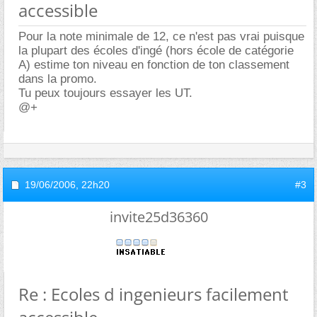
accessible
Pour la note minimale de 12, ce n'est pas vrai puisque
la plupart des écoles d'ingé (hors école de catégorie
A) estime ton niveau en fonction de ton classement
dans la promo.
Tu peux toujours essayer les UT.
@+
19/06/2006,
22h20
#3
invite25d36360
Re : Ecoles d ingenieurs facilement