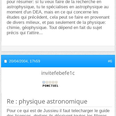
pour résumer: si tu veux faire de la recherche en
astrophysique, tu te spécialises en astrophysique au
moment d'un DEA, mais en ce qui concerne les
études qui précèdent, cela peut se faire en provenant
de divers milieux, et pas seulement de la physique:
chimie, géophysique. Tout dépend en fait du sujet
précis qui t'attire...
20/04/2004,
17h59
#6
invitefebefe1c
Re : physique astronomique
Pour ce qui est de Jussieu il faut telecharger le guide
des licences, dedans ils décrivent toutes les filieres