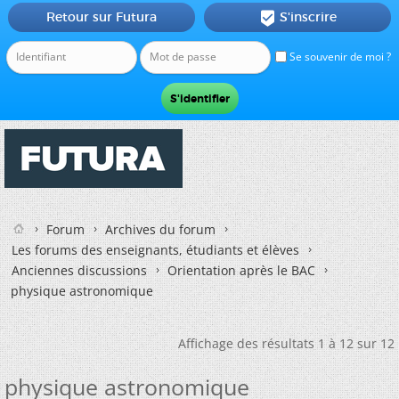
Retour sur Futura
S'inscrire

Se souvenir de moi ?
Forum
Archives du forum
Les forums des enseignants, étudiants et élèves
Anciennes discussions
Orientation après le BAC
physique astronomique
Affichage des résultats 1 à 12 sur 12
physique astronomique