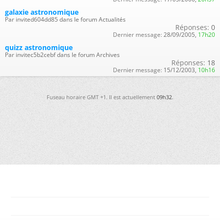
galaxie astronomique
Par invited604dd85 dans le forum Actualités
Réponses:
0
Dernier message:
28/09/2005,
17h20
quizz astronomique
Par invitec5b2cebf dans le forum Archives
Réponses:
18
Dernier message:
15/12/2003,
10h16
Fuseau horaire GMT +1. Il est actuellement
09h32
.