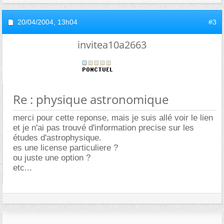
20/04/2004,
13h04
#3
invitea10a2663
Re : physique astronomique
merci pour cette reponse, mais je suis allé voir le lien
et je n'ai pas trouvé d'information precise sur les
études d'astrophysique.
es une license particuliere ?
ou juste une option ?
etc...