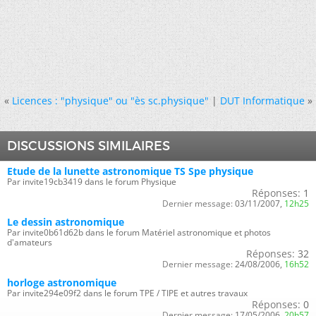
«
Licences : "physique" ou "ès sc.physique"
|
DUT Informatique
»
DISCUSSIONS SIMILAIRES
Etude de la lunette astronomique TS Spe physique
Par invite19cb3419 dans le forum Physique
Réponses:
1
Dernier message:
03/11/2007,
12h25
Le dessin astronomique
Par invite0b61d62b dans le forum Matériel astronomique et photos
d'amateurs
Réponses:
32
Dernier message:
24/08/2006,
16h52
horloge astronomique
Par invite294e09f2 dans le forum TPE / TIPE et autres travaux
Réponses:
0
Dernier message:
17/05/2006,
20h57