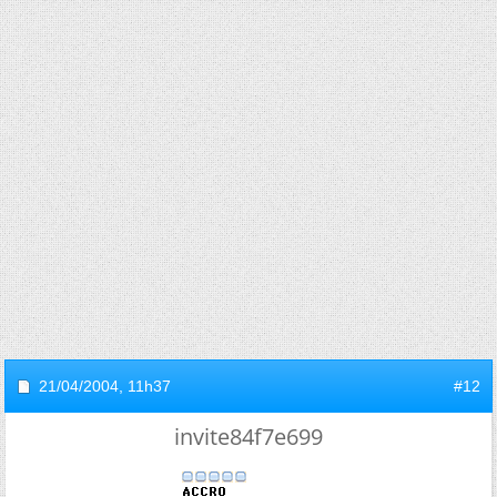
21/04/2004,
11h37
#12
invite84f7e699