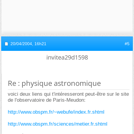
20/04/2004,
16h21
#5
invitea29d1598
Re : physique astronomique
voici deux liens qui t'intéresseront peut-être sur le site
de l'observatoire de Paris-Meudon:
http://www.obspm.fr/~webufe/index.fr.shtml
http://www.obspm.fr/sciences/metier.fr.shtml