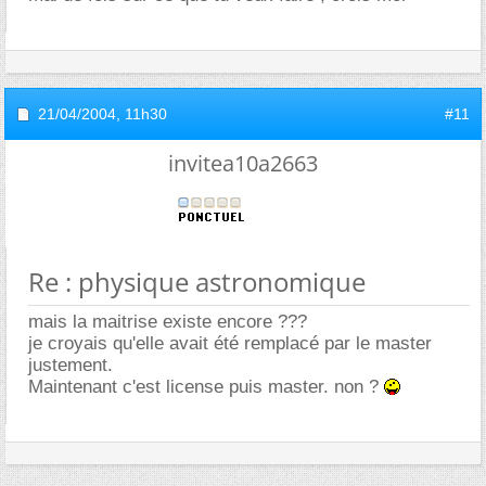
21/04/2004,
11h30
#11
invitea10a2663
Re : physique astronomique
mais la maitrise existe encore ???
je croyais qu'elle avait été remplacé par le master
justement.
Maintenant c'est license puis master. non ?