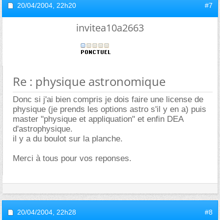
20/04/2004,
22h20
#7
invitea10a2663
Re : physique astronomique
Donc si j'ai bien compris je dois faire une license de
physique (je prends les options astro s'il y en a) puis
master "physique et appliquation" et enfin DEA
d'astrophysique.
il y a du boulot sur la planche.
Merci à tous pour vos reponses.
20/04/2004,
22h28
#8