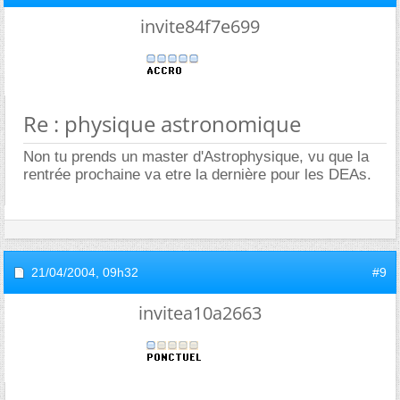
invite84f7e699
Re : physique astronomique
Non tu prends un master d'Astrophysique, vu que la
rentrée prochaine va etre la dernière pour les DEAs.
21/04/2004,
09h32
#9
invitea10a2663