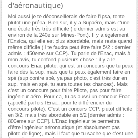
d'aéronautique)
Moi aussi je te déconseillerais de faire l'Ipsa, tente
plutot une prépa. Bien sur, il y a Supaéro, mais c'une
une école très très difficile (le dernier admis est au
environ de la 240e sur Mines-Pont). Il y a également
l'Ensica, qui elle est plus abordable, mais reste quand
même difficile (il te faudra peut être faire 5/2 : dernier
admis : 450eme sur CCP). Tu parle de l'Enac, mais à
mon avis, tu confond plusieurs chose : il y a le
concours Enac pilote, qui est un concours que tu peux
faire dès la sup, mais que tu peux également faire en
spé (sup contre spé, ya pas photo, c'est très dur en
sup, mais en spé, tu aura toutes tes chances). Mais
c'est un concours pour faire Pilote, pas pour faire
ingénieur aéro. Pour ca, tu as aussi un concour Enac
(appellé parfois IEnac, pour le différencier du
concours pilote). C'est un conours CCP, plutot difficile
en 3/2, mais très abordable en 5/2 [dernier admis :
800eme sur CCP]. L'Enac ingénieur te permettra
d'être ingénieur aéronautique (et absolument pas
pilote de ligne), mais il faut que tu sache que c'est une