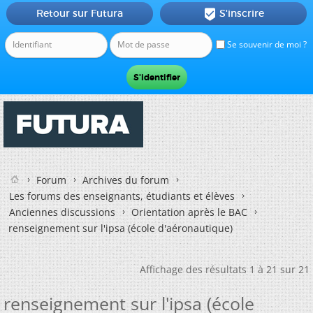
Retour sur Futura
S'inscrire

Se souvenir de moi ?
Forum
Archives du forum
Les forums des enseignants, étudiants et élèves
Anciennes discussions
Orientation après le BAC
renseignement sur l'ipsa (école d'aéronautique)
Affichage des résultats 1 à 21 sur 21
renseignement sur l'ipsa (école