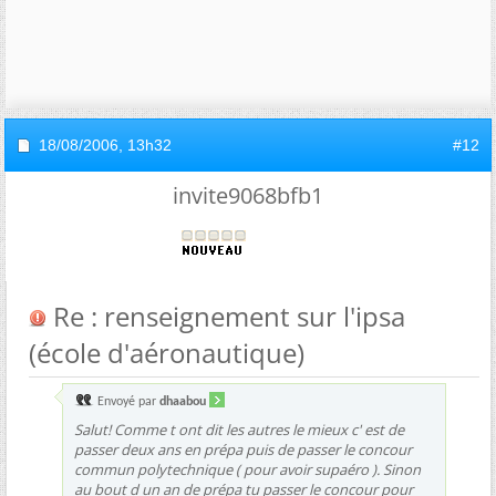
18/08/2006,
13h32
#12
invite9068bfb1
Re : renseignement sur l'ipsa
(école d'aéronautique)
Envoyé par
dhaabou
Salut! Comme t ont dit les autres le mieux c' est de
passer deux ans en prépa puis de passer le concour
commun polytechnique ( pour avoir supaéro ). Sinon
au bout d un an de prépa tu passer le concour pour