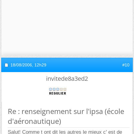
18/08/2006,
12h29
#10
invitede8a3ed2
Re : renseignement sur l'ipsa (école
d'aéronautique)
Salut! Comme t ont dit les autres le mieux c' est de