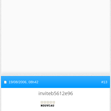
19/08/2006,
08h42
#13
inviteb5612e96