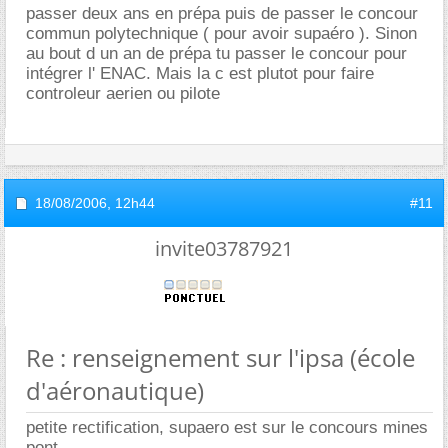
passer deux ans en prépa puis de passer le concour
commun polytechnique ( pour avoir supaéro ). Sinon
au bout d un an de prépa tu passer le concour pour
intégrer l' ENAC. Mais la c est plutot pour faire
controleur aerien ou pilote
18/08/2006,
12h44
#11
invite03787921
Re : renseignement sur l'ipsa (école
d'aéronautique)
petite rectification, supaero est sur le concours mines
pont.