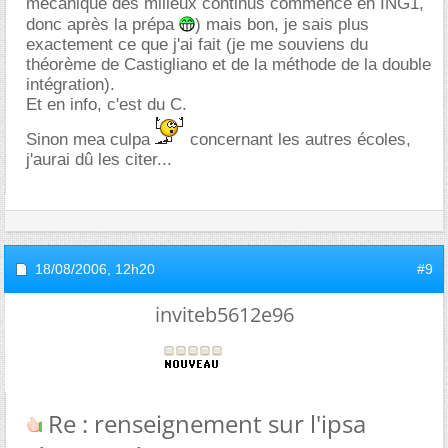
mécanique des milieux continus commence en ING1,
donc après la prépa
) mais bon, je sais plus
exactement ce que j'ai fait (je me souviens du
théorème de Castigliano et de la méthode de la double
intégration).
Et en info, c'est du C.
Sinon mea culpa
concernant les autres écoles,
j'aurai dû les citer...
18/08/2006,
12h20
#9
inviteb5612e96
Re : renseignement sur l'ipsa