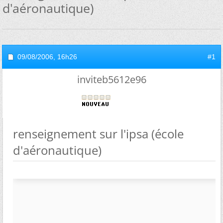
d'aéronautique)
09/08/2006,
16h26
#1
inviteb5612e96
renseignement sur l'ipsa (école
d'aéronautique)