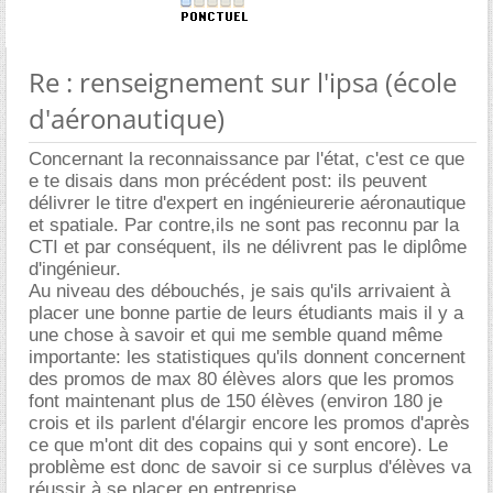
Re : renseignement sur l'ipsa (école
d'aéronautique)
Concernant la reconnaissance par l'état, c'est ce que
e te disais dans mon précédent post: ils peuvent
délivrer le titre d'expert en ingénieurerie aéronautique
et spatiale. Par contre,ils ne sont pas reconnu par la
CTI et par conséquent, ils ne délivrent pas le diplôme
d'ingénieur.
Au niveau des débouchés, je sais qu'ils arrivaient à
placer une bonne partie de leurs étudiants mais il y a
une chose à savoir et qui me semble quand même
importante: les statistiques qu'ils donnent concernent
des promos de max 80 élèves alors que les promos
font maintenant plus de 150 élèves (environ 180 je
crois et ils parlent d'élargir encore les promos d'après
ce que m'ont dit des copains qui y sont encore). Le
problème est donc de savoir si ce surplus d'élèves va
réussir à se placer en entreprise...