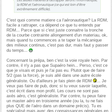
la RDM et l'aéronautique (ce qui est loin d'être
extrêmement difficile).
C'est quoi comme matiere ca l'aéronautique? La RDM,
facile a rattraper, ca dépend ce que tu entends par
RDM... Parce que si c'est juste connaitre la tronche
de la courbe contrainte allongement d'un materiau, ok,
mais quand tu commences a te taper la mécanique
des milieux continus, c'est pas dur, mais faut y passer
du temps...
Concernant la prépa, ben c'est la voie royale hein. Par
contre, il n'y a pas que Supaéro hein... Perso, c'est ce
que je visais et puis je l'ai pas eu. Plutot que de faire
5/2 (pas la force), je suis allé dans une autre école
généraliste. Ou d'ailleurs je fais plein de RDM
... Je
veux pas faire de pub, donc si tu veux savoir laquelle,
c'est écrit dans mon profil. Les cours ne sont pas
axés aéro, c'est généraliste. Par contre, tu peux faire
un master aéro en troisieme année (ou la, tu ne fais
plus QUE de l'aéro dans un domaine précis). Tu es
spécialisé mais avec des connaissances générales en