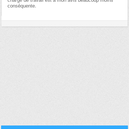
charge de travail est à mon avis beaucoup moins
conséquente.