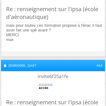
Re : renseignement sur l'ipsa (école
d'aéronautique)
mais pour toutes ces formation proposé à l'énac il faut
avoir fait une spé avant ?
MERCI
max
20/08/2006,
11h57
#14
invite6f25a1fe
Re : renseignement sur l'ipsa (école