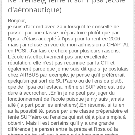
d'aéronautique)
Bonjour,
je suis d'accord avec zabi lorsqu'il te conseille de
passer par une classe préparatoire plutôt que par
l'ipsa. J'étais accepté à l'ipsa pour la rentrée 2006
mais j'ai refusé en vue de mon admission a CHAPTAL
en PCSI. J'ai fais ce choix pour plusieurs raisons:
L'école n'a effectivement pas une excellente
réputation, elle n'est pas reconnue par la CTI et
également parce que je me suis dit que si je postulais
chez AIRBUS par exemple, je pense qu'il préférerait
quelqu'un qui sort de SUP'aéro ou de l'ensica plutôt
que de l'ipsa ou l'estaca, même si SUP'aéro est très
dure à accrocher...Enfin je ne peut pas juger du
fonctionnement de l'école puisque je n'y suis jamais
allé ( à part pour les entretiens).En résumé, si tu en
as la possibilité, passe par une classe préparatoire et
tente SUP'aéro ou l'ensica qui est dèjà plus simpla à
obtenir. Mais il est certains qu'il y a une grande
différence (je pense) entre la prépa et l'ipsa où la