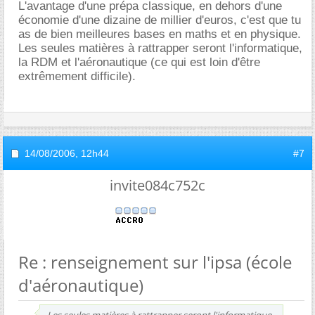
L'avantage d'une prépa classique, en dehors d'une
économie d'une dizaine de millier d'euros, c'est que tu
as de bien meilleures bases en maths et en physique.
Les seules matières à rattrapper seront l'informatique,
la RDM et l'aéronautique (ce qui est loin d'être
extrêmement difficile).
14/08/2006,
12h44
#7
invite084c752c
Re : renseignement sur l'ipsa (école
d'aéronautique)
Les seules matières à rattrapper seront l'informatique,