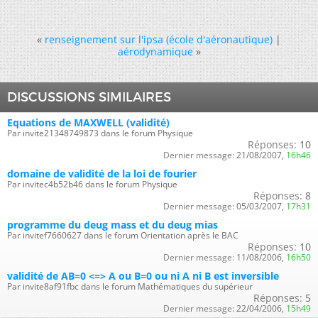
«
renseignement sur l'ipsa (école d'aéronautique)
|
aérodynamique
»
DISCUSSIONS SIMILAIRES
Equations de MAXWELL (validité)
Par invite21348749873 dans le forum Physique
Réponses:
10
Dernier message:
21/08/2007,
16h46
domaine de validité de la loi de fourier
Par invitec4b52b46 dans le forum Physique
Réponses:
8
Dernier message:
05/03/2007,
17h31
programme du deug mass et du deug mias
Par invitef7660627 dans le forum Orientation après le BAC
Réponses:
10
Dernier message:
11/08/2006,
16h50
validité de AB=0 <=> A ou B=0 ou ni A ni B est inversible
Par invite8af91fbc dans le forum Mathématiques du supérieur
Réponses:
5
Dernier message:
22/04/2006,
15h49