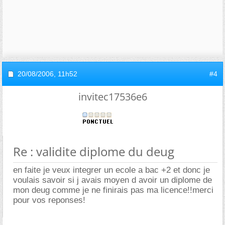
20/08/2006,
11h52
#4
invitec17536e6
Re : validite diplome du deug
en faite je veux integrer un ecole a bac +2 et donc je
voulais savoir si j avais moyen d avoir un diplome de
mon deug comme je ne finirais pas ma licence!!merci
pour vos reponses!