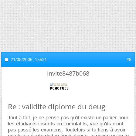
21/08/2006,
15h31
#8
invite8487b068
Re : validite diplome du deug
Tout à fait, je ne pense pas qu'il existe un papier pour
les étudiants inscrits en cumulatifs, vue qu'ils n'ont
pas passé les examens. Toutefois si tu tiens à avoir
une trace écrite de ton équivalence, je pense qu'en te