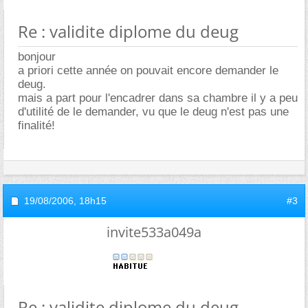
Re : validite diplome du deug
bonjour
a priori cette année on pouvait encore demander le
deug.
mais a part pour l'encadrer dans sa chambre il y a peu
d'utilité de le demander, vu que le deug n'est pas une
finalité!
19/08/2006,
18h15
#3
invite533a049a
Re : validite diplome du deug