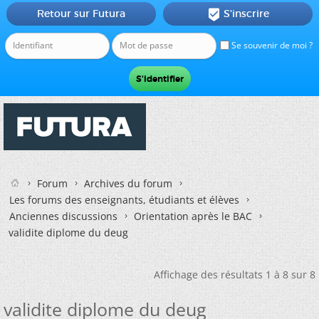
Retour sur Futura
S'inscrire

Se souvenir de moi ?
Forum
Archives du forum
Les forums des enseignants, étudiants et élèves
Anciennes discussions
Orientation après le BAC
validite diplome du deug
Affichage des résultats 1 à 8 sur 8
validite diplome du deug