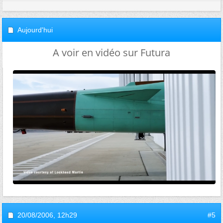
Aujourd'hui
A voir en vidéo sur Futura
20/08/2006,
12h29
#5