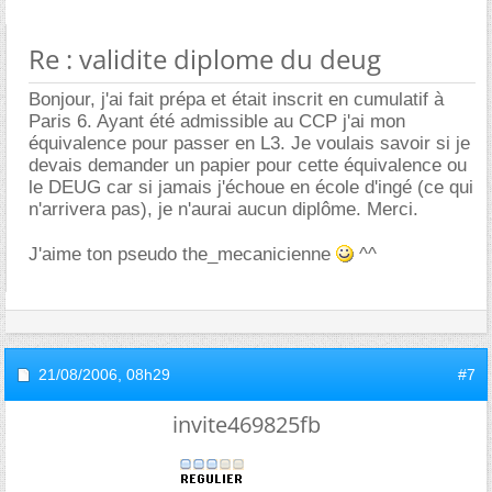
Re : validite diplome du deug
Bonjour, j'ai fait prépa et était inscrit en cumulatif à
Paris 6. Ayant été admissible au CCP j'ai mon
équivalence pour passer en L3. Je voulais savoir si je
devais demander un papier pour cette équivalence ou
le DEUG car si jamais j'échoue en école d'ingé (ce qui
n'arrivera pas), je n'aurai aucun diplôme. Merci.
J'aime ton pseudo the_mecanicienne
^^
21/08/2006,
08h29
#7
invite469825fb