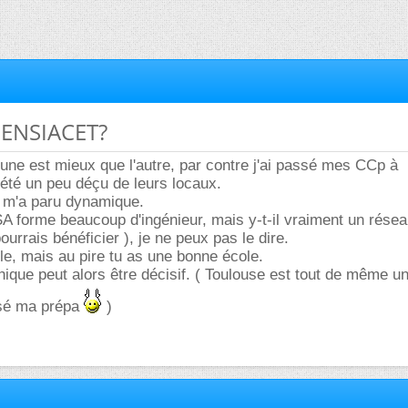
u ENSIACET?
l'une est mieux que l'autre, par contre j'ai passé mes CCp à
 été un peu déçu de leurs locaux.
e m'a paru dynamique.
INSA forme beaucoup d'ingénieur, mais y-t-il vraiment un rése
ourrais bénéficier ), je ne peux pas le dire.
ile, mais au pire tu as une bonne école.
hique peut alors être décisif. ( Toulouse est tout de même un
ssé ma prépa
)