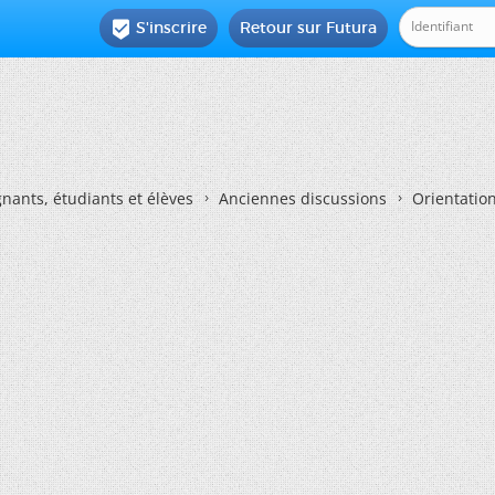
S'inscrire
Retour sur Futura

nants, étudiants et élèves
Anciennes discussions
Orientatio