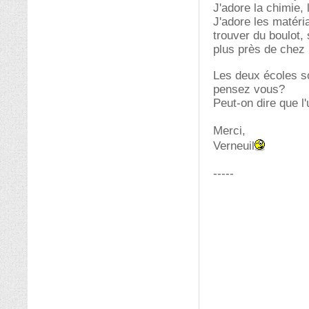
J'adore la chimie,
J'adore les matéri
trouver du boulot, 
plus près de chez
Les deux écoles so
pensez vous?
Peut-on dire que l
Merci,
Verneuil
-----