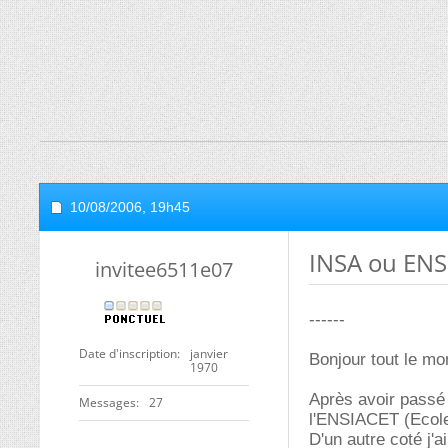
10/08/2006,
19h45
INSA ou ENS
invitee6511e07
------
Date d'inscription
janvier
Bonjour tout le mo
1970
Après avoir passé 
Messages
27
l'ENSIACET (Ecole 
D'un autre coté j'a