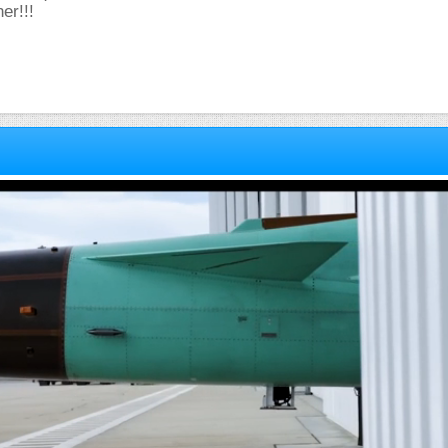
er!!!