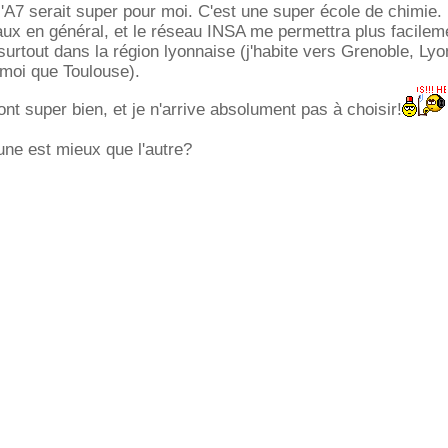
 l'A7 serait super pour moi. C'est une super école de chimie.
aux en général, et le réseau INSA me permettra plus facilem
surtout dans la région lyonnaise (j'habite vers Grenoble, Lyo
 moi que Toulouse).
nt super bien, et je n'arrive absolument pas à choisir!
'une est mieux que l'autre?