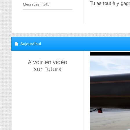
Tu as tout à y gagn
Messages
345
Aujourd'hui
A voir en vidéo
sur Futura