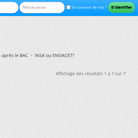
Se souvenir de moi ?
n après le BAC
INSA ou ENSIACET?
Affichage des résultats 1 à 7 sur 7