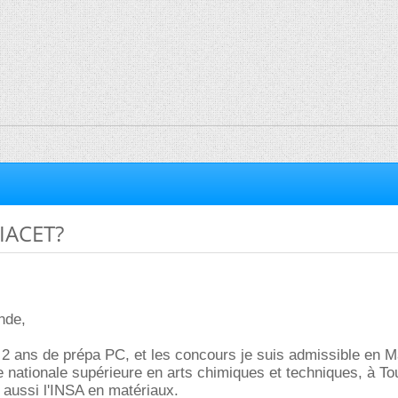
IACET?
nde,
2 ans de prépa PC, et les concours je suis admissible en M
nationale supérieure en arts chimiques et techniques, à To
i aussi l'INSA en matériaux.