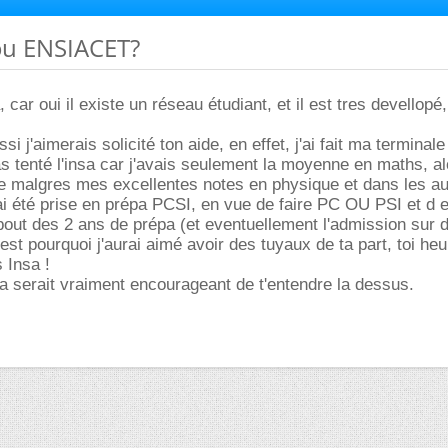
ou ENSIACET?
, car oui il existe un réseau étudiant, et il est tres devellopé,
si j'aimerais solicité ton aide, en effet, j'ai fait ma terminale
pas tenté l'insa car j'avais seulement la moyenne en maths, a
ste malgres mes excellentes notes en physique et dans les au
'ai été prise en prépa PCSI, en vue de faire PC OU PSI et d e
out des 2 ans de prépa (et eventuellement l'admission sur 
'est pourquoi j'aurai aimé avoir des tuyaux de ta part, toi he
 Insa !
 serait vraiment encourageant de t'entendre la dessus.