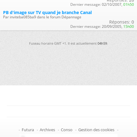
Dernier message:
02/10/2007,
01h50
PB d'image sur TV quand je branche Canal
Par inviteba085ba9 dans le forum Dépannage
Réponses:
0
Dernier message:
20/09/2005,
15h00
Fuseau horaire GMT +1. Il est actuellement
04h59
.
-
Futura
-
Archives
-
Conso
-
Gestion des cookies
-