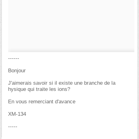
------
Bonjour
J'aimerais savoir si il existe une branche de la
hysique qui traite les ions?
En vous remerciant d'avance
XM-134
-----