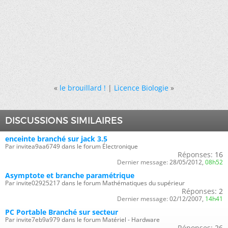
«
le brouillard !
|
Licence Biologie
»
DISCUSSIONS SIMILAIRES
enceinte branché sur jack 3.5
Par invitea9aa6749 dans le forum Électronique
Réponses:
16
Dernier message:
28/05/2012,
08h52
Asymptote et branche paramétrique
Par invite02925217 dans le forum Mathématiques du supérieur
Réponses:
2
Dernier message:
02/12/2007,
14h41
PC Portable Branché sur secteur
Par invite7eb9a979 dans le forum Matériel - Hardware
Réponses:
26