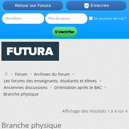
Retour sur Futura
S'inscrire

Se souvenir de moi ?
Forum
Archives du forum
Les forums des enseignants, étudiants et élèves
Anciennes discussions
Orientation après le BAC
Branche physique
Affichage des résultats 1 à 4 sur 4
Branche physique