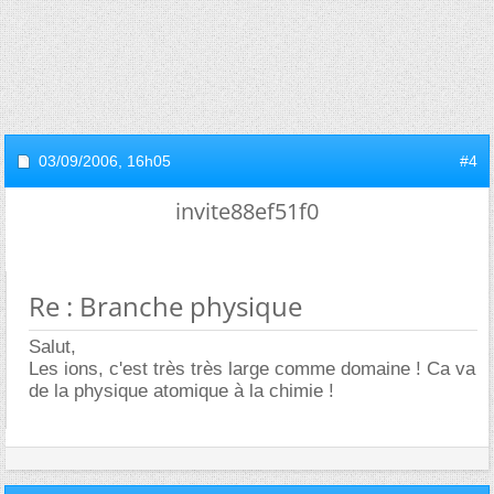
03/09/2006,
16h05
#4
invite88ef51f0
Re : Branche physique
Salut,
Les ions, c'est très très large comme domaine ! Ca va
de la physique atomique à la chimie !