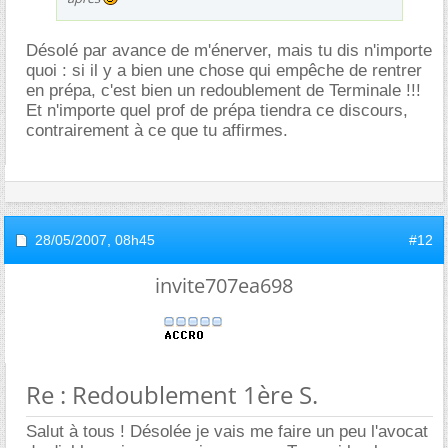
Désolé par avance de m'énerver, mais tu dis n'importe
quoi : si il y a bien une chose qui empêche de rentrer
en prépa, c'est bien un redoublement de Terminale !!!
Et n'importe quel prof de prépa tiendra ce discours,
contrairement à ce que tu affirmes.
28/05/2007,
08h45
#12
invite707ea698
Re : Redoublement 1ère S.
Salut à tous ! Désolée je vais me faire un peu l'avocat