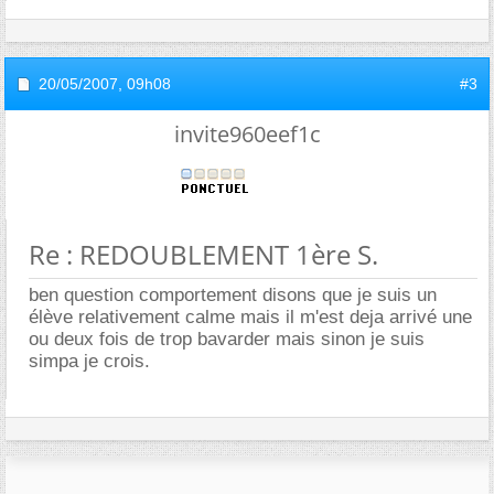
20/05/2007,
09h08
#3
invite960eef1c
Re : REDOUBLEMENT 1ère S.
ben question comportement disons que je suis un
élève relativement calme mais il m'est deja arrivé une
ou deux fois de trop bavarder mais sinon je suis
simpa je crois.