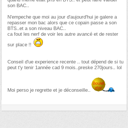
son BAC..
N'empeche que moi au jour d'aujourd'hui je galere a
repasser mon bac alors que ce copain passe a son
BTS..et a son niveau BAC..
ca fout les nerf de voir les autre avancé et de rester
sur place !!
Conseil d'ue experience recente .. tout dépend de si tu
peut t'y tenir 1année cad 9 mois..preske 270jours.. lol
Moi perso je regrette et je déconseille..