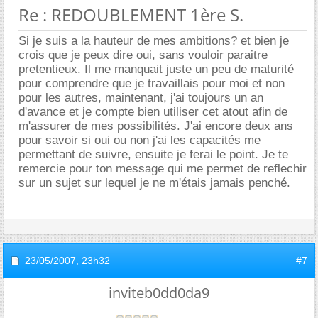
Re : REDOUBLEMENT 1ère S.
Si je suis a la hauteur de mes ambitions? et bien je
crois que je peux dire oui, sans vouloir paraitre
pretentieux. Il me manquait juste un peu de maturité
pour comprendre que je travaillais pour moi et non
pour les autres, maintenant, j'ai toujours un an
d'avance et je compte bien utiliser cet atout afin de
m'assurer de mes possibilités. J'ai encore deux ans
pour savoir si oui ou non j'ai les capacités me
permettant de suivre, ensuite je ferai le point. Je te
remercie pour ton message qui me permet de reflechir
sur un sujet sur lequel je ne m'étais jamais penché.
23/05/2007,
23h32
#7
inviteb0dd0da9