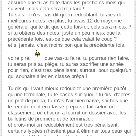
absurde que tu as faite dans les prochains mois qui
suivent, mais cela sera trop tard !
Tu sais, il n'est pas dit qu'en redoublant, tu aies de
meilleures notes, en plus, tu avais 12 de moyenne
générale, qui te dit que cette fois-ci, cela sera mieux ?
si tu obtiens des notes, juste un peu mieux que la
précédente fois, est-ce que cela valait le coup ?
et si jamais, c'est moins bon que la précédente fois,
voire pire,
que vas-tu faire, tu pourras rien faire,
tu seras pris au piège, tu auras sacrifier une année
pour rien, c'est très pénalisant, surtout, pour quelqu'un
qui souhaite aller en classe prépa !
Tu dis qu'il vaut mieux redoubler une première plutôt
qu'une terminale, tu te bases sur quoi ? tu dis, d'apres
un prof de prepa, tu m'as l'air bien naïve, saches que
le recrutement en classe prépa se fait selon un
classement, où chacun a fournit un dossier avec les
bulletins de première et de terminale ;
et crois-moi un redoublement est très pénalisant,
certains lycées n'hésitent pas à éliminer tous ceux qui