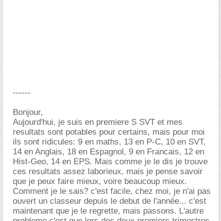
------
Bonjour,
Aujourd'hui, je suis en premiere S SVT et mes
resultats sont potables pour certains, mais pour moi
ils sont ridicules: 9 en maths, 13 en P-C, 10 en SVT,
14 en Anglais, 18 en Espagnol, 9 en Francais, 12 en
Hist-Geo, 14 en EPS. Mais comme je le dis je trouve
ces resultats assez laborieux, mais je pense savoir
que je peux faire mieux, voire beaucoup mieux.
Comment je le sais? c'est facile, chez moi, je n'ai pas
ouvert un classeur depuis le debut de l'année... c'est
maintenant que je le regrette, mais passons. L'autre
probleme c'est que lors des deux premiers trimestres,