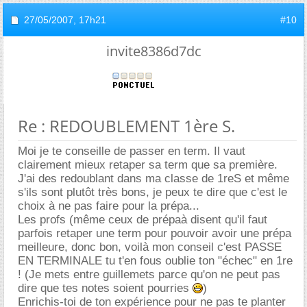
27/05/2007,
17h21
#10
invite8386d7dc
Re : REDOUBLEMENT 1ère S.
Moi je te conseille de passer en term. Il vaut
clairement mieux retaper sa term que sa première.
J'ai des redoublant dans ma classe de 1reS et même
s'ils sont plutôt très bons, je peux te dire que c'est le
choix à ne pas faire pour la prépa...
Les profs (même ceux de prépaà disent qu'il faut
parfois retaper une term pour pouvoir avoir une prépa
meilleure, donc bon, voilà mon conseil c'est PASSE
EN TERMINALE tu t'en fous oublie ton "échec" en 1re
! (Je mets entre guillemets parce qu'on ne peut pas
dire que tes notes soient pourries
)
Enrichis-toi de ton expérience pour ne pas te planter