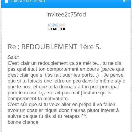
20/05/2007,
09h01
#2
invitee2c75fdd
Re : REDOUBLEMENT 1ère S.
Salut
C'est clair un redoublement ça se mérite... tu ne dis
pas quel était ton comportement en cours (parce que
c'est clair que si t'as fait suer les porfs...) . Je pense
que si tu faisais une lettre un peu dans le même style
que le post et que tu la donnais à ton prof principal
pour le conseil ça serait pas mal (histoire qu'ils
comprennent ta motivation).
C'est sûr que si tu veux aller en prépa il va falloir
avoir un dossier niquel donc t'auras plutot interet à
suivre ce que tu dis si tu retapes ^^.
bonne chance