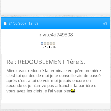
24/05/2007,
12h59
#9
invite4d749308
Re : REDOUBLEMENT 1ère S.
Mieux vaut redoublé la terminale vu qu'en première
c'est toi qui décide moi je te conseillerais de passé
après c'est a toi de voir moi je suis encore en
seconde et je n'arrive pas a franchir la barrière si
vous avez les clefs je l'ai veut bien