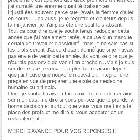
j'ai cumulé une enorme quantité d'absences
injustifiées souvent parce que j'avais la flemme d'aller
en cours, ... ca aussi je le regrette et d'ailleurs depuis
la mi-janvier, je n'ai plus été une seul fois absent.
Tout ca pour dire que je souhaiterais redoubler cette
année que j'ai totalement ratée, a cause d'un manque
certain de travail et d'assiduité, mais je ne sais pas si
les profs seront d'accord etant donné que si je n'avais
pas envie de venir cette année, ils vont se dire que je
n'aurais pas envie de venir l'an prochain...Mais je suis
sur de ce que je veux, et a plus forte raison depuis
que j'ai trouvé une nouvelle motivation, integrer une
prepa en vue de preparer une ecole de medecine
humaine ou animale.
Donc je souhaiterais en fait avoir l'opinion de certains
sur mon cas, me dire si vous pensez que je prends la
bonne decision et surtout que vous vous mettiez a la
place des profs et me dire si vous accepteriez un
redoublement...
MERCI D'AVANCE POUR VOS REPONSES!!!