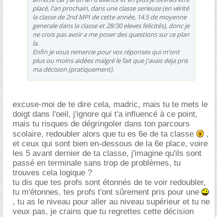
placé, l'an prochain, dans une classe serieuse (en vérité
la classe de 2nd MPI de cette année, 14.5 de moyenne
generale dans la classe et 28/30 eleves felicités), donc je
ne crois pas avoir a me poser des questions sur ce plan
la.
Enfin je vous remercie pour vos réponses qui m'ont
plus ou moins aidées malgré le fait que j'avais deja pris
ma décision (pratiquement).
excuse-moi de te dire cela, madric, mais tu te mets le
doigt dans l'oeil, j'ignore qui t'a influencé à ce point,
mais tu risques de dégringoler dans ton parcours
scolaire, redoubler alors que tu es 6e de ta classe
,
et ceux qui sont bien en-dessous de la 6e place, voire
les 5 avant dernier de ta classe, j'imagine qu'ils sont
passé en terminale sans trop de problèmes, tu
trouves cela logique ?
tu dis que tes profs sont étonnés de te voir redoubler,
tu m'étonnes, tes profs t'ont sûrement pris pour une
, tu as le niveau pour aller au niveau supérieur et tu ne
veux pas, je crains que tu regrettes cette décision