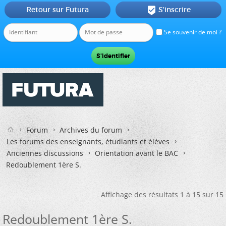
Retour sur Futura
S'inscrire

Se souvenir de moi ?
Forum
Archives du forum
Les forums des enseignants, étudiants et élèves
Anciennes discussions
Orientation avant le BAC
Redoublement 1ère S.
Affichage des résultats 1 à 15 sur 15
Redoublement 1ère S.