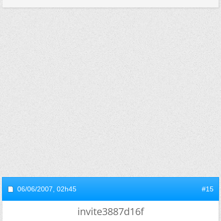
06/06/2007,
02h45
#15
invite3887d16f