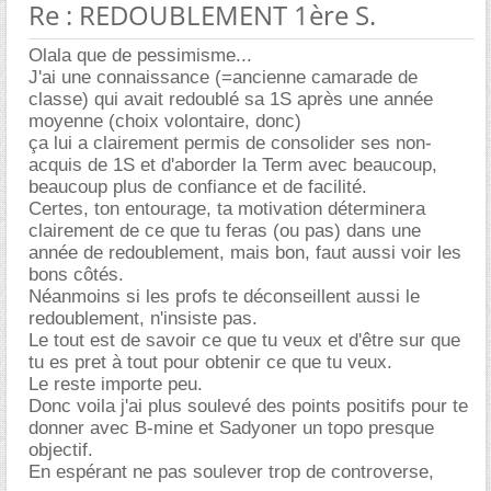
Re : REDOUBLEMENT 1ère S.
Olala que de pessimisme...
J'ai une connaissance (=ancienne camarade de
classe) qui avait redoublé sa 1S après une année
moyenne (choix volontaire, donc)
ça lui a clairement permis de consolider ses non-
acquis de 1S et d'aborder la Term avec beaucoup,
beaucoup plus de confiance et de facilité.
Certes, ton entourage, ta motivation déterminera
clairement de ce que tu feras (ou pas) dans une
année de redoublement, mais bon, faut aussi voir les
bons côtés.
Néanmoins si les profs te déconseillent aussi le
redoublement, n'insiste pas.
Le tout est de savoir ce que tu veux et d'être sur que
tu es pret à tout pour obtenir ce que tu veux.
Le reste importe peu.
Donc voila j'ai plus soulevé des points positifs pour te
donner avec B-mine et Sadyoner un topo presque
objectif.
En espérant ne pas soulever trop de controverse,