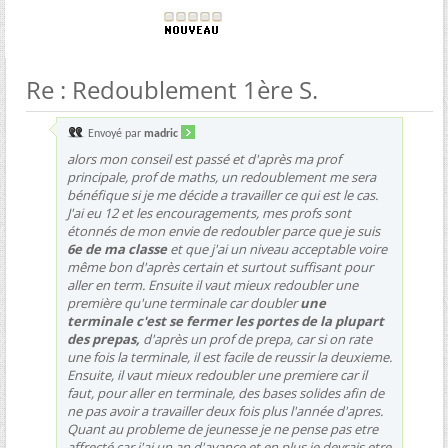
Re : Redoublement 1ère S.
Envoyé par
madric
alors mon conseil est passé et d'après ma prof
principale, prof de maths, un redoublement me sera
bénéfique si je me décide a travailler ce qui est le cas.
J'ai eu 12 et les encouragements, mes profs sont
étonnés de mon envie de redoubler parce que je suis
6e de ma classe
et que j'ai un niveau acceptable voire
même bon d'après certain et surtout suffisant pour
aller en term. Ensuite il vaut mieux redoubler une
première qu'une terminale car doubler
une
terminale c'est se fermer les portes de la plupart
des prepas,
d'après un prof de prepa, car si on rate
une fois la terminale, il est facile de reussir la deuxieme.
Ensuite, il vaut mieux redoubler une premiere car il
faut, pour aller en terminale, des bases solides afin de
ne pas avoir a travailler deux fois plus l'année d'apres.
Quant au probleme de jeunesse je ne pense pas etre
affrecté car j'ai un an d'avance et en plus je devrais etre