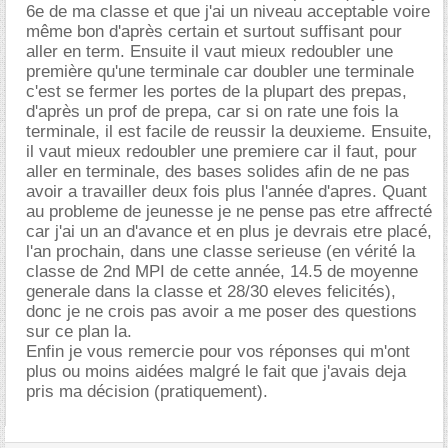
6e de ma classe et que j'ai un niveau acceptable voire
même bon d'après certain et surtout suffisant pour
aller en term. Ensuite il vaut mieux redoubler une
première qu'une terminale car doubler une terminale
c'est se fermer les portes de la plupart des prepas,
d'après un prof de prepa, car si on rate une fois la
terminale, il est facile de reussir la deuxieme. Ensuite,
il vaut mieux redoubler une premiere car il faut, pour
aller en terminale, des bases solides afin de ne pas
avoir a travailler deux fois plus l'année d'apres. Quant
au probleme de jeunesse je ne pense pas etre affrecté
car j'ai un an d'avance et en plus je devrais etre placé,
l'an prochain, dans une classe serieuse (en vérité la
classe de 2nd MPI de cette année, 14.5 de moyenne
generale dans la classe et 28/30 eleves felicités),
donc je ne crois pas avoir a me poser des questions
sur ce plan la.
Enfin je vous remercie pour vos réponses qui m'ont
plus ou moins aidées malgré le fait que j'avais deja
pris ma décision (pratiquement).