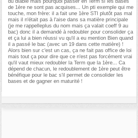
du diable mais pourquoi passer en Term si les bases
de 1ère ne sont pas acquises... Un pti exemple qui me
touche, mon frère: il a fait une 1ère STI plutôt pas mal
mais il n'était pas à l'aise dans sa matière principale
(je me rappelleplus du nom mais ça valait coeff 9 au
bac) donc il a demandé à redoubler pour consolider ça
et ça lui a bien réussi vu qu'il a eu mention Bien quand
il a passé le bac (avec un 19 dans cette matière) !
Alors bien sur c'est un cas, ça ne fait pas office de loi
mais tout ça pour dire que ce n'est pas forcément vrai
qu'il vaut mieux redoubler la Term que la 1ère... Ca
dépend de chacun, le redoublement de 1ère peut être
bénéfique pour le bac s'il permet de consolider les
bases et de gagner en maturité !