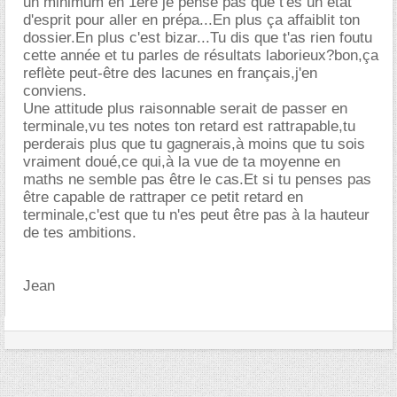
un minimum en 1ere je pense pas que t'es un état
d'esprit pour aller en prépa...En plus ça affaiblit ton
dossier.En plus c'est bizar...Tu dis que t'as rien foutu
cette année et tu parles de résultats laborieux?bon,ça
reflète peut-être des lacunes en français,j'en
conviens.
Une attitude plus raisonnable serait de passer en
terminale,vu tes notes ton retard est rattrapable,tu
perderais plus que tu gagnerais,à moins que tu sois
vraiment doué,ce qui,à la vue de ta moyenne en
maths ne semble pas être le cas.Et si tu penses pas
être capable de rattraper ce petit retard en
terminale,c'est que tu n'es peut être pas à la hauteur
de tes ambitions.
Jean