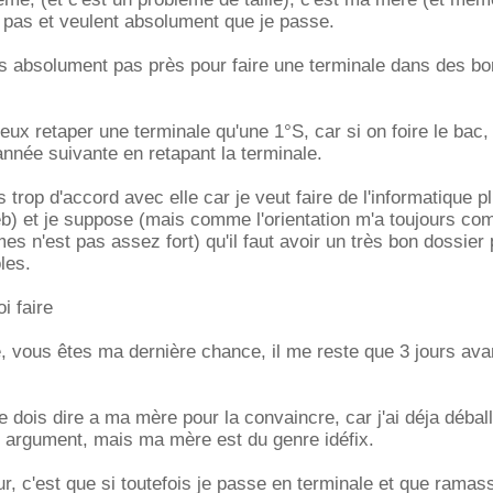
t pas et veulent absolument que je passe.
s absolument pas près pour faire une terminale dans des b
ieux retaper une terminale qu'une 1°S, car si on foire le bac,
'année suivante en retapant la terminale.
 trop d'accord avec elle car je veut faire de l'informatique p
eb) et je suppose (mais comme l'orientation m'a toujours c
ermes n'est pas assez fort) qu'il faut avoir un très bon dossier
les.
i faire
, vous êtes ma dernière chance, il me reste que 3 jours ava
e dois dire a ma mère pour la convaincre, car j'ai déja débal
 argument, mais ma mère est du genre idéfix.
ur, c'est que si toutefois je passe en terminale et que ramas