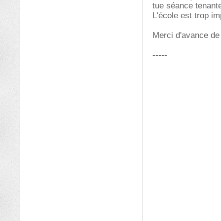
tue séance tenant
L'école est trop i
Merci d'avance de 
-----