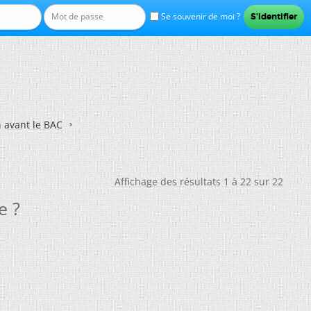
Se souvenir de moi ?
n avant le BAC
Affichage des résultats 1 à 22 sur 22
e ?