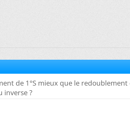
ent de 1°S mieux que le redoublement
u inverse ?