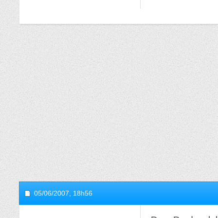
05/06/2007,
18h56