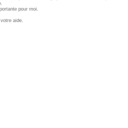
e.
mportante pour moi.
votre aide.