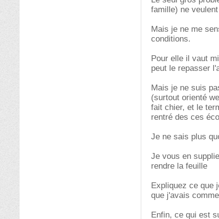
famille) ne veulen
Mais je ne me sen
conditions.
Pour elle il vaut m
peut le repasser l
Mais je ne suis pas
(surtout orienté w
fait chier, et le t
rentré des ces éco
Je ne sais plus quo
Je vous en supplie
rendre la feuille
Expliquez ce que j
que j'avais comme
Enfin, ce qui est s