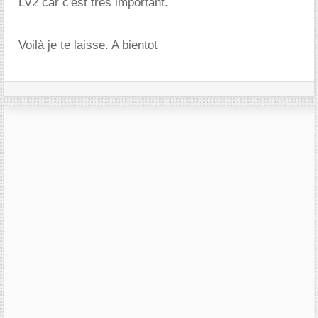
LV2 car c'est trés important.
Voilà je te laisse. A bientot