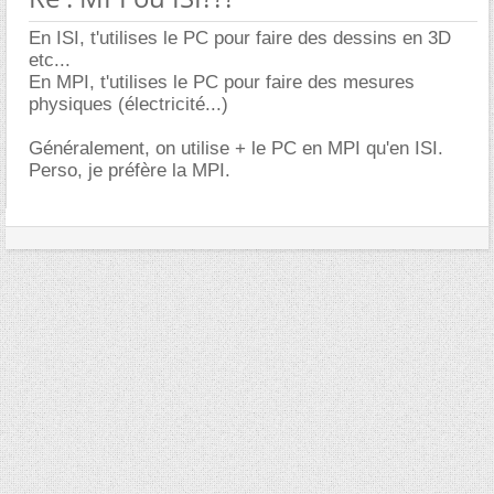
En ISI, t'utilises le PC pour faire des dessins en 3D
etc...
En MPI, t'utilises le PC pour faire des mesures
physiques (électricité...)
Généralement, on utilise + le PC en MPI qu'en ISI.
Perso, je préfère la MPI.