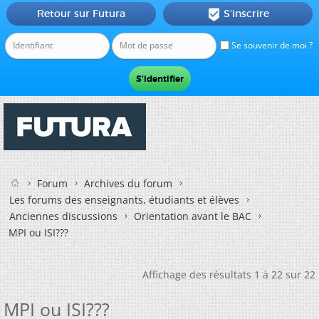
Retour sur Futura
S'inscrire

Se souvenir de moi ?
Forum
Archives du forum
Les forums des enseignants, étudiants et élèves
Anciennes discussions
Orientation avant le BAC
MPI ou ISI???
Affichage des résultats 1 à 22 sur 22
MPI ou ISI???