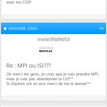
avec ton COP
18/02/2008,
12h53
#9
invite3f609d53
Re : MPI ou ISI???
Ok merci les gens, je crois que je vais prendre MPI,
mais je vais pas abandonner la LV2^^
Si d'autres ont un avis merci de me le donner^^