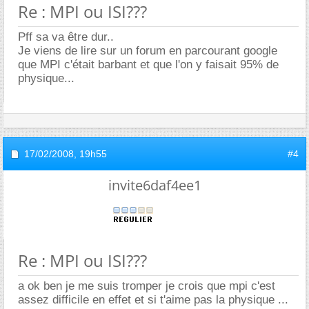
Re : MPI ou ISI???
Pff sa va être dur..
Je viens de lire sur un forum en parcourant google
que MPI c'était barbant et que l'on y faisait 95% de
physique...
17/02/2008,
19h55
#4
invite6daf4ee1
Re : MPI ou ISI???
a ok ben je me suis tromper je crois que mpi c'est
assez difficile en effet et si t'aime pas la physique ...