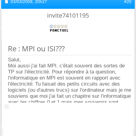
03/03/2008,
20h27
#20
invite74101195
Re : MPI ou ISI???
Salut,
Moi aussi j'ai fait MPI. c'était souvent des sortes de
TP sur l'électricité. Pour répondre à ta question,
l'informatique en MPI est souvent en rapport avec
l'électricité: Tu faisait des petits circuits avec des
logiciels (ou d'autres trucs) sur l'ordinateur mais je me
souviens que moi j'ai fait un chapitre sur l'informatique
avec les chiffres 0 et 1 mais mes souvenirs sont
assez vague ;
En revanche l'ISI, je ne connais pas, je l'ai pas fait...