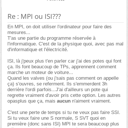
Re : MPI ou ISI???
En MPI, on doit utiliser l'ordinateur pour faire des
mesures...
T'as une partie du programme réservée à
l'informatique. C'est de la physique quoi, avec pas mal
d'informatique et l'électricité.
ISI, là j'peux plus t'en parler car j'ai des potes qui font
ça. Ils font beaucoup de TPs, apprennent comment
marche un moteur de voiture...
Quand les valves (ou j'sais pas comment on appelle
ça) s'ouvres, se referment. Ils s'emmerdent 3h
derrière l'ordi parfois...J'ai d'ailleurs un pote qui
regrette vraiment d'avoir pris cette option. Les autres
opasplus que ça, mais
aucun
n'aiment vraiment.
C'est une perte de temps si tu ne veux pas faire SSI.
Si tu veux faire une S normale, S SVT quoi en
première (donc sans ISI) MPI te sera beaucoup plus