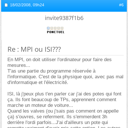
18/02/2008,
09h24
#6
invite9387f1b6
Re : MPI ou ISI???
En MPI, on doit utiliser l'ordinateur pour faire des
mesures...
T'as une partie du programme réservée à
l'informatique. C'est de la physique quoi, avec pas mal
d'informatique et l'électricité.
ISI, là j'peux plus t'en parler car j'ai des potes qui font
ça. Ils font beaucoup de TPs, apprennent comment
marche un moteur de voiture...
Quand les valves (ou j'sais pas comment on appelle
ça) s'ouvres, se referment. Ils s'emmerdent 3h
derrière l'ordi parfois...J'ai d'ailleurs un pote qui