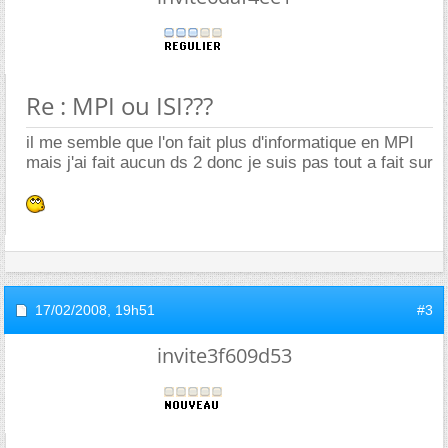
Re : MPI ou ISI???
il me semble que l'on fait plus d'informatique en MPI
mais j'ai fait aucun ds 2 donc je suis pas tout a fait sur
17/02/2008,
19h51
#3
invite3f609d53