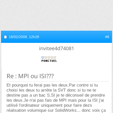
18/02/2008,
12h28
#8
invitee4d74081
Re : MPI ou ISI???
Et pourquoi tu ferai pas les deux.Par contre si tu
choisi les deux tu arrète la SVT donc si tu ne te
destine pas a un bac S.SI je te déconseil de prendre
les deux.Je n'ai pas fais de MPI mais pour la ISI j'ai
utilisé l'ordinateur uniquement pour faire dezs
réalisation volumique sur SolidWorks... donc vois ça