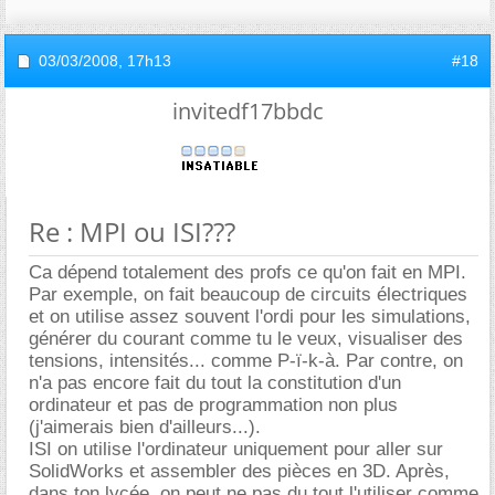
03/03/2008,
17h13
#18
invitedf17bbdc
Re : MPI ou ISI???
Ca dépend totalement des profs ce qu'on fait en MPI.
Par exemple, on fait beaucoup de circuits électriques
et on utilise assez souvent l'ordi pour les simulations,
générer du courant comme tu le veux, visualiser des
tensions, intensités... comme P-ï-k-à. Par contre, on
n'a pas encore fait du tout la constitution d'un
ordinateur et pas de programmation non plus
(j'aimerais bien d'ailleurs...).
ISI on utilise l'ordinateur uniquement pour aller sur
SolidWorks et assembler des pièces en 3D. Après,
dans ton lycée, on peut ne pas du tout l'utiliser comme