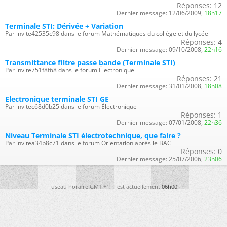
Réponses:
12
Dernier message:
12/06/2009,
18h17
Terminale STI: Dérivée + Variation
Par invite42535c98 dans le forum Mathématiques du collège et du lycée
Réponses:
4
Dernier message:
09/10/2008,
22h16
Transmittance filtre passe bande (Terminale STI)
Par invite751f8f68 dans le forum Électronique
Réponses:
21
Dernier message:
31/01/2008,
18h08
Electronique terminale STI GE
Par invitec68d0b25 dans le forum Électronique
Réponses:
1
Dernier message:
07/01/2008,
22h36
Niveau Terminale STI électrotechnique, que faire ?
Par invitea34b8c71 dans le forum Orientation après le BAC
Réponses:
0
Dernier message:
25/07/2006,
23h06
Fuseau horaire GMT +1. Il est actuellement
06h00
.