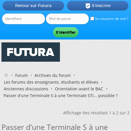
Retour sur Futura
S'inscrire

Se souvenir de moi ?
Forum
Archives du forum
Les forums des enseignants, étudiants et élèves
Anciennes discussions
Orientation avant le BAC
Passer d'une Terminale S à une Terminale STI... possible ?
Affichage des résultats 1 à 2 sur 2
Passer d'une Terminale S à une