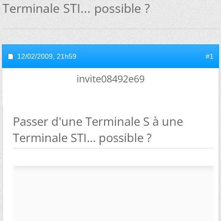
Terminale STI... possible ?
12/02/2009,
21h59
#1
invite08492e69
Passer d'une Terminale S à une
Terminale STI... possible ?