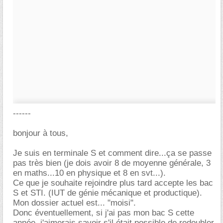
------
bonjour à tous,
Je suis en terminale S et comment dire...ça se passe
pas très bien (je dois avoir 8 de moyenne générale, 3
en maths...10 en physique et 8 en svt...).
Ce que je souhaite rejoindre plus tard accepte les bac
S et STI. (IUT de génie mécanique et productique).
Mon dossier actuel est... "moisi".
Donc éventuellement, si j'ai pas mon bac S cette
année, j'aimerais savoir s'il était possible de redoubler