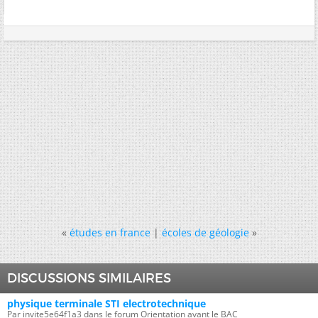
«
études en france
|
écoles de géologie
»
DISCUSSIONS SIMILAIRES
physique terminale STI electrotechnique
Par invite5e64f1a3 dans le forum Orientation avant le BAC