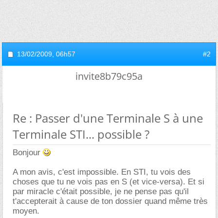
13/02/2009,
06h57
#2
invite8b79c95a
Re : Passer d'une Terminale S à une
Terminale STI... possible ?
Bonjour
A mon avis, c'est impossible. En STI, tu vois des
choses que tu ne vois pas en S (et vice-versa). Et si
par miracle c'était possible, je ne pense pas qu'il
t'accepterait à cause de ton dossier quand même très
moyen.