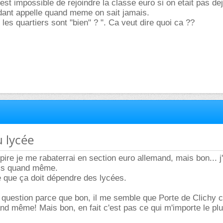
est impossible de rejoindre la classe euro si on etait pas de
dant appelle quand meme on sait jamais.
les quartiers sont "bien" ? ". Ca veut dire quoi ca ??
u lycée
pire je me rabaterrai en section euro allemand, mais bon... j
ais quand même.
 que ça doit dépendre des lycées.
e question parce que bon, il me semble que Porte de Clichy c
nd même! Mais bon, en fait c'est pas ce qui m'importe le plus