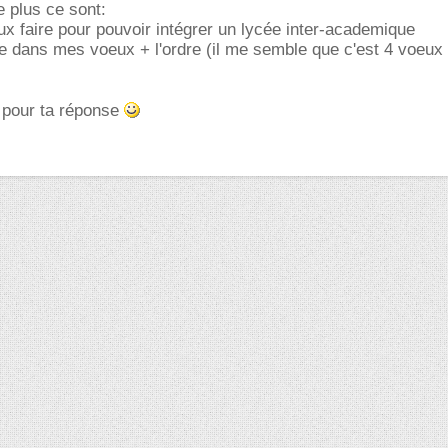
e plus ce sont:
eux faire pour pouvoir intégrer un lycée inter-academique
re dans mes voeux + l'ordre (il me semble que c'est 4 voeux
 pour ta réponse