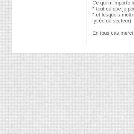
Ce qui m'importe l
* tout ce que je p
* et lesquels mett
lycée de secteur)
En tous cas merci