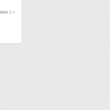
 dont 1 =