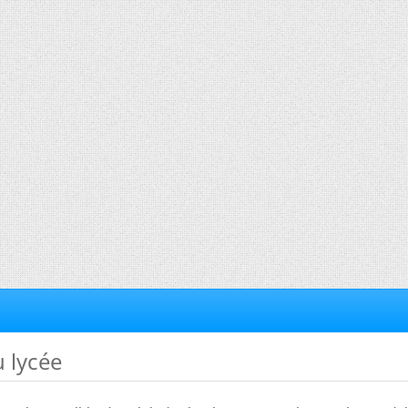
u lycée