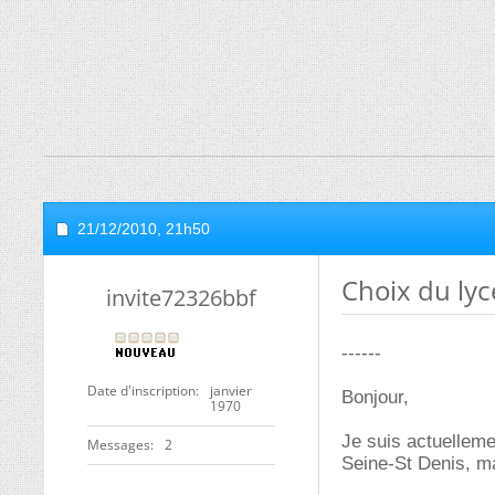
21/12/2010,
21h50
Choix du lyc
invite72326bbf
------
Date d'inscription
janvier
Bonjour,
1970
Je suis actuelleme
Messages
2
Seine-St Denis, m