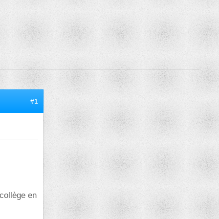
#1
collège en