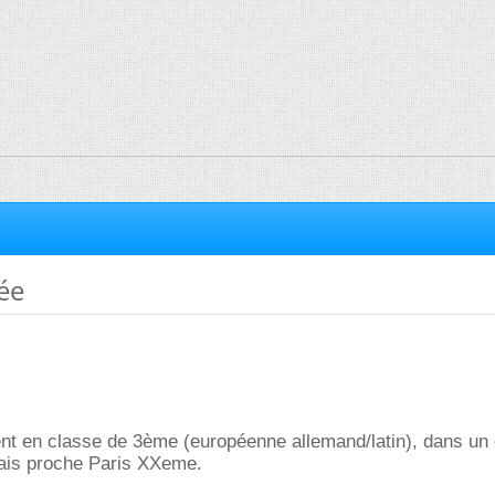
ée
nt en classe de 3ème (européenne allemand/latin), dans un 
ais proche Paris XXeme.