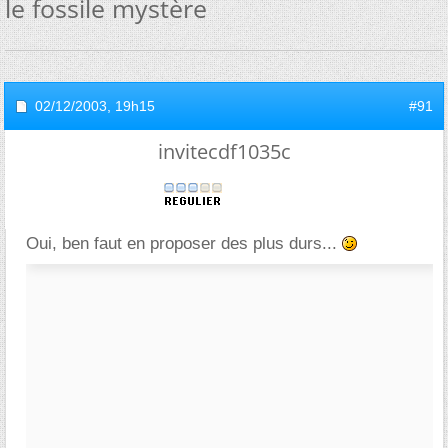
le fossile mystère
02/12/2003,
19h15
#91
invitecdf1035c
Oui, ben faut en proposer des plus durs...