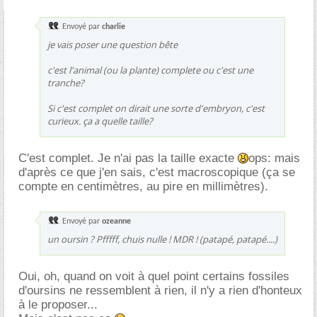
Envoyé par
charlie
je vais poser une question bête
c'est l'animal (ou la plante) complete ou c'est une
tranche?
Si c'est complet on dirait une sorte d'embryon, c'est
curieux. ça a quelle taille?
C'est complet. Je n'ai pas la taille exacte
ops: mais
d'après ce que j'en sais, c'est macroscopique (ça se
compte en centimètres, au pire en millimètres).
Envoyé par
ozeanne
un oursin ? Pfffff, chuis nulle ! MDR ! (patapé, patapé....)
Oui, oh, quand on voit à quel point certains fossiles
d'oursins ne ressemblent à rien, il n'y a rien d'honteux
à le proposer...