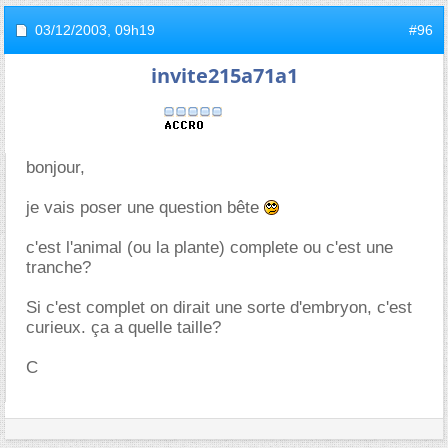
03/12/2003,
09h19
#96
invite215a71a1
bonjour,
je vais poser une question bête
c'est l'animal (ou la plante) complete ou c'est une
tranche?
Si c'est complet on dirait une sorte d'embryon, c'est
curieux. ça a quelle taille?
C