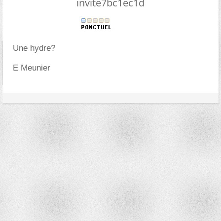
invite7bc1ec1d
Une hydre?
E Meunier