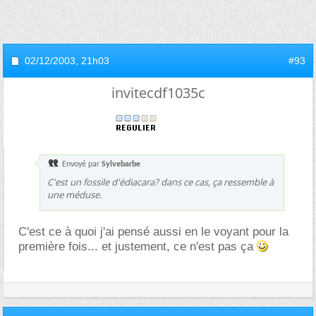
02/12/2003,
21h03
#93
invitecdf1035c
Envoyé par
Sylvebarbe
C'est un fossile d'édiacara? dans ce cas, ça ressemble à
une méduse.
C'est ce à quoi j'ai pensé aussi en le voyant pour la
première fois... et justement, ce n'est pas ça