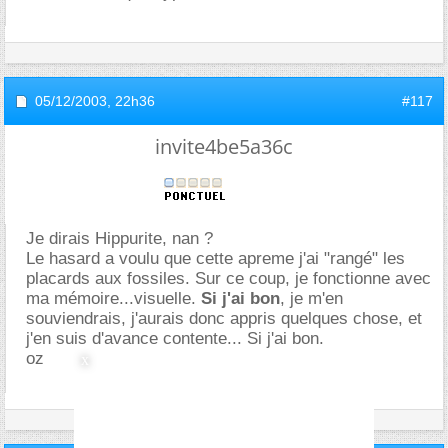
05/12/2003,
22h36
#117
invite4be5a36c
Je dirais Hippurite, nan ?
Le hasard a voulu que cette apreme j'ai "rangé" les
placards aux fossiles. Sur ce coup, je fonctionne avec
ma mémoire...visuelle.
Si j'ai bon
, je m'en
souviendrais, j'aurais donc appris quelques chose, et
j'en suis d'avance contente... Si j'ai bon.
oz