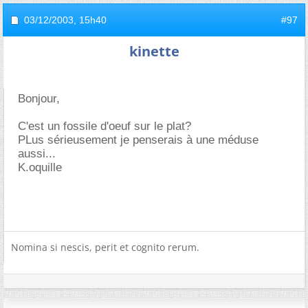
03/12/2003,
15h40
#97
kinette
Bonjour,
C'est un fossile d'oeuf sur le plat?
PLus sérieusement je penserais à une méduse
aussi...
K.oquille
Nomina si nescis, perit et cognito rerum.