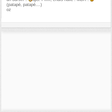
(patapé, patapé....)
oz