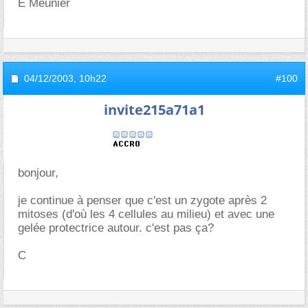
E Meunier
04/12/2003,
10h22
#100
invite215a71a1
bonjour,
je continue à penser que c'est un zygote après 2
mitoses (d'où les 4 cellules au milieu) et avec une
gelée protectrice autour. c'est pas ça?
C