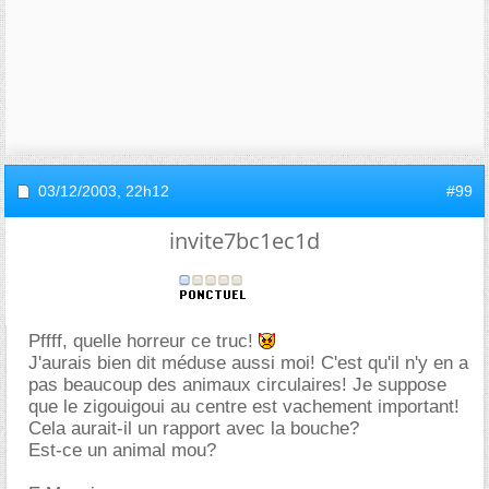
03/12/2003,
22h12
#99
invite7bc1ec1d
Pffff, quelle horreur ce truc!
J'aurais bien dit méduse aussi moi! C'est qu'il n'y en a
pas beaucoup des animaux circulaires! Je suppose
que le zigouigoui au centre est vachement important!
Cela aurait-il un rapport avec la bouche?
Est-ce un animal mou?