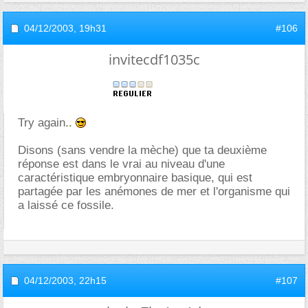
04/12/2003,
19h31
#106
invitecdf1035c
Try again..
Disons (sans vendre la mèche) que ta deuxième
réponse est dans le vrai au niveau d'une
caractéristique embryonnaire basique, qui est
partagée par les anémones de mer et l'organisme qui
a laissé ce fossile.
04/12/2003,
22h15
#107