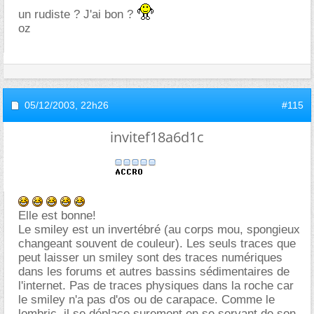
un rudiste ? J'ai bon ?
oz
05/12/2003,
22h26
#115
invitef18a6d1c
Elle est bonne!
Le smiley est un invertébré (au corps mou, spongieux
changeant souvent de couleur). Les seuls traces que
peut laisser un smiley sont des traces numériques
dans les forums et autres bassins sédimentaires de
l'internet. Pas de traces physiques dans la roche car
le smiley n'a pas d'os ou de carapace. Comme le
lombric, il se déplace surement en se servant de son