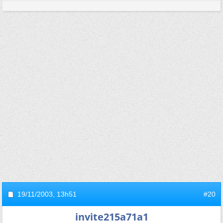
19/11/2003,
13h51
#20
invite215a71a1