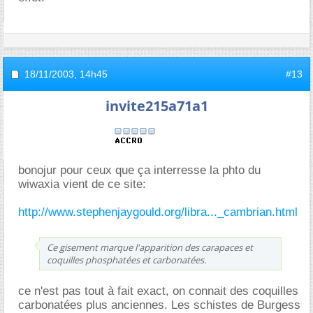
18/11/2003,
14h45
#13
invite215a71a1
bonojur pour ceux que ça interresse la phto du
wiwaxia vient de ce site:
http://www.stephenjaygould.org/libra..._cambrian.html
Ce gisement marque l'apparition des carapaces et
coquilles phosphatées et carbonatées.
ce n'est pas tout à fait exact, on connait des coquilles
carbonatées plus anciennes. Les schistes de Burgess