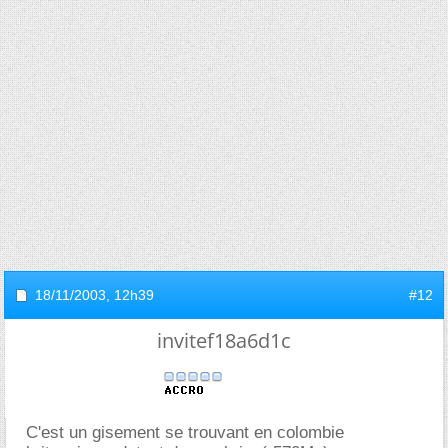
18/11/2003,
12h39
#12
invitef18a6d1c
C'est un gisement se trouvant en colombie