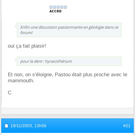
Enfin une discussion passionnante en géologie dans ce
forum!
oui ça fait plaisir!
pour la dent : hyracothérium
Et non, on s'éloigne, Pastou était plus proche avec le
mammouth.
C
19/11/2003,
13h56
#21