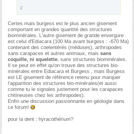
C
Certes mais burgess est le plus ancien gisement
comportant en grandes quantité des structures
biominérales. L'autre gisement de grande envergure
est celui d'Ediacara (100 Ma avant burgess : -670 Ma)
contenant des coelentérés (méduses), arthropodes
sans carapaces et autres animaux, mais
sans
coquille, ni squelette
, sans structures biominérales.
Il se peut en effet qu'on trouve des structures bio-
minérales entre Ediacara et Burgess , mais Burgess
est LE gisement de référence retenu pour marquer
l'apparition des structures bio-minérales(et aussi
comme tu le signales justement pour les carapaces
chitineuses chez les arthropodes).
Enfin une discussion passionnante en géologie dans
ce forum!
pour la dent : hyracothérium?