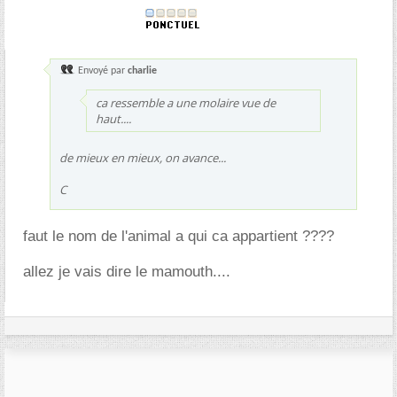
Envoyé par
charlie
ca ressemble a une molaire vue de
haut....
de mieux en mieux, on avance...
C
faut le nom de l'animal a qui ca appartient ????
allez je vais dire le mamouth....