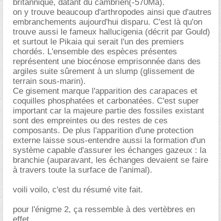
britannique, datant du cambrien(-570Ma).
on y trouve beaucoup d'arthropodes ainsi que d'autres
embranchements aujourd'hui disparu. C'est là qu'on
trouve aussi le fameux hallucigenia (décrit par Gould)
et surtout le Pikaia qui serait l'un des premiers
chordés. L'ensemble des espèces présentes
représentent une biocénose emprisonnée dans des
argiles suite sûrement à un slump (glissement de
terrain sous-marin).
Ce gisement marque l'apparition des carapaces et
coquilles phosphatées et carbonatées. C'est super
important car la majeure partie des fossiles existant
sont des empreintes ou des restes de ces
composants. De plus l'apparition d'une protection
externe laisse sous-entendre aussi la formation d'un
système capable d'assurer les échanges gazeux : la
branchie (auparavant, les échanges devaient se faire
à travers toute la surface de l'animal).
voili voilo, c'est du résumé vite fait.
pour l'énigme 2, ça ressemble à des vertèbres en
effet.