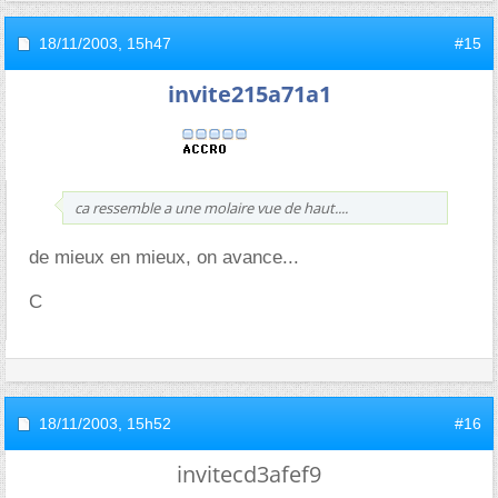
18/11/2003,
15h47
#15
invite215a71a1
ca ressemble a une molaire vue de haut....
de mieux en mieux, on avance...
C
18/11/2003,
15h52
#16
invitecd3afef9