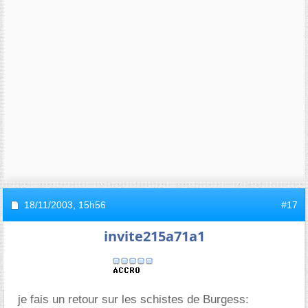
18/11/2003,
15h56
#17
invite215a71a1
je fais un retour sur les schistes de Burgess: