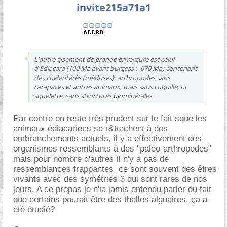
invite215a71a1
L'autre gisement de grande envergure est celui
d'Ediacara (100 Ma avant burgess : -670 Ma) contenant
des coelentérés (méduses), arthropodes sans
carapaces et autres animaux, mais sans coquille, ni
squelette, sans structures biominérales.
Par contre on reste très prudent sur le fait sque les
animaux édiacariens se r&ttachent à des
embranchements actuels, il y a effectivement des
organismes ressemblants à des "paléo-arthropodes"
mais pour nombre d'autres il n'y a pas de
ressemblances frappantes, ce sont souvent des êtres
vivants avec des symétries 3 qui sont rares de nos
jours. A ce propos je n'ia jamis entendu parler du fait
que certains pourait être des thalles alguaires, ça a
été étudié?