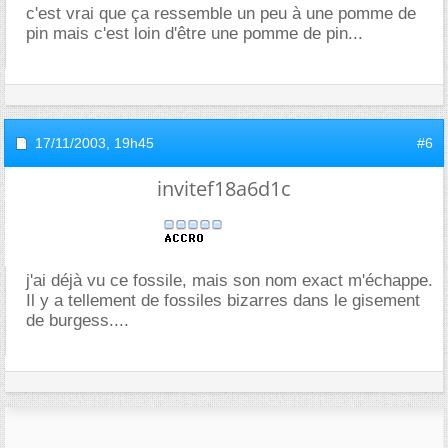
c'est vrai que ça ressemble un peu à une pomme de
pin mais c'est loin d'être une pomme de pin...
17/11/2003,
19h45
#6
invitef18a6d1c
j'ai déjà vu ce fossile, mais son nom exact m'échappe.
Il y a tellement de fossiles bizarres dans le gisement
de burgess....