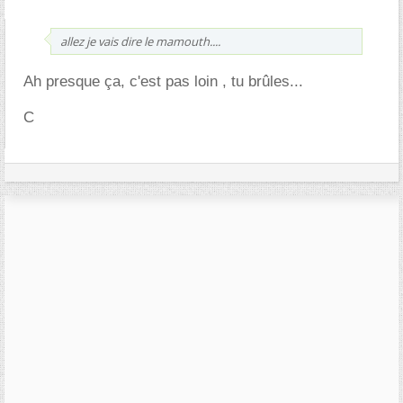
allez je vais dire le mamouth....
Ah presque ça, c'est pas loin , tu brûles...
C