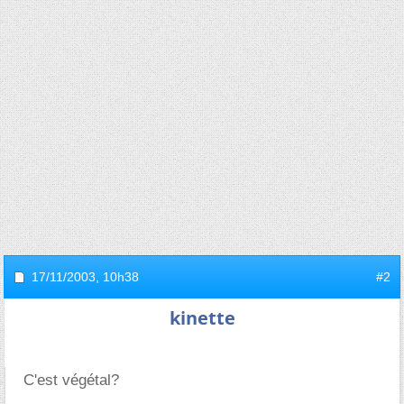
17/11/2003,
10h38
#2
kinette
C'est végétal?