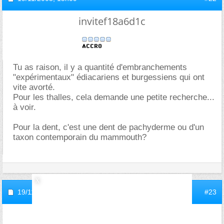
invitef18a6d1c
Tu as raison, il y a quantité d'embranchements
"expérimentaux" édiacariens et burgessiens qui ont
vite avorté.
Pour les thalles, cela demande une petite recherche...
à voir.
Pour la dent, c'est une dent de pachyderme ou d'un
taxon contemporain du mammouth?
19/11/2003,
16h28
#23
invite215a71a1