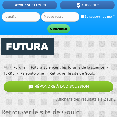
Retour sur Futura
S'inscrire

Se souvenir de moi ?
Forum
Futura-Sciences : les forums de la science
TERRE
Paléontologie
Retrouver le site de Gould...

RÉPONDRE À LA DISCUSSION
Affichage des résultats 1 à 2 sur 2
Retrouver le site de Gould...