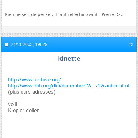
Rien ne sert de penser, il faut réfléchir avant - Pierre Dac
24/11/2003,
19h29
#2
kinette
http://www.archive.org/
http://www.dlib.org/dlib/december02/.../12rauber.html
(plusieurs adresses)
voili,
K.opier-coller