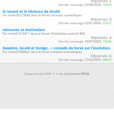
Réponses:
5
Dernier message:
03/08/2006,
10h49
le renard et le hérisson de Gould
Par invite263138a8 dans le forum Lectures scientifiques
Réponses:
0
Dernier message:
03/01/2006,
22h37
retrouver sa motivation
Par invite9c510411 dans le forum Orientation avant le BAC
Réponses:
4
Dernier message:
10/07/2005,
10h34
Dawkins, Gould et Sonigo.. + conseils de livres sur l'évolution
Par invite370666e2 dans le forum Lectures scientifiques
Réponses:
6
Dernier message:
27/02/2005,
08h03
Fuseau horaire GMT +1. Il est actuellement
07h25
.