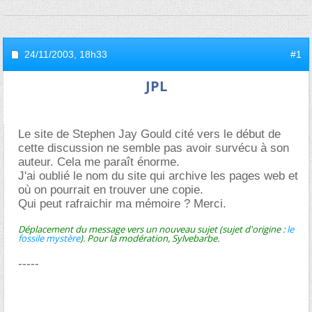
24/11/2003,
18h33
#1
JPL
Le site de Stephen Jay Gould cité vers le début de
cette discussion ne semble pas avoir survécu à son
auteur. Cela me paraît énorme.
J'ai oublié le nom du site qui archive les pages web et
où on pourrait en trouver une copie.
Qui peut rafraichir ma mémoire ? Merci.
Déplacement du message vers un nouveau sujet (sujet d'origine :
le
fossile mystère
). Pour la modération, Sylvebarbe.
-----