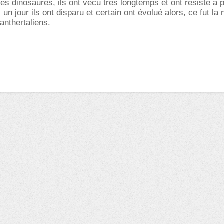
es dinosaures, ils ont vécu très longtemps et ont résisté à 
un jour ils ont disparu et certain ont évolué alors, ce fut l
anthertaliens.