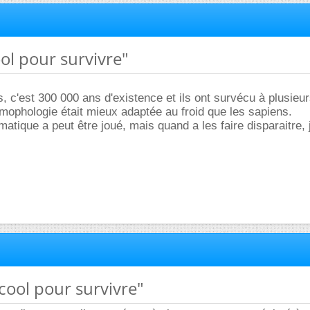
ool pour survivre"
, c'est 300 000 ans d'existence et ils ont survécu à plusieu
r mophologie était mieux adaptée au froid que les sapiens.
atique a peut être joué, mais quand a les faire disparaitre, 
cool pour survivre"