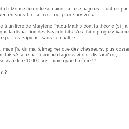
 du Monde de cette semaine, la 1ère page est illustrée par 
ec en sous-titre « Trop cool pour survivre »
re à un livre de Marylène Patou-Mathis dont la théorie (si j’ai
que la disparition des Neandertals s’est faite progressiveme
oire par les Sapiens, sans combattre.
, mais j’ai du mal à imaginer que des chasseurs, plus cost
t laissé faire par manque d’agressivité et disparaître ;
essus a duré 10000 ans, mais quand même !!!
s ?