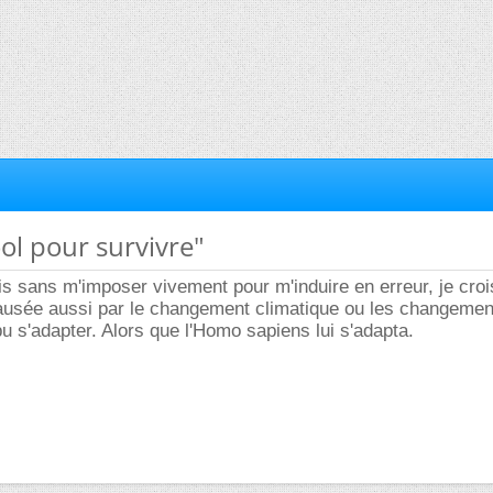
ool pour survivre"
ais sans m'imposer vivement pour m'induire en erreur, je croi
causée aussi par le changement climatique ou les changemen
pu s'adapter. Alors que l'Homo sapiens lui s'adapta.