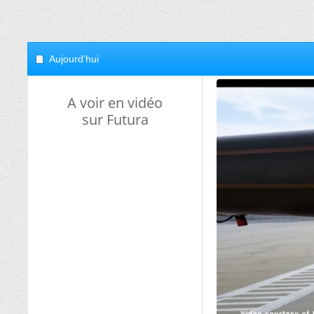
Aujourd'hui
A voir en vidéo
sur Futura