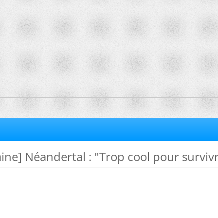
ne] Néandertal : "Trop cool pour surviv