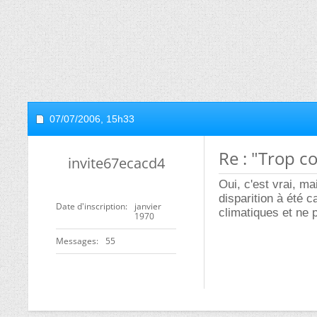
07/07/2006,
15h33
Re : "Trop c
invite67ecacd4
Oui, c'est vrai, m
disparition à été 
Date d'inscription
janvier
climatiques et ne 
1970
Messages
55