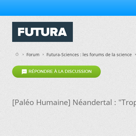
Forum
Futura-Sciences : les forums de la science

RÉPONDRE À LA DISCUSSION
[Paléo Humaine] Néandertal : "Trop