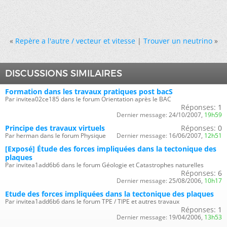
«
Repère a l'autre / vecteur et vitesse
|
Trouver un neutrino
»
DISCUSSIONS SIMILAIRES
Formation dans les travaux pratiques post bacS
Par invitea02ce185 dans le forum Orientation après le BAC
Réponses:
1
Dernier message:
24/10/2007,
19h59
Principe des travaux virtuels
Réponses:
0
Par herman dans le forum Physique
Dernier message:
16/06/2007,
12h51
[Exposé] Étude des forces impliquées dans la tectonique des
plaques
Par invitea1add6b6 dans le forum Géologie et Catastrophes naturelles
Réponses:
6
Dernier message:
25/08/2006,
10h17
Etude des forces impliquées dans la tectonique des plaques
Par invitea1add6b6 dans le forum TPE / TIPE et autres travaux
Réponses:
1
Dernier message:
19/04/2006,
13h53