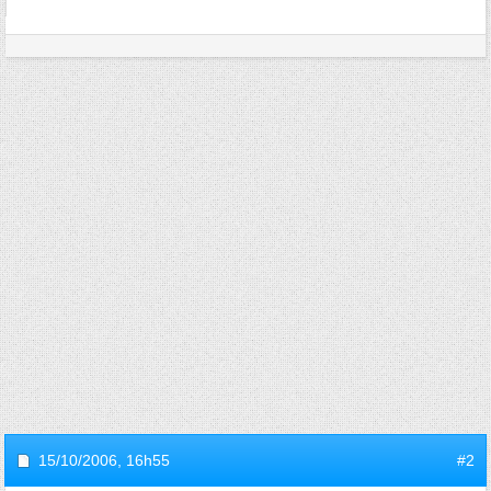
15/10/2006,
16h55
#2