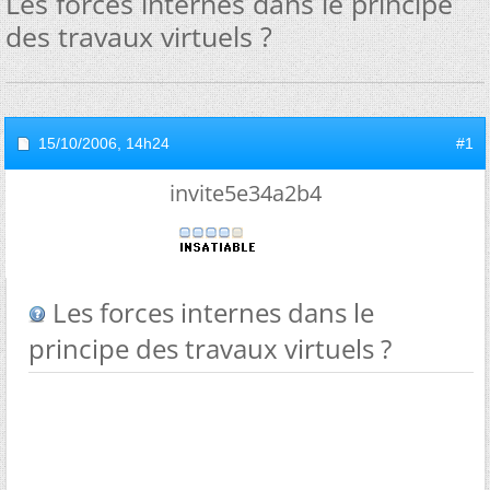
Les forces internes dans le principe
des travaux virtuels ?
15/10/2006,
14h24
#1
invite5e34a2b4
Les forces internes dans le
principe des travaux virtuels ?