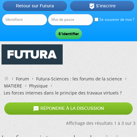
Retour sur Futura
S'inscrire

Se souvenir de moi ?
Forum
Futura-Sciences : les forums de la science
MATIERE
Physique
Les forces internes dans le principe des travaux virtuels ?

RÉPONDRE À LA DISCUSSION
Affichage des résultats 1 à 3 sur 3