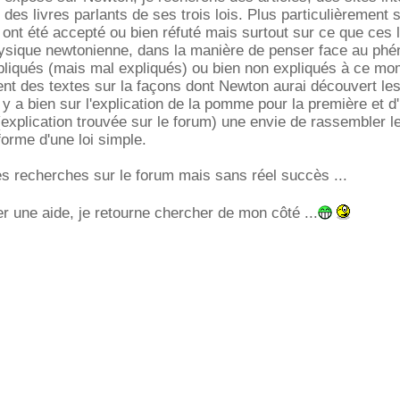
des livres parlants de ses trois lois. Plus particulièrement s
 ont été accepté ou bien réfuté mais surtout sur ce que ces l
ysique newtonienne, dans la manière de penser face au ph
pliqués (mais mal expliqués) ou bien non expliqués à ce mo
nt des textes sur la façons dont Newton aurai découvert le
 y a bien sur l'explication de la pomme pour la première et d
explication trouvée sur le forum) une envie de rassembler le
forme d'une loi simple.
 des recherches sur le forum mais sans réel succès ...
r une aide, je retourne chercher de mon côté ...