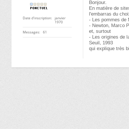
Bonjour.
En matière de sites
l'embarras du choi
Date d'inscription
janvier
- Les pommes de N
1970
- Newton, Marco Pe
et, surtout
Messages
61
- Les origines de 
Seuil, 1993
qui explique très