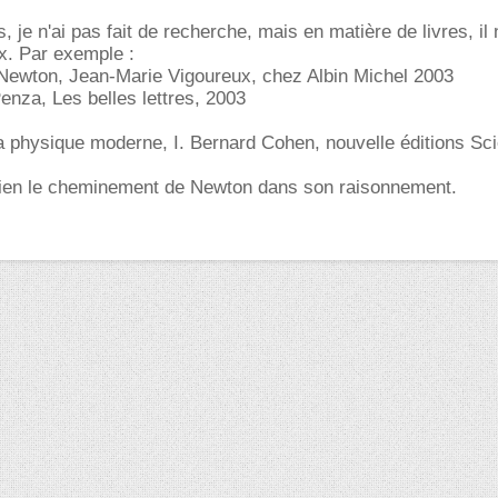
, je n'ai pas fait de recherche, mais en matière de livres, il 
x. Par exemple :
ewton, Jean-Marie Vigoureux, chez Albin Michel 2003
nza, Les belles lettres, 2003
la physique moderne, I. Bernard Cohen, nouvelle éditions Sc
 bien le cheminement de Newton dans son raisonnement.