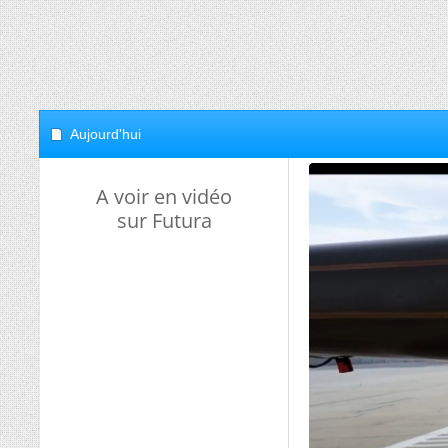
Aujourd'hui
A voir en vidéo
sur Futura