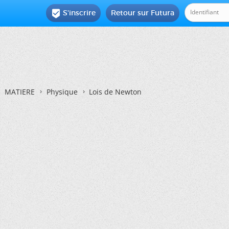
S'inscrire
Retour sur Futura

MATIERE
Physique
Lois de Newton