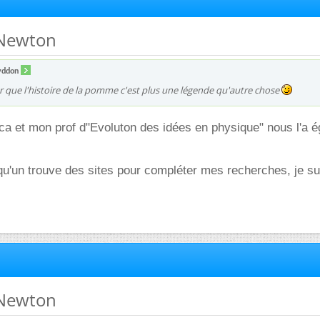
 Newton
ddon
er que l'histoire de la pomme c'est plus une légende qu'autre chose
u ca et mon prof d"Evoluton des idées en physique" nous l'a 
qu'un trouve des sites pour compléter mes recherches, je su
 Newton