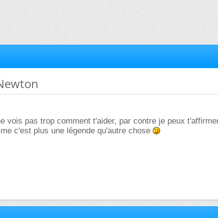
 Newton
ne vois pas trop comment t'aider, par contre je peux t'affirme
omme c'est plus une légende qu'autre chose