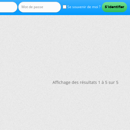
Se souvenir de moi ?
Affichage des résultats 1 à 5 sur 5