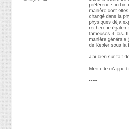
préférence ou bien 
manière dont elles
changé dans la ph
physiques déjà ex
recherche égaleme
fameuses 3 lois. Il
manière générale (
de Kepler sous la 
J'ai bien sur fait
Merci de m'apporte
-----