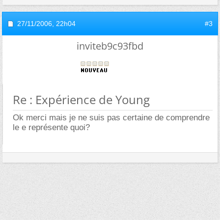
27/11/2006,
22h04
#3
inviteb9c93fbd
Re : Expérience de Young
Ok merci mais je ne suis pas certaine de comprendre
le e représente quoi?