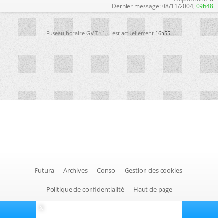
Dernier message:
08/11/2004,
09h48
Fuseau horaire GMT +1. Il est actuellement
16h55
.
-
Futura
-
Archives
-
Conso
-
Gestion des cookies
-
Politique de confidentialité
-
Haut de page