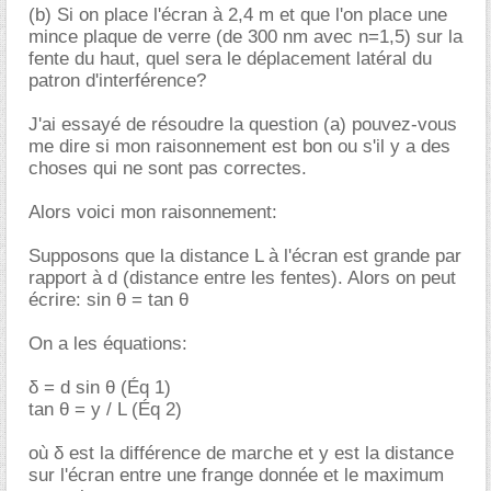
(b) Si on place l'écran à 2,4 m et que l'on place une
mince plaque de verre (de 300 nm avec n=1,5) sur la
fente du haut, quel sera le déplacement latéral du
patron d'interférence?
J'ai essayé de résoudre la question (a) pouvez-vous
me dire si mon raisonnement est bon ou s'il y a des
choses qui ne sont pas correctes.
Alors voici mon raisonnement:
Supposons que la distance L à l'écran est grande par
rapport à d (distance entre les fentes). Alors on peut
écrire: sin θ = tan θ
On a les équations:
δ = d sin θ (Éq 1)
tan θ = y / L (Éq 2)
où δ est la différence de marche et y est la distance
sur l'écran entre une frange donnée et le maximum