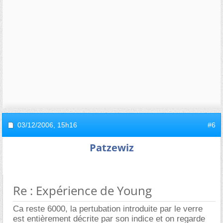
03/12/2006,
15h16
#6
Patzewiz
Re : Expérience de Young
Ca reste 6000, la pertubation introduite par le verre
est entièrement décrite par son indice et on regarde