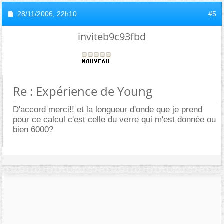
28/11/2006,
22h10
#5
inviteb9c93fbd
Re : Expérience de Young
D'accord merci!! et la longueur d'onde que je prend
pour ce calcul c'est celle du verre qui m'est donnée ou
bien 6000?