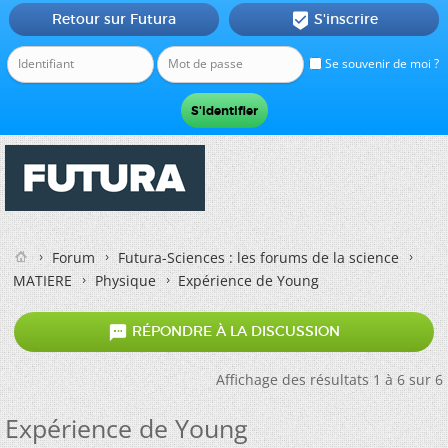
Retour sur Futura
S'inscrire

Se souvenir de moi ?
Forum
Futura-Sciences : les forums de la science
MATIERE
Physique
Expérience de Young

RÉPONDRE À LA DISCUSSION
Affichage des résultats 1 à 6 sur 6
Expérience de Young