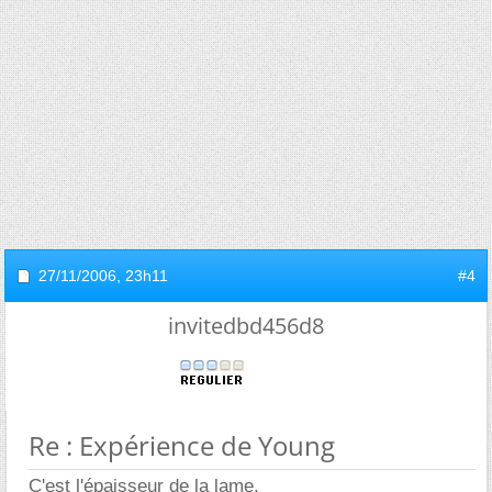
27/11/2006,
23h11
#4
invitedbd456d8
Re : Expérience de Young
C'est l'épaisseur de la lame.