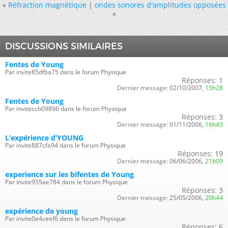
«
Réfraction magnétique
|
ondes sonores d'amplitudes opposées
»
DISCUSSIONS SIMILAIRES
Fentes de Young
Par invite85dfba75 dans le forum Physique
Réponses:
1
Dernier message:
02/10/2007,
15h28
Fentes de Young
Par inviteccb09896 dans le forum Physique
Réponses:
3
Dernier message:
01/11/2006,
16h43
L’expérience d’YOUNG
Par invite887cfa94 dans le forum Physique
Réponses:
19
Dernier message:
06/06/2006,
21h09
experience sur les bifentes de Young
Par invite955ae784 dans le forum Physique
Réponses:
3
Dernier message:
25/05/2006,
20h44
expérience de young
Par invite0e4ceef6 dans le forum Physique
Réponses:
6