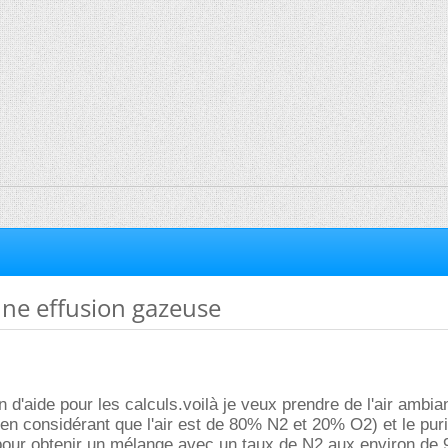
une effusion gazeuse
in d'aide pour les calculs.voilà je veux prendre de l'air ambia
en considérant que l'air est de 80% N2 et 20% O2) et le puri
pour obtenir un mélange avec un taux de N2 aux environ de