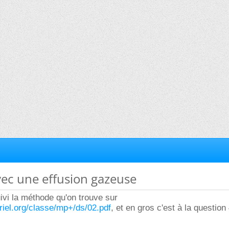
avec une effusion gazeuse
 suivi la méthode qu'on trouve sur
uriel.org/classe/mp+/ds/02.pdf
, et en gros c'est à la question