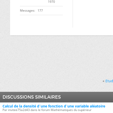
1970
Messages
177
«
Etud
DISCUSSIONS SIMILAIRES
Calcul de la densité d´une fonction d´une variable aléatoire
Par invitee75a2d43 dans le forum Mathématiques du supérieur