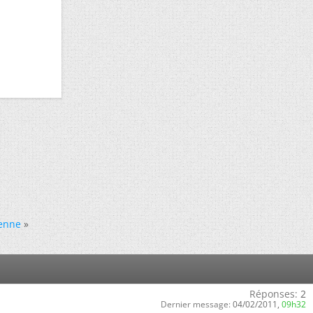
ienne
»
Réponses:
2
Dernier message:
04/02/2011,
09h32