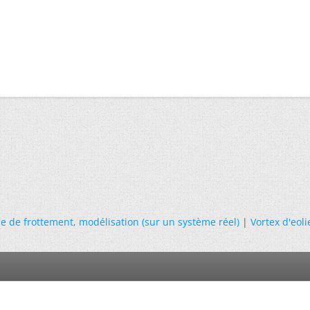
e de frottement, modélisation (sur un système réel)
|
Vortex d'eol