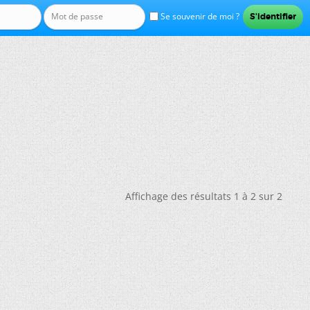
Se souvenir de moi ?
Affichage des résultats 1 à 2 sur 2